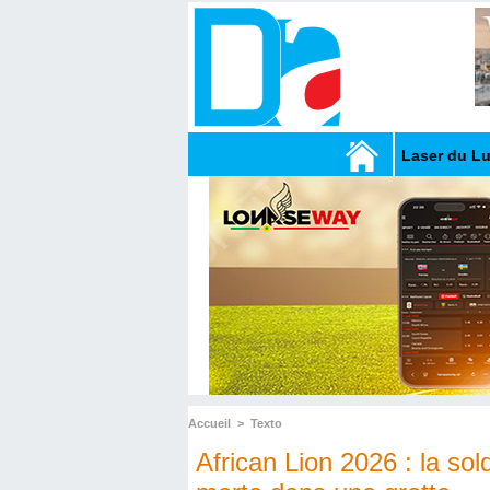
Laser du L
Accueil
>
Texto
African Lion 2026 : la so