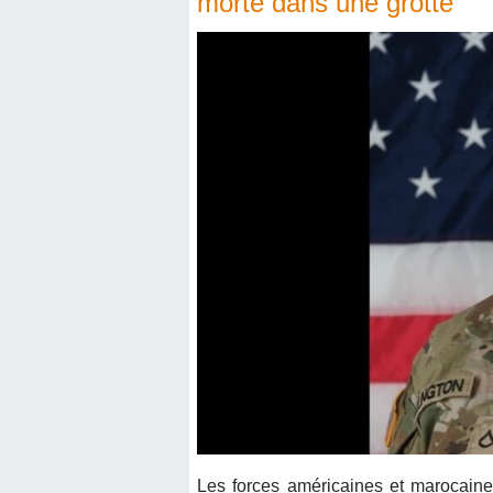
morte dans une grotte
Les forces américaines et marocaine