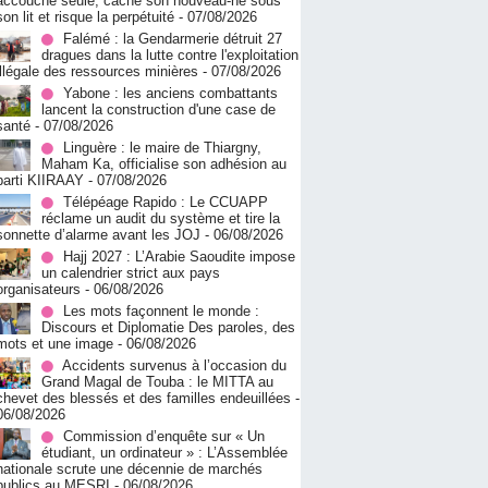
accouche seule, cache son nouveau-né sous
son lit et risque la perpétuité
- 07/08/2026
Falémé : la Gendarmerie détruit 27
dragues dans la lutte contre l'exploitation
illégale des ressources minières
- 07/08/2026
Yabone : les anciens combattants
lancent la construction d'une case de
santé
- 07/08/2026
Linguère : le maire de Thiargny,
Maham Ka, officialise son adhésion au
parti KIIRAAY
- 07/08/2026
Télépéage Rapido : Le CCUAPP
réclame un audit du système et tire la
sonnette d’alarme avant les JOJ
- 06/08/2026
Hajj 2027 : L’Arabie Saoudite impose
un calendrier strict aux pays
organisateurs
- 06/08/2026
Les mots façonnent le monde :
Discours et Diplomatie Des paroles, des
mots et une image
- 06/08/2026
Accidents survenus à l’occasion du
Grand Magal de Touba : le MITTA au
chevet des blessés et des familles endeuillées
-
06/08/2026
Commission d’enquête sur « Un
étudiant, un ordinateur » : L’Assemblée
nationale scrute une décennie de marchés
publics au MESRI
- 06/08/2026