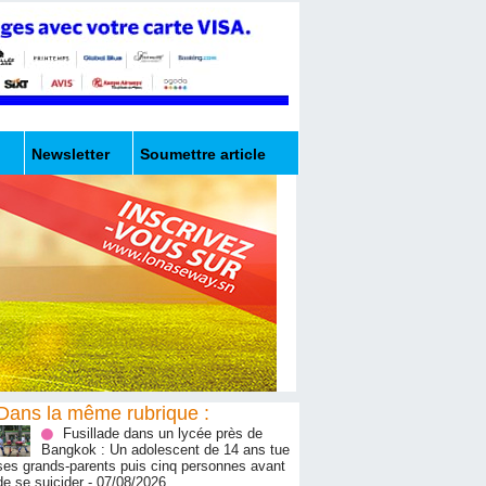
Newsletter
Soumettre article
Dans la même rubrique :
Fusillade dans un lycée près de
Bangkok : Un adolescent de 14 ans tue
ses grands-parents puis cinq personnes avant
de se suicider
- 07/08/2026