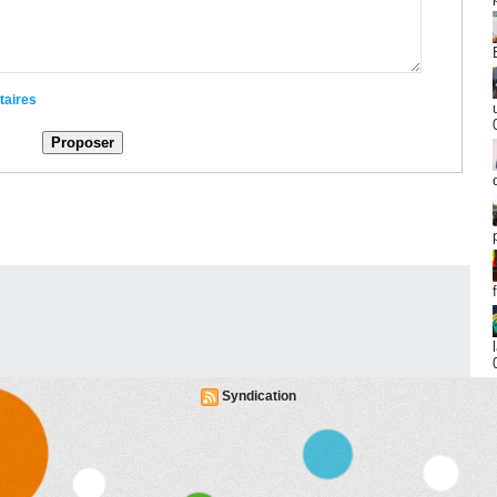
taires
Syndication