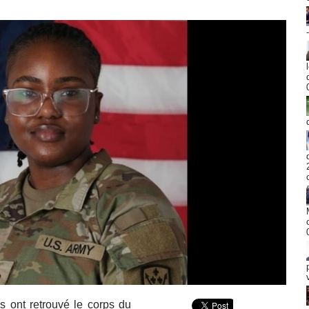
s ont retrouvé le corps du