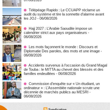
Télépéage Rapido : Le CCUAPP réclame un
audit du système et tire la sonnette d’alarme avant
les JOJ
- 06/08/2026
Hajj 2027 : L’Arabie Saoudite impose un
calendrier strict aux pays organisateurs
-
06/08/2026
Les mots façonnent le monde : Discours et
Diplomatie Des paroles, des mots et une image
-
06/08/2026
Accidents survenus à l’occasion du Grand Magal
de Touba : le MITTA au chevet des blessés et des
familles endeuillées
- 06/08/2026
Commission d’enquête sur « Un étudiant, un
ordinateur » : L’Assemblée nationale scrute une
décennie de marchés publics au MESRI
-
06/08/2026
Syndication