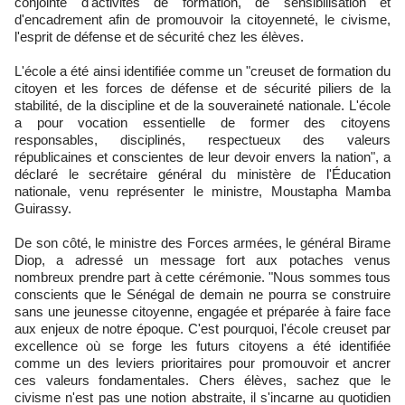
conjointe d'activités de formation, de sensibilisation et
d'encadrement afin de promouvoir la citoyenneté, le civisme,
l'esprit de défense et de sécurité chez les élèves.
L'école a été ainsi identifiée comme un "creuset de formation du
citoyen et les forces de défense et de sécurité piliers de la
stabilité, de la discipline et de la souveraineté nationale. L'école
a pour vocation essentielle de former des citoyens
responsables, disciplinés, respectueux des valeurs
républicaines et conscientes de leur devoir envers la nation", a
déclaré le secrétaire général du ministère de l'Éducation
nationale, venu représenter le ministre, Moustapha Mamba
Guirassy.
De son côté, le ministre des Forces armées, le général Birame
Diop, a adressé un message fort aux potaches venus
nombreux prendre part à cette cérémonie. "Nous sommes tous
conscients que le Sénégal de demain ne pourra se construire
sans une jeunesse citoyenne, engagée et préparée à faire face
aux enjeux de notre époque. C'est pourquoi, l'école creuset par
excellence où se forge les futurs citoyens a été identifiée
comme un des leviers prioritaires pour promouvoir et ancrer
ces valeurs fondamentales. Chers élèves, sachez que le
civisme n'est pas une notion abstraite, il s'incarne au quotidien