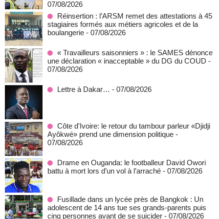
07/08/2026
Réinsertion : l’ARSM remet des attestations à 45
stagiaires formés aux métiers agricoles et de la
boulangerie
- 07/08/2026
« Travailleurs saisonniers » : le SAMES dénonce
une déclaration « inacceptable » du DG du COUD
-
07/08/2026
Lettre à Dakar…
- 07/08/2026
Côte d'Ivoire: le retour du tambour parleur «Djidji
Ayôkwé» prend une dimension politique
-
07/08/2026
Drame en Ouganda: le footballeur David Owori
battu à mort lors d’un vol à l’arraché
- 07/08/2026
Fusillade dans un lycée près de Bangkok : Un
adolescent de 14 ans tue ses grands-parents puis
cinq personnes avant de se suicider
- 07/08/2026