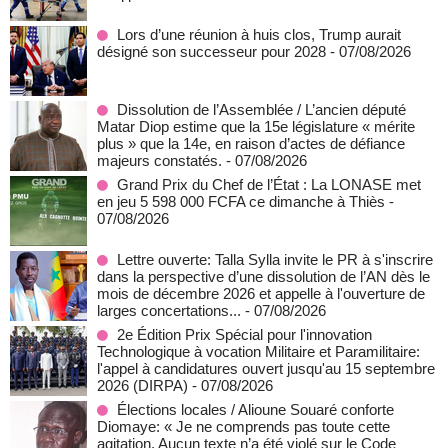
Lors d’une réunion à huis clos, Trump aurait
désigné son successeur pour 2028
- 07/08/2026
Dissolution de l’Assemblée / L’ancien député
Matar Diop estime que la 15e législature « mérite
plus » que la 14e, en raison d’actes de défiance
majeurs constatés.
- 07/08/2026
Grand Prix du Chef de l’État : La LONASE met
en jeu 5 598 000 FCFA ce dimanche à Thiès
-
07/08/2026
Lettre ouverte: Talla Sylla invite le PR à s'inscrire
dans la perspective d’une dissolution de l’AN dès le
mois de décembre 2026 et appelle à l'ouverture de
larges concertations...
- 07/08/2026
2e Édition Prix Spécial pour l'innovation
Technologique à vocation Militaire et Paramilitaire:
l'appel à candidatures ouvert jusqu'au 15 septembre
2026 (DIRPA)
- 07/08/2026
Élections locales / Alioune Souaré conforte
Diomaye: « Je ne comprends pas toute cette
agitation. Aucun texte n’a été violé sur le Code