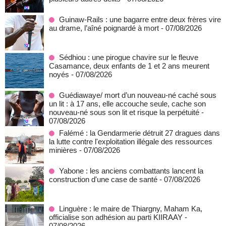
Guinaw-Rails : une bagarre entre deux frères vire
au drame, l’aîné poignardé à mort
- 07/08/2026
Sédhiou : une pirogue chavire sur le fleuve
Casamance, deux enfants de 1 et 2 ans meurent
noyés
- 07/08/2026
Guédiawaye/ mort d’un nouveau-né caché sous
un lit : à 17 ans, elle accouche seule, cache son
nouveau-né sous son lit et risque la perpétuité
-
07/08/2026
Falémé : la Gendarmerie détruit 27 dragues dans
la lutte contre l'exploitation illégale des ressources
minières
- 07/08/2026
Yabone : les anciens combattants lancent la
construction d'une case de santé
- 07/08/2026
Linguère : le maire de Thiargny, Maham Ka,
officialise son adhésion au parti KIIRAAY
-
07/08/2026