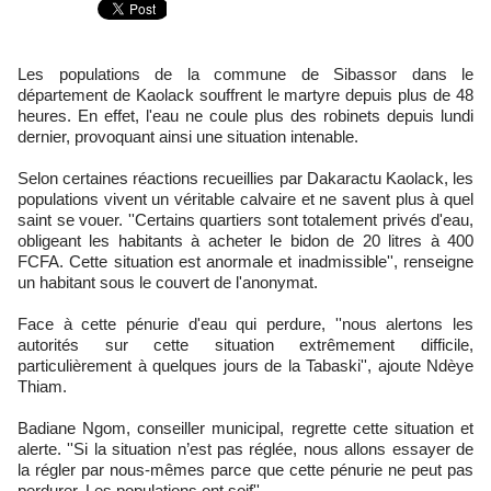
Les populations de la commune de Sibassor dans le
département de Kaolack souffrent le martyre depuis plus de 48
heures. En effet, l'eau ne coule plus des robinets depuis lundi
dernier, provoquant ainsi une situation intenable.
Selon certaines réactions recueillies par Dakaractu Kaolack, les
populations vivent un véritable calvaire et ne savent plus à quel
saint se vouer. ''Certains quartiers sont totalement privés d'eau,
obligeant les habitants à acheter le bidon de 20 litres à 400
FCFA. Cette situation est anormale et inadmissible'', renseigne
un habitant sous le couvert de l'anonymat.
Face à cette pénurie d'eau qui perdure, ''nous alertons les
autorités sur cette situation extrêmement difficile,
particulièrement à quelques jours de la Tabaski'', ajoute Ndèye
Thiam.
Badiane Ngom, conseiller municipal, regrette cette situation et
alerte. ''Si la situation n’est pas réglée, nous allons essayer de
la régler par nous-mêmes parce que cette pénurie ne peut pas
perdurer. Les populations ont soif''.