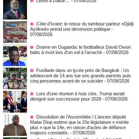
Lettre à Dakar…
- 07/08/2026
Côte d'Ivoire: le retour du tambour parleur «Djidji
Ayôkwé» prend une dimension politique
-
07/08/2026
Drame en Ouganda: le footballeur David Owori
battu à mort lors d’un vol à l’arraché
- 07/08/2026
Fusillade dans un lycée près de Bangkok : Un
adolescent de 14 ans tue ses grands-parents puis
cinq personnes avant de se suicider
- 07/08/2026
Lors d’une réunion à huis clos, Trump aurait
désigné son successeur pour 2028
- 07/08/2026
Dissolution de l’Assemblée / L’ancien député
Matar Diop estime que la 15e législature « mérite
plus » que la 14e, en raison d’actes de défiance
majeurs constatés.
- 07/08/2026