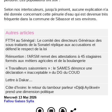
Selon nos interlocuteurs, jusqu'à présent, aucune explication n'a
été donnée concernant cette pénurie d'eau qui est devenue très
fréquente dans la commune de Sibassor et ses environs.
Autres articles
FTTH au Sénégal : Le comité des directeurs Généraux des
sous-traitants de la Sonatel réplique aux accusations et
défend le respect de la loi
Réinsertion : l’ARSM remet des attestations à 45 stagiaires
formés aux métiers agricoles et de la boulangerie
« Travailleurs saisonniers » : le SAMES dénonce une
déclaration « inacceptable » du DG du COUD
Lettre à Dakar…
Côte d'Ivoire: le retour du tambour parleur «Djidji Ayôkwé»
prend une dimension politique
Mercredi 13 Mai 2026
Fallou Galass Sylla