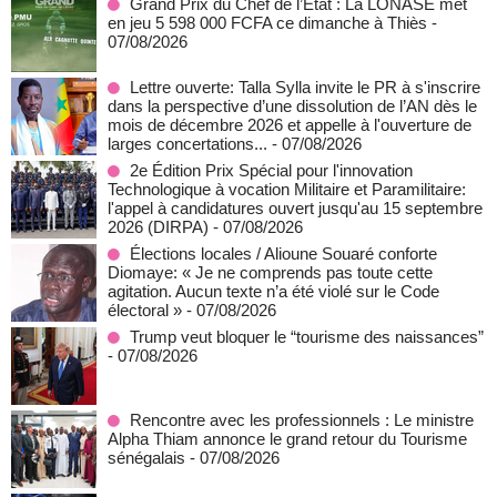
Grand Prix du Chef de l’État : La LONASE met
en jeu 5 598 000 FCFA ce dimanche à Thiès
-
07/08/2026
Lettre ouverte: Talla Sylla invite le PR à s'inscrire
dans la perspective d’une dissolution de l’AN dès le
mois de décembre 2026 et appelle à l'ouverture de
larges concertations...
- 07/08/2026
2e Édition Prix Spécial pour l'innovation
Technologique à vocation Militaire et Paramilitaire:
l'appel à candidatures ouvert jusqu'au 15 septembre
2026 (DIRPA)
- 07/08/2026
Élections locales / Alioune Souaré conforte
Diomaye: « Je ne comprends pas toute cette
agitation. Aucun texte n’a été violé sur le Code
électoral »
- 07/08/2026
Trump veut bloquer le “tourisme des naissances”
- 07/08/2026
Rencontre avec les professionnels : Le ministre
Alpha Thiam annonce le grand retour du Tourisme
sénégalais
- 07/08/2026