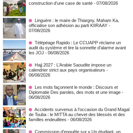
construction d'une case de santé
- 07/08/2026
Linguère : le maire de Thiargny, Maham Ka,
officialise son adhésion au parti KIIRAAY
-
07/08/2026
Télépéage Rapido : Le CCUAPP réclame un
audit du système et tire la sonnette d’alarme avant
les JOJ
- 06/08/2026
Hajj 2027 : L’Arabie Saoudite impose un
calendrier strict aux pays organisateurs
-
06/08/2026
Les mots façonnent le monde : Discours et
Diplomatie Des paroles, des mots et une image
-
06/08/2026
Accidents survenus à l’occasion du Grand Magal
de Touba : le MITTA au chevet des blessés et des
familles endeuillées
- 06/08/2026
Commission d’enquête sur « Un étudiant, un