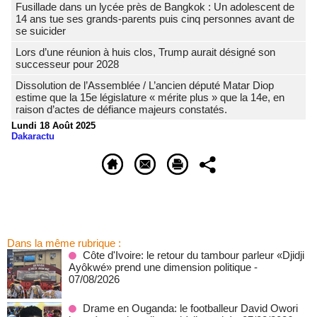
Fusillade dans un lycée près de Bangkok : Un adolescent de
14 ans tue ses grands-parents puis cinq personnes avant de
se suicider
Lors d’une réunion à huis clos, Trump aurait désigné son
successeur pour 2028
Dissolution de l’Assemblée / L’ancien député Matar Diop
estime que la 15e législature « mérite plus » que la 14e, en
raison d’actes de défiance majeurs constatés.
Lundi 18 Août 2025
Dakaractu
Dans la même rubrique :
Côte d'Ivoire: le retour du tambour parleur «Djidji
Ayôkwé» prend une dimension politique
-
07/08/2026
Drame en Ouganda: le footballeur David Owori