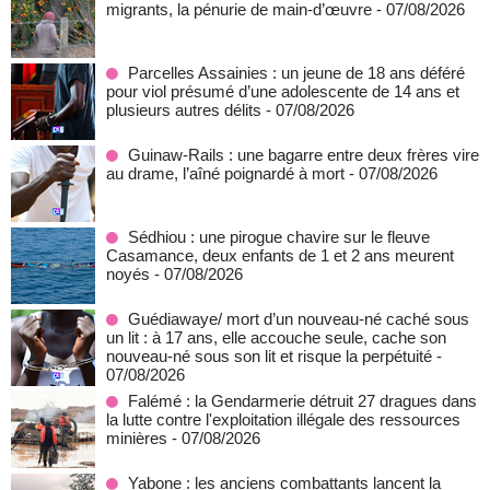
migrants, la pénurie de main-d’œuvre
- 07/08/2026
Parcelles Assainies : un jeune de 18 ans déféré
pour viol présumé d’une adolescente de 14 ans et
plusieurs autres délits
- 07/08/2026
Guinaw-Rails : une bagarre entre deux frères vire
au drame, l’aîné poignardé à mort
- 07/08/2026
Sédhiou : une pirogue chavire sur le fleuve
Casamance, deux enfants de 1 et 2 ans meurent
noyés
- 07/08/2026
Guédiawaye/ mort d’un nouveau-né caché sous
un lit : à 17 ans, elle accouche seule, cache son
nouveau-né sous son lit et risque la perpétuité
-
07/08/2026
Falémé : la Gendarmerie détruit 27 dragues dans
la lutte contre l'exploitation illégale des ressources
minières
- 07/08/2026
Yabone : les anciens combattants lancent la