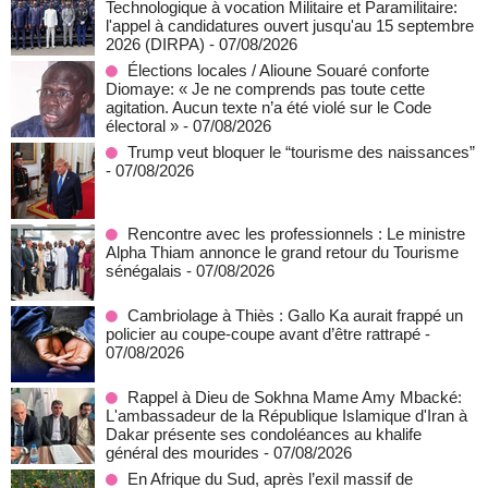
Technologique à vocation Militaire et Paramilitaire:
l'appel à candidatures ouvert jusqu'au 15 septembre
2026 (DIRPA)
- 07/08/2026
Élections locales / Alioune Souaré conforte
Diomaye: « Je ne comprends pas toute cette
agitation. Aucun texte n’a été violé sur le Code
électoral »
- 07/08/2026
Trump veut bloquer le “tourisme des naissances”
- 07/08/2026
Rencontre avec les professionnels : Le ministre
Alpha Thiam annonce le grand retour du Tourisme
sénégalais
- 07/08/2026
Cambriolage à Thiès : Gallo Ka aurait frappé un
policier au coupe-coupe avant d’être rattrapé
-
07/08/2026
Rappel à Dieu de Sokhna Mame Amy Mbacké:
L'ambassadeur de la République Islamique d'Iran à
Dakar présente ses condoléances au khalife
général des mourides
- 07/08/2026
En Afrique du Sud, après l’exil massif de