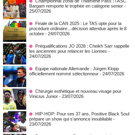
Championnat zonal de Thiamène Pass : l'ASC
Bargam remporte le trophée en catégorie senior
-
25/07/2026
Finale de la CAN 2025 : Le TAS opte pour la
procédure ordinaire…décision attendue après le 8
octobre
- 24/07/2026
Préqualifications JO 2028 : Cheikh Sarr rappelle
les anciennes pour relancer les Lionnes
-
24/07/2026
Equipe nationale Allemande : Jürgen Klopp
officiellement nommé sélectionneur
- 24/07/2026
Chirurgie esthétique et nouveau visage pour
Vinicius Junior
- 23/07/2026
HIP-HOP: Pour ses 37 ans, Positive Black Soul
prépare un show qui s'annonce inoubliable
-
23/07/2026