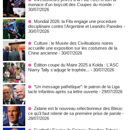
menace d'un boycott des Coupes du monde
-
30/07/2026
Mondial 2026: la Fifa engage une procédure
disciplinaire contre l'Argentine et Leandro Paredes
-
30/07/2026
Culture : le Musée des Civilisations noires
accueille une exposition sur les costumes de la
Chine ancienne
- 30/07/2026
Édition coupe du Maire 2025 à Kolda : L'ASC
Niarry Tally s'adjuge le trophée...
- 30/07/2026
“Un message pathétique”: le patron de la Liga
tacle Infantino après sa lettre ouverte
- 29/07/2026
Zidane est le nouveau sélectionneur des Bleus:
ce qu’il faut retenir de sa première prise de parole
-
28/07/2026