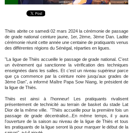
Thiès abrite ce samedi 02 mars 2024 la cérémonie de passage
de grade national ceinture jaune, 1er, 2ème, 3ème Dan. Ladite
cérémonie réunit cette année une centaine de pratiquants venus
des différentes régions du Sénégal, réparties en ligues.
"La ligue de Thiès accueille le passage de grade national. C'est
un évènement qui sanctionne la vérification des techniques
enseignées dans les salles. Et c'est un niveau supérieur parce
que ça commence par la ceinture noire jusqu'aux grades de
3ème Dan", a informé Maître Papa Sow Niang, le président de
la ligue de Thiès.
Thiès est ainsi à l'honneur! Les pratiquants rivalisent
présentement de technicité au terrain de basket du stade Lat
Dior de la même ville. "Thiès accueille pour la première fois un
passage de grade décentralisé...En même temps, il y aura
l'ouverture de la saison au niveau de la ligue de Thiès et tous
les pratiquants de la ligue seront là pour marquer le début de la
saison", a-t-il ajouté.