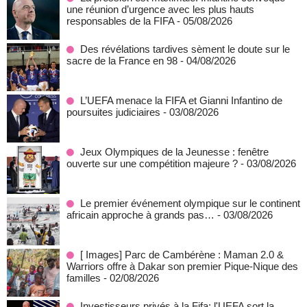
une réunion d’urgence avec les plus hauts
responsables de la FIFA
- 05/08/2026
Des révélations tardives sèment le doute sur le
sacre de la France en 98
- 04/08/2026
L’UEFA menace la FIFA et Gianni Infantino de
poursuites judiciaires
- 03/08/2026
Jeux Olympiques de la Jeunesse : fenêtre
ouverte sur une compétition majeure ?
- 03/08/2026
Le premier événement olympique sur le continent
africain approche à grands pas…
- 03/08/2026
[ Images] Parc de Cambérène : Maman 2.0 &
Warriors offre à Dakar son premier Pique-Nique des
familles
- 02/08/2026
Investisseurs privés à la Fifa: l'UEFA sort la