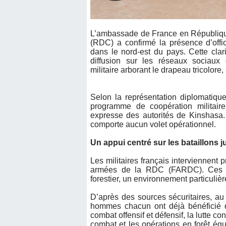
L’ambassade de France en Républiq
(RDC) a confirmé la présence d’offic
dans le nord-est du pays. Cette clarif
diffusion sur les réseaux sociaux
militaire arborant le drapeau tricolore,
Selon la représentation diplomatique
programme de coopération militair
expresse des autorités de Kinshasa. 
comporte aucun volet opérationnel.
Un appui centré sur les bataillons j
Les militaires français interviennent
armées de la RDC (FARDC). Ces un
forestier, un environnement particuliè
D’après des sources sécuritaires, a
hommes chacun ont déjà bénéficié d’
combat offensif et défensif, la lutte c
combat et les opérations en forêt équ