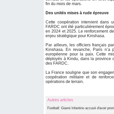
fin du mois de mars.
Des unités mises à rude épreuve
Cette coopération intervient dans u
FARDC ont été particulièrement éprou
en 2024 et 2025. Le renforcement de
enjeu stratégique pour Kinshasa.
Par ailleurs, les officiers français 
Kinshasa. En revanche, Paris n’a 
européenne pour la paix. Cette mis
déployés à Kindu, dans la province 
des FARDC.
La France souligne que son engagem
coopération militaire et de renforc
opérations de terrain.
Autres articles
Football: Gianni Infantino accusé d'avoir pro