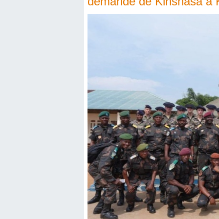
demande de Kinshasa à 