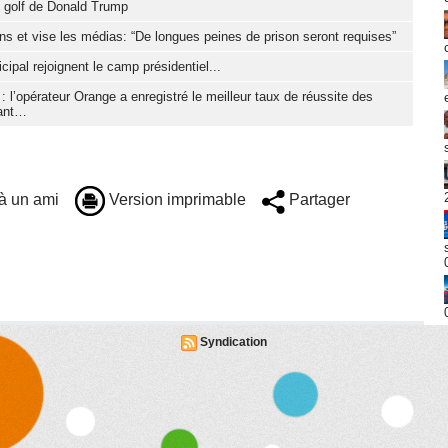
un golf de Donald Trump
s et vise les médias: “De longues peines de prison seront requises”
cipal rejoignent le camp présidentiel...
 l’opérateur Orange a enregistré le meilleur taux de réussite des
tant…
à un ami
Version imprimable
Partager
Syndication