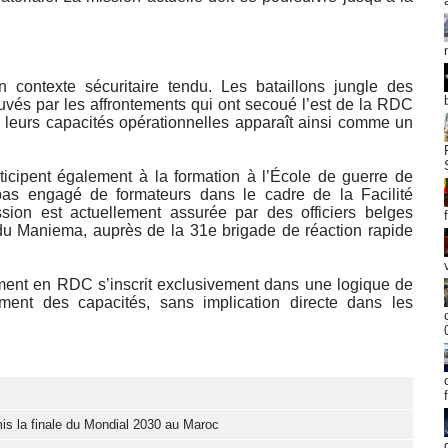
n contexte sécuritaire tendu. Les bataillons jungle des
vés par les affrontements qui ont secoué l’est de la RDC
 leurs capacités opérationnelles apparaît ainsi comme un
participent également à la formation à l’École de guerre de
pas engagé de formateurs dans le cadre de la Facilité
sion est actuellement assurée par des officiers belges
du Maniema, auprès de la 31e brigade de réaction rapide
ent en RDC s’inscrit exclusivement dans une logique de
ement des capacités, sans implication directe dans les
mis la finale du Mondial 2030 au Maroc