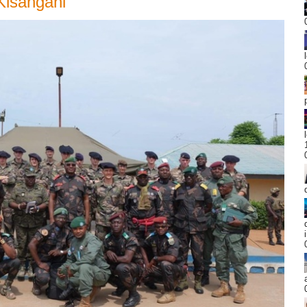
Kisangani