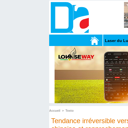
Laser du L
Accueil
>
Texto
Tendance irréversible ver