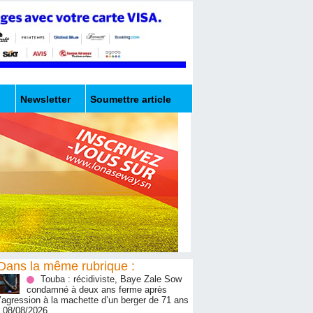
Newsletter
Soumettre article
Dans la même rubrique :
Touba : récidiviste, Baye Zale Sow
condamné à deux ans ferme après
l’agression à la machette d’un berger de 71 ans
- 08/08/2026