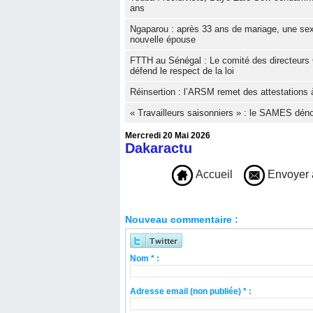
ans
Ngaparou : après 33 ans de mariage, une sexa
nouvelle épouse
FTTH au Sénégal : Le comité des directeurs 
défend le respect de la loi
Réinsertion : l’ARSM remet des attestations à
« Travailleurs saisonniers » : le SAMES dé
Mercredi 20 Mai 2026
Dakaractu
Accueil
Envoyer 
Nouveau commentaire :
Nom * :
Adresse email (non publiée) * :