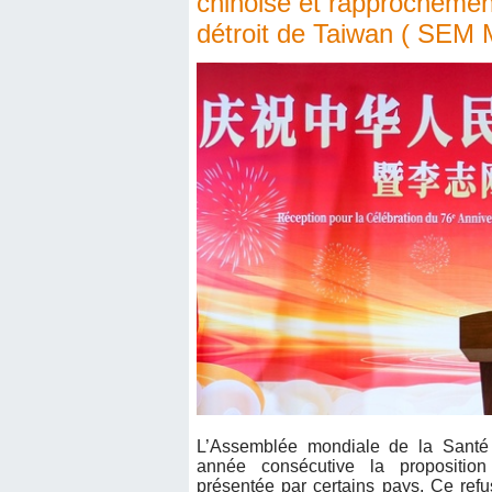
chinoise et rapprochement
détroit de Taiwan ( SEM 
L’Assemblée mondiale de la Santé 
année consécutive la proposition
présentée par certains pays. Ce refu