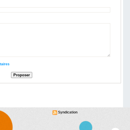
taires
Syndication