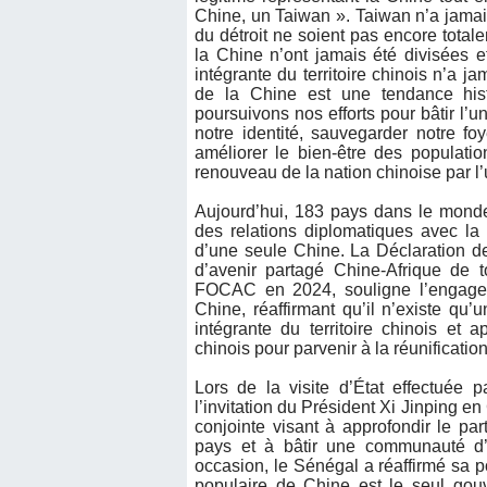
Chine, un Taiwan ». Taiwan n’a jamais
du détroit ne soient pas encore totalem
la Chine n’ont jamais été divisées e
intégrante du territoire chinois n’a j
de la Chine est une tendance histo
poursuivons nos efforts pour bâtir l’
notre identité, sauvegarder notre f
améliorer le bien-être des population
renouveau de la nation chinoise par l’un
Aujourd’hui, 183 pays dans le monde,
des relations diplomatiques avec la
d’une seule Chine. La Déclaration d
d’avenir partagé Chine-Afrique de 
FOCAC en 2024, souligne l’engagem
Chine, réaffirmant qu’il n’existe qu
intégrante du territoire chinois et
chinois pour parvenir à la réunificatio
Lors de la visite d’État effectuée
l’invitation du Président Xi Jinping e
conjointe visant à approfondir le par
pays et à bâtir une communauté d’
occasion, le Sénégal a réaffirmé sa 
populaire de Chine est le seul gouv