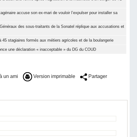
génaire accuse son ex-mari de vouloir l’expulser pour installer sa
Généraux des sous-traitants de la Sonatel réplique aux accusations et
 45 stagiaires formés aux métiers agricoles et de la boulangerie
nonce une déclaration « inacceptable » du DG du COUD
à un ami
Version imprimable
Partager