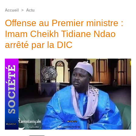
Accueil
>
Actu
Offense au Premier ministre :
Imam Cheikh Tidiane Ndao
arrêté par la DIC