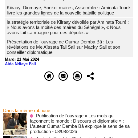
Kiiraay, Diomaye, Sonko, maires, Assemblée : Aminata Touré
livre les grandes lignes de la nouvelle bataille politique
la stratégie territoriale de Kiiraay dévoilée par Aminata Touré :
« Nous avons la moitié des maires du Sénégal », « Nous
avons fait campagne pour ces députés »
Présentation de l’ouvrage de Oumar Demba Bâ : Les
révélations de Me Aïssata Tall Sall sur Macky Sall et son
conseiller diplomatique
Mardi 21 Mai 2024
Aida Ndiaye Fall
Dans la même rubrique :
Publication de l’ouvrage « Les mots qui
façonnent le monde : Discours et diplomatie » :
L’auteur Oumar Demba Bâ explique le sens de sa
production
- 08/08/2026