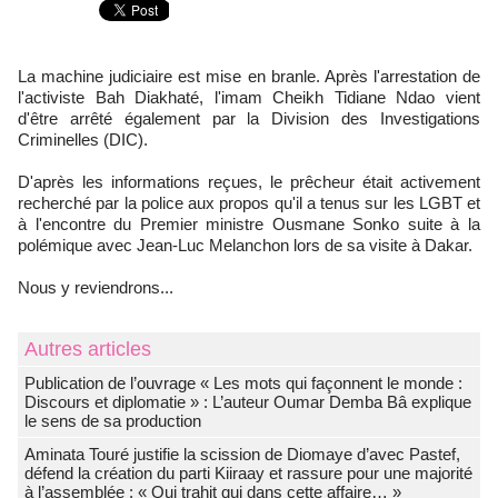
La machine judiciaire est mise en branle. Après l'arrestation de
l'activiste Bah Diakhaté, l'imam Cheikh Tidiane Ndao vient
d'être arrêté également par la Division des Investigations
Criminelles (DIC).
D'après les informations reçues, le prêcheur était activement
recherché par la police aux propos qu'il a tenus sur les LGBT et
à l'encontre du Premier ministre Ousmane Sonko suite à la
polémique avec Jean-Luc Melanchon lors de sa visite à Dakar.
Nous y reviendrons...
Autres articles
Publication de l’ouvrage « Les mots qui façonnent le monde :
Discours et diplomatie » : L’auteur Oumar Demba Bâ explique
le sens de sa production
Aminata Touré justifie la scission de Diomaye d’avec Pastef,
défend la création du parti Kiiraay et rassure pour une majorité
à l’assemblée : « Qui trahit qui dans cette affaire… »