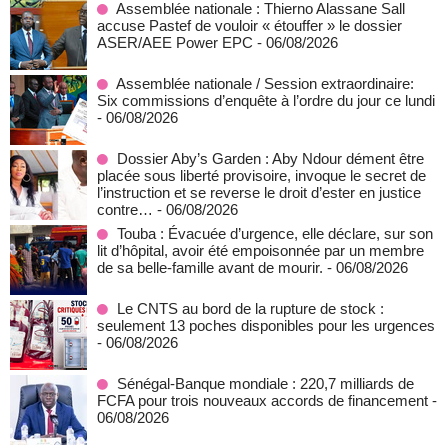
Assemblée nationale : Thierno Alassane Sall
accuse Pastef de vouloir « étouffer » le dossier
ASER/AEE Power EPC
- 06/08/2026
Assemblée nationale / Session extraordinaire:
Six commissions d’enquête à l’ordre du jour ce lundi
- 06/08/2026
Dossier Aby’s Garden : Aby Ndour dément être
placée sous liberté provisoire, invoque le secret de
l’instruction et se reverse le droit d’ester en justice
contre…
- 06/08/2026
Touba : Évacuée d’urgence, elle déclare, sur son
lit d’hôpital, avoir été empoisonnée par un membre
de sa belle-famille avant de mourir.
- 06/08/2026
Le CNTS au bord de la rupture de stock :
seulement 13 poches disponibles pour les urgences
- 06/08/2026
Sénégal-Banque mondiale : 220,7 milliards de
FCFA pour trois nouveaux accords de financement
-
06/08/2026