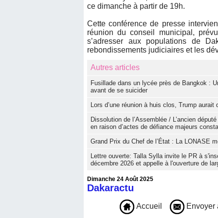
ce dimanche à partir de 19h.
Cette conférence de presse intervie
réunion du conseil municipal, pré
s’adresser aux populations de Dak
rebondissements judiciaires et les d
Autres articles
Fusillade dans un lycée près de Bangkok : U
avant de se suicider
Lors d’une réunion à huis clos, Trump aurai
Dissolution de l’Assemblée / L’ancien député 
en raison d’actes de défiance majeurs consta
Grand Prix du Chef de l’État : La LONASE m
Lettre ouverte: Talla Sylla invite le PR à s'i
décembre 2026 et appelle à l'ouverture de lar
Dimanche 24 Août 2025
Dakaractu
Accueil
Envoyer 