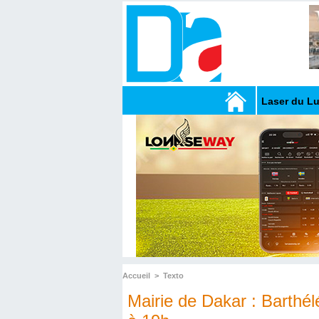
Laser du L
Accueil
>
Texto
Mairie de Dakar : Barthé