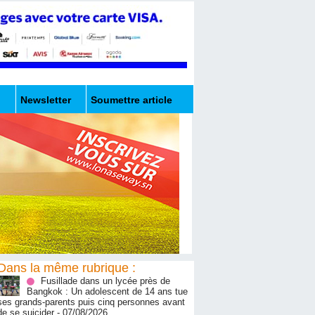
Newsletter
Soumettre article
Dans la même rubrique :
Fusillade dans un lycée près de
Bangkok : Un adolescent de 14 ans tue
ses grands-parents puis cinq personnes avant
de se suicider
- 07/08/2026