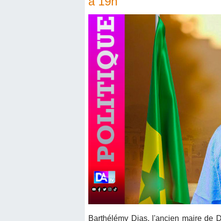
à 19h
Barthélémy Dias, l'ancien maire de D