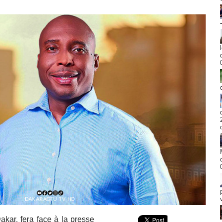
akar, fera face à la presse