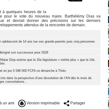
nt à quelques heures de la
vue pour le vote du nouveau maire. Barthélémy Dias va
ar et devrait donner des précisions sur les derniers
éveloppements attendus de la rencontre de demain.
n adolescent de 14 ans tue ses grands-parents puis cinq personnes
t désigné son successeur pour 2028
Matar Diop estime que la 15e législature « mérite plus » que la 14e,
tés.
et en jeu 5 598 000 FCFA ce dimanche à Thiès
nscrire dans la perspective d’une dissolution de l’AN dès le mois de
ges concertations...
à un ami
Version imprimable
Partager