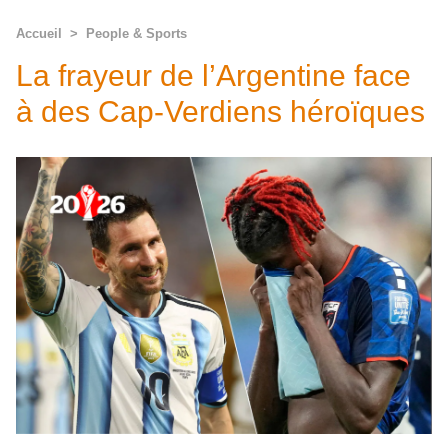
Accueil
>
People & Sports
La frayeur de l’Argentine face
à des Cap-Verdiens héroïques