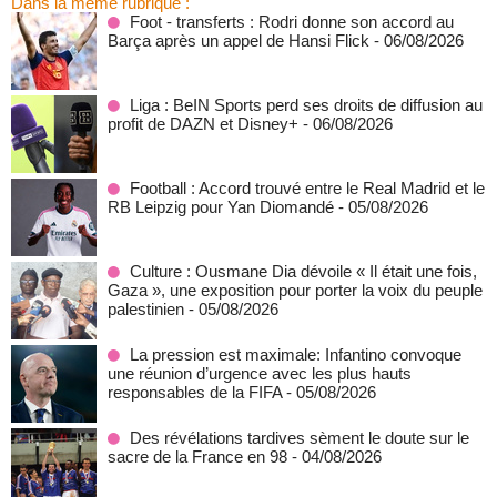
Dans la même rubrique :
Foot - transferts : Rodri donne son accord au
Barça après un appel de Hansi Flick
- 06/08/2026
Liga : BeIN Sports perd ses droits de diffusion au
profit de DAZN et Disney+
- 06/08/2026
Football : Accord trouvé entre le Real Madrid et le
RB Leipzig pour Yan Diomandé
- 05/08/2026
Culture : Ousmane Dia dévoile « Il était une fois,
Gaza », une exposition pour porter la voix du peuple
palestinien
- 05/08/2026
La pression est maximale: Infantino convoque
une réunion d’urgence avec les plus hauts
responsables de la FIFA
- 05/08/2026
Des révélations tardives sèment le doute sur le
sacre de la France en 98
- 04/08/2026