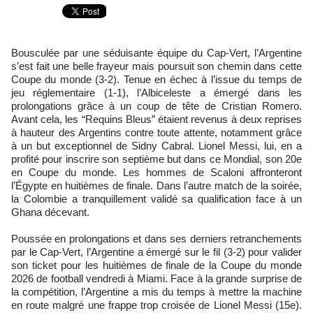
Bousculée par une séduisante équipe du Cap-Vert, l’Argentine
s’est fait une belle frayeur mais poursuit son chemin dans cette
Coupe du monde (3-2). Tenue en échec à l’issue du temps de
jeu réglementaire (1-1), l’Albiceleste a émergé dans les
prolongations grâce à un coup de tête de Cristian Romero.
Avant cela, les “Requins Bleus” étaient revenus à deux reprises
à hauteur des Argentins contre toute attente, notamment grâce
à un but exceptionnel de Sidny Cabral. Lionel Messi, lui, en a
profité pour inscrire son septième but dans ce Mondial, son 20e
en Coupe du monde. Les hommes de Scaloni affronteront
l’Égypte en huitièmes de finale. Dans l’autre match de la soirée,
la Colombie a tranquillement validé sa qualification face à un
Ghana décevant.
Poussée en prolongations et dans ses derniers retranchements
par le Cap-Vert, l’Argentine a émergé sur le fil (3-2) pour valider
son ticket pour les huitièmes de finale de la Coupe du monde
2026 de football vendredi à Miami. Face à la grande surprise de
la compétition, l’Argentine a mis du temps à mettre la machine
en route malgré une frappe trop croisée de Lionel Messi (15e).