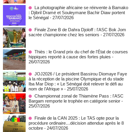
La photographie africaine se réinvente à Bamako
: Djibril Dramé et Souleymane Bachir Diaw portent
le Sénégal
- 27/07/2026
Finale Zone B de Dahra Djoloff : l'ASC Bok Jom
sacrée championne chez les seniors
- 27/07/2026
Thiès : le Grand prix du chef de l'État de courses
hippiques reporté à cause des fortes pluies
-
26/07/2026
JOJ2026 / Le président Bassirou Diomaye Faye
à la réception de la piscine Olympique et du stade
Iba Mar Diop : « Le Sénégal doit relever le défi au
nom de l’Afrique »
- 25/07/2026
Championnat zonal de Thiamène Pass : l'ASC
Bargam remporte le trophée en catégorie senior
-
25/07/2026
Finale de la CAN 2025 : Le TAS opte pour la
procédure ordinaire…décision attendue après le 8
octobre
- 24/07/2026