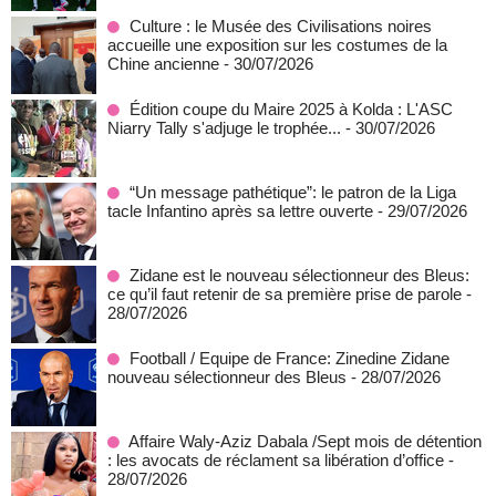
Culture : le Musée des Civilisations noires
accueille une exposition sur les costumes de la
Chine ancienne
- 30/07/2026
Édition coupe du Maire 2025 à Kolda : L'ASC
Niarry Tally s'adjuge le trophée...
- 30/07/2026
“Un message pathétique”: le patron de la Liga
tacle Infantino après sa lettre ouverte
- 29/07/2026
Zidane est le nouveau sélectionneur des Bleus:
ce qu’il faut retenir de sa première prise de parole
-
28/07/2026
Football / Equipe de France: Zinedine Zidane
nouveau sélectionneur des Bleus
- 28/07/2026
Affaire Waly-Aziz Dabala /Sept mois de détention
: les avocats de réclament sa libération d’office
-
28/07/2026