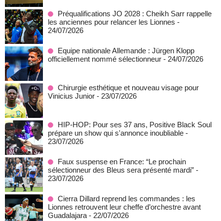
Préqualifications JO 2028 : Cheikh Sarr rappelle
les anciennes pour relancer les Lionnes
-
24/07/2026
Equipe nationale Allemande : Jürgen Klopp
officiellement nommé sélectionneur
- 24/07/2026
Chirurgie esthétique et nouveau visage pour
Vinicius Junior
- 23/07/2026
HIP-HOP: Pour ses 37 ans, Positive Black Soul
prépare un show qui s'annonce inoubliable
-
23/07/2026
Faux suspense en France: “Le prochain
sélectionneur des Bleus sera présenté mardi”
-
23/07/2026
Cierra Dillard reprend les commandes : les
Lionnes retrouvent leur cheffe d’orchestre avant
Guadalajara
- 22/07/2026