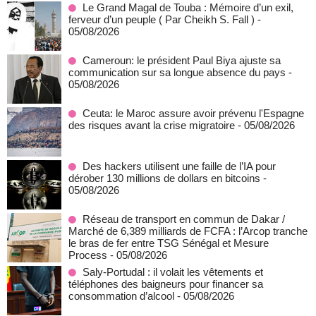
Le Grand Magal de Touba : Mémoire d’un exil,
ferveur d’un peuple ( Par Cheikh S. Fall )
-
05/08/2026
Cameroun: le président Paul Biya ajuste sa
communication sur sa longue absence du pays
-
05/08/2026
Ceuta: le Maroc assure avoir prévenu l'Espagne
des risques avant la crise migratoire
- 05/08/2026
Des hackers utilisent une faille de l’IA pour
dérober 130 millions de dollars en bitcoins
-
05/08/2026
Réseau de transport en commun de Dakar /
Marché de 6,389 milliards de FCFA : l’Arcop tranche
le bras de fer entre TSG Sénégal et Mesure
Process
- 05/08/2026
Saly-Portudal : il volait les vêtements et
téléphones des baigneurs pour financer sa
consommation d’alcool
- 05/08/2026