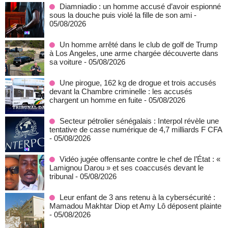
Diamniadio : un homme accusé d’avoir espionné
sous la douche puis violé la fille de son ami
-
05/08/2026
Un homme arrêté dans le club de golf de Trump
à Los Angeles, une arme chargée découverte dans
sa voiture
- 05/08/2026
Une pirogue, 162 kg de drogue et trois accusés
devant la Chambre criminelle : les accusés
chargent un homme en fuite
- 05/08/2026
Secteur pétrolier sénégalais : Interpol révèle une
tentative de casse numérique de 4,7 milliards F CFA
- 05/08/2026
Vidéo jugée offensante contre le chef de l’État : «
Lamignou Darou » et ses coaccusés devant le
tribunal
- 05/08/2026
Leur enfant de 3 ans retenu à la cybersécurité :
Mamadou Makhtar Diop et Amy Lô déposent plainte
- 05/08/2026