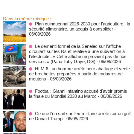
Dans la même rubrique :
Plan quinquennal 2026-2030 pour l'agriculture : la
sécurité alimentaire, un acquis à consolider
-
06/08/2026
Le démenti formel de la Senelec sur l’affiche
circulant sur les Rs et relative à une subvention à
l’électricité : « Cette affiche ne provient pas de nos
services » (Papa Toby Gaye, DG)
- 06/08/2026
HLM 6 : un homme arrêté pour abattage et vente
de brochettes préparées à partir de cadavres de
moutons
- 06/08/2026
Football: Gianni Infantino accusé d'avoir promis
la finale du Mondial 2030 au Maroc
- 06/08/2026
Ce que l’on sait sur l’ex-militaire arrêté sur un golf
de Donald Trump
- 06/08/2026