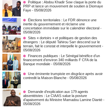
Politique : Abdou Khadir Sow claque la porte du
PRP et lance un mouvement de soutien à Diomaye
Faye
- 05/08/2026
Élections territoriales : Le FDR dénonce une
inertie du gouvernement et réclame une
concertation immédiate sur le calendrier électoral
-
05/08/2026
Sites « dortoirs » et politiques de gestion des
étrangers : Le député Tahirou Sarr descend sur le
terrain, fait le constat et interpelle le gouvernement
-
05/08/2026
Finances publiques : Le Sénégal bénéfice d’un
financement d’environ 340 milliards F CFA de la
Banque mondiale
- 05/08/2026
Une éminente trumpiste en disgrâce après avoir
contredit la Maison-Blanche
- 05/08/2026
Demande d’explication aux 179 agents
absentéistes : Le CIAAS salue la posture
d’apaisement du Ministre Mamadou Lamine Dianté
-
05/08/2026