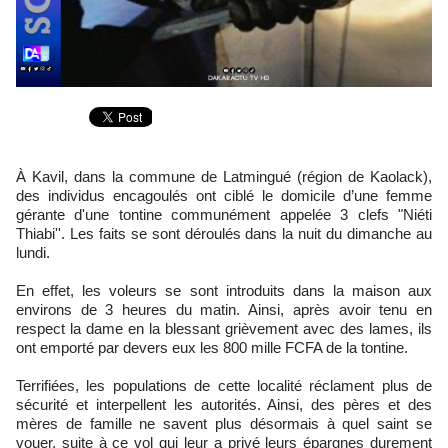
À Kavil, dans la commune de Latmingué (région de Kaolack),
des individus encagoulés ont ciblé le domicile d’une femme
gérante d'une tontine communément appelée 3 clefs "Niéti
Thiabi''. Les faits se sont déroulés dans la nuit du dimanche au
lundi.
En effet, les voleurs se sont introduits dans la maison aux
environs de 3 heures du matin. Ainsi, après avoir tenu en
respect la dame en la blessant grièvement avec des lames, ils
ont emporté par devers eux les 800 mille FCFA de la tontine.
Terrifiées, les populations de cette localité réclament plus de
sécurité et interpellent les autorités. Ainsi, des pères et des
mères de famille ne savent plus désormais à quel saint se
vouer, suite à ce vol qui leur a privé leurs épargnes durement