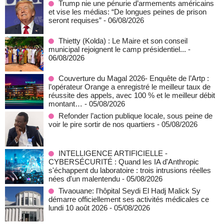
Trump nie une pénurie d’armements américains
et vise les médias: “De longues peines de prison
seront requises”
- 06/08/2026
‎Thietty (Kolda) : Le Maire et son conseil
municipal rejoignent le camp présidentiel...
-
06/08/2026
Couverture du Magal 2026- Enquête de l’Artp :
l’opérateur Orange a enregistré le meilleur taux de
réussite des appels, avec 100 % et le meilleur débit
montant…
- 05/08/2026
Refonder l’action publique locale, sous peine de
voir le pire sortir de nos quartiers
- 05/08/2026
INTELLIGENCE ARTIFICIELLE -
CYBERSÉCURITÉ : Quand les IA d'Anthropic
s'échappent du laboratoire : trois intrusions réelles
nées d'un malentendu
- 05/08/2026
Tivaouane: l'hôpital Seydi El Hadj Malick Sy
démarre officiellement ses activités médicales ce
lundi 10 août 2026
- 05/08/2026