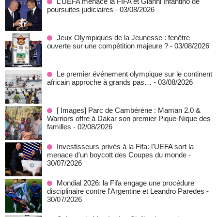
L’UEFA menace la FIFA et Gianni Infantino de
poursuites judiciaires
- 03/08/2026
Jeux Olympiques de la Jeunesse : fenêtre
ouverte sur une compétition majeure ?
- 03/08/2026
Le premier événement olympique sur le continent
africain approche à grands pas…
- 03/08/2026
[ Images] Parc de Cambérène : Maman 2.0 &
Warriors offre à Dakar son premier Pique-Nique des
familles
- 02/08/2026
Investisseurs privés à la Fifa: l'UEFA sort la
menace d'un boycott des Coupes du monde
-
30/07/2026
Mondial 2026: la Fifa engage une procédure
disciplinaire contre l'Argentine et Leandro Paredes
-
30/07/2026