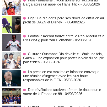
Foot - transferts : Rodri donne son accord au
Barça après un appel de Hansi Flick
- 06/08/2026
Liga : BeIN Sports perd ses droits de diffusion au
profit de DAZN et Disney+
- 06/08/2026
Football : Accord trouvé entre le Real Madrid et le
RB Leipzig pour Yan Diomandé
- 05/08/2026
Culture : Ousmane Dia dévoile « Il était une fois,
Gaza », une exposition pour porter la voix du peuple
palestinien
- 05/08/2026
La pression est maximale: Infantino convoque
une réunion d’urgence avec les plus hauts
responsables de la FIFA
- 05/08/2026
Des révélations tardives sèment le doute sur le
sacre de la France en 98
- 04/08/2026