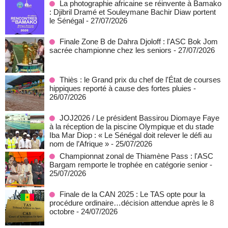
La photographie africaine se réinvente à Bamako
: Djibril Dramé et Souleymane Bachir Diaw portent
le Sénégal
- 27/07/2026
Finale Zone B de Dahra Djoloff : l'ASC Bok Jom
sacrée championne chez les seniors
- 27/07/2026
Thiès : le Grand prix du chef de l'État de courses
hippiques reporté à cause des fortes pluies
-
26/07/2026
JOJ2026 / Le président Bassirou Diomaye Faye
à la réception de la piscine Olympique et du stade
Iba Mar Diop : « Le Sénégal doit relever le défi au
nom de l’Afrique »
- 25/07/2026
Championnat zonal de Thiamène Pass : l'ASC
Bargam remporte le trophée en catégorie senior
-
25/07/2026
Finale de la CAN 2025 : Le TAS opte pour la
procédure ordinaire…décision attendue après le 8
octobre
- 24/07/2026