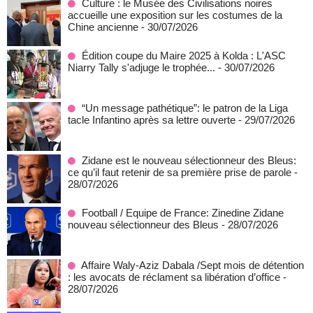
Culture : le Musée des Civilisations noires
accueille une exposition sur les costumes de la
Chine ancienne
- 30/07/2026
Édition coupe du Maire 2025 à Kolda : L'ASC
Niarry Tally s'adjuge le trophée...
- 30/07/2026
“Un message pathétique”: le patron de la Liga
tacle Infantino après sa lettre ouverte
- 29/07/2026
Zidane est le nouveau sélectionneur des Bleus:
ce qu’il faut retenir de sa première prise de parole
-
28/07/2026
Football / Equipe de France: Zinedine Zidane
nouveau sélectionneur des Bleus
- 28/07/2026
Affaire Waly-Aziz Dabala /Sept mois de détention
: les avocats de réclament sa libération d’office
-
28/07/2026