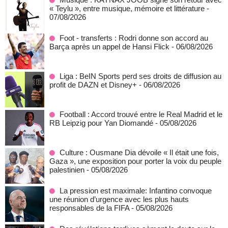
« Teylu », entre musique, mémoire et littérature
-
07/08/2026
Foot - transferts : Rodri donne son accord au
Barça après un appel de Hansi Flick
- 06/08/2026
Liga : BeIN Sports perd ses droits de diffusion au
profit de DAZN et Disney+
- 06/08/2026
Football : Accord trouvé entre le Real Madrid et le
RB Leipzig pour Yan Diomandé
- 05/08/2026
Culture : Ousmane Dia dévoile « Il était une fois,
Gaza », une exposition pour porter la voix du peuple
palestinien
- 05/08/2026
La pression est maximale: Infantino convoque
une réunion d’urgence avec les plus hauts
responsables de la FIFA
- 05/08/2026