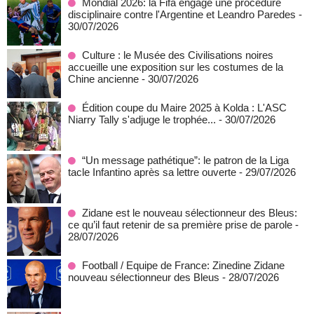
Mondial 2026: la Fifa engage une procédure
disciplinaire contre l'Argentine et Leandro Paredes
-
30/07/2026
Culture : le Musée des Civilisations noires
accueille une exposition sur les costumes de la
Chine ancienne
- 30/07/2026
Édition coupe du Maire 2025 à Kolda : L'ASC
Niarry Tally s'adjuge le trophée...
- 30/07/2026
“Un message pathétique”: le patron de la Liga
tacle Infantino après sa lettre ouverte
- 29/07/2026
Zidane est le nouveau sélectionneur des Bleus:
ce qu’il faut retenir de sa première prise de parole
-
28/07/2026
Football / Equipe de France: Zinedine Zidane
nouveau sélectionneur des Bleus
- 28/07/2026