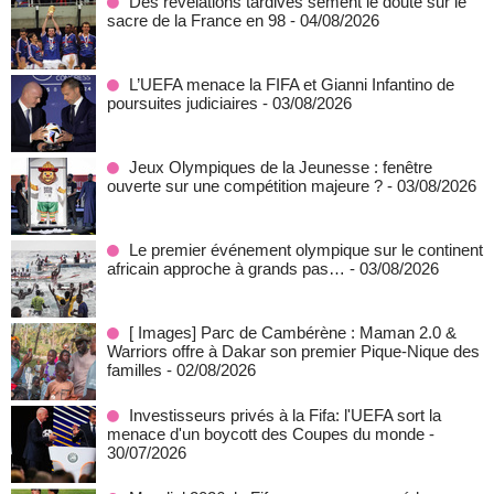
Des révélations tardives sèment le doute sur le
sacre de la France en 98
- 04/08/2026
L’UEFA menace la FIFA et Gianni Infantino de
poursuites judiciaires
- 03/08/2026
Jeux Olympiques de la Jeunesse : fenêtre
ouverte sur une compétition majeure ?
- 03/08/2026
Le premier événement olympique sur le continent
africain approche à grands pas…
- 03/08/2026
[ Images] Parc de Cambérène : Maman 2.0 &
Warriors offre à Dakar son premier Pique-Nique des
familles
- 02/08/2026
Investisseurs privés à la Fifa: l'UEFA sort la
menace d'un boycott des Coupes du monde
-
30/07/2026