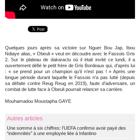
Quelques jours après sa victoire sur Nguer Bou Jap, Ibou
Ndiaye alias, « Obeuli » veut en découdre avec le Fassois Gris
2. Sur le plateau de dakaractu où il était invité ce lundi, il a
ouvertement défié le petit frère de Gris Bordeaux qui, d’après lui
: « se prend pour un champion qu’il n’est pas ! » Après une
longue période durant laquelle le Fassois n’a pas lutté (depuis
sa défaite contre Reug Reug en 2019), faute d’adversaire, un
combat de lutte face à Obeuli pourrait relancer sa carrière.
Mouhamadou Moustapha GAYE
Autres articles
Une somme à six chiffres: l’UEFA confirme avoir payé des
“indemnités” à une employée liée à Infantino