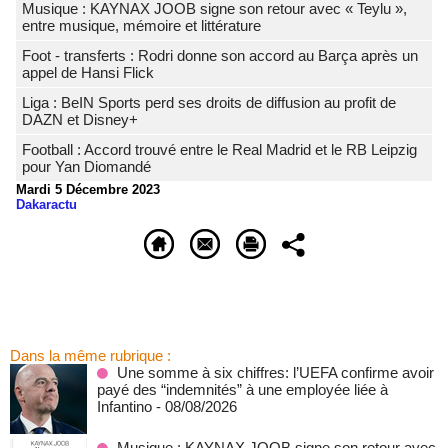
Musique : KAYNAX JOOB signe son retour avec « Teylu »,
entre musique, mémoire et littérature
Foot - transferts : Rodri donne son accord au Barça après un
appel de Hansi Flick
Liga : BeIN Sports perd ses droits de diffusion au profit de
DAZN et Disney+
Football : Accord trouvé entre le Real Madrid et le RB Leipzig
pour Yan Diomandé
Mardi 5 Décembre 2023
Dakaractu
Dans la même rubrique :
Une somme à six chiffres: l’UEFA confirme avoir
payé des “indemnités” à une employée liée à
Infantino
- 08/08/2026
Musique : KAYNAX JOOB signe son retour avec