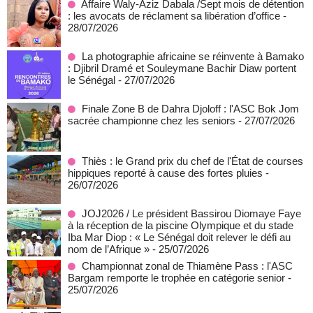
Affaire Waly-Aziz Dabala /Sept mois de détention
: les avocats de réclament sa libération d’office
-
28/07/2026
La photographie africaine se réinvente à Bamako
: Djibril Dramé et Souleymane Bachir Diaw portent
le Sénégal
- 27/07/2026
Finale Zone B de Dahra Djoloff : l'ASC Bok Jom
sacrée championne chez les seniors
- 27/07/2026
Thiès : le Grand prix du chef de l'État de courses
hippiques reporté à cause des fortes pluies
-
26/07/2026
JOJ2026 / Le président Bassirou Diomaye Faye
à la réception de la piscine Olympique et du stade
Iba Mar Diop : « Le Sénégal doit relever le défi au
nom de l’Afrique »
- 25/07/2026
Championnat zonal de Thiamène Pass : l'ASC
Bargam remporte le trophée en catégorie senior
-
25/07/2026