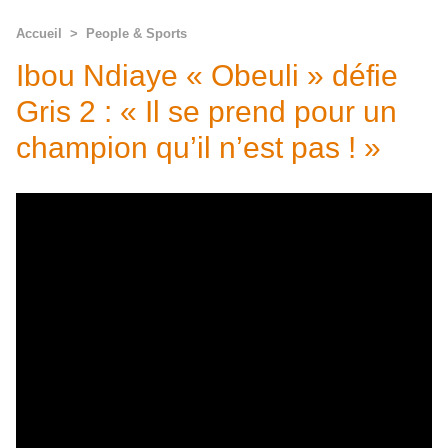
Accueil
>
People & Sports
Ibou Ndiaye « Obeuli » défie
Gris 2 : « Il se prend pour un
champion qu’il n’est pas ! »