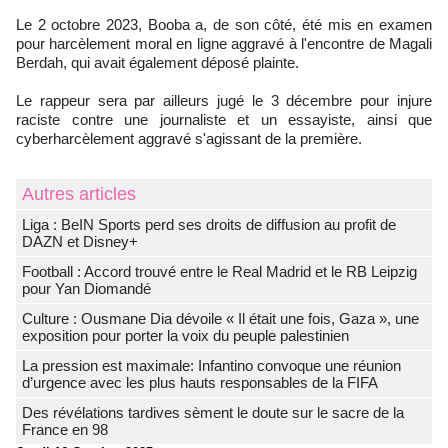
Le 2 octobre 2023, Booba a, de son côté, été mis en examen
pour harcèlement moral en ligne aggravé à l'encontre de Magali
Berdah, qui avait également déposé plainte.
Le rappeur sera par ailleurs jugé le 3 décembre pour injure
raciste contre une journaliste et un essayiste, ainsi que
cyberharcèlement aggravé s'agissant de la première.
Autres articles
Liga : BeIN Sports perd ses droits de diffusion au profit de
DAZN et Disney+
Football : Accord trouvé entre le Real Madrid et le RB Leipzig
pour Yan Diomandé
Culture : Ousmane Dia dévoile « Il était une fois, Gaza », une
exposition pour porter la voix du peuple palestinien
La pression est maximale: Infantino convoque une réunion
d’urgence avec les plus hauts responsables de la FIFA
Des révélations tardives sèment le doute sur le sacre de la
France en 98