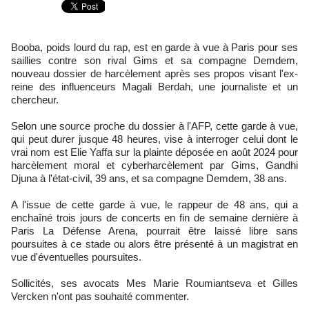
Booba, poids lourd du rap, est en garde à vue à Paris pour ses
saillies contre son rival Gims et sa compagne Demdem,
nouveau dossier de harcèlement après ses propos visant l'ex-
reine des influenceurs Magali Berdah, une journaliste et un
chercheur.
Selon une source proche du dossier à l'AFP, cette garde à vue,
qui peut durer jusque 48 heures, vise à interroger celui dont le
vrai nom est Elie Yaffa sur la plainte déposée en août 2024 pour
harcèlement moral et cyberharcèlement par Gims, Gandhi
Djuna à l'état-civil, 39 ans, et sa compagne Demdem, 38 ans.
A l'issue de cette garde à vue, le rappeur de 48 ans, qui a
enchaîné trois jours de concerts en fin de semaine dernière à
Paris La Défense Arena, pourrait être laissé libre sans
poursuites à ce stade ou alors être présenté à un magistrat en
vue d'éventuelles poursuites.
Sollicités, ses avocats Mes Marie Roumiantseva et Gilles
Vercken n'ont pas souhaité commenter.