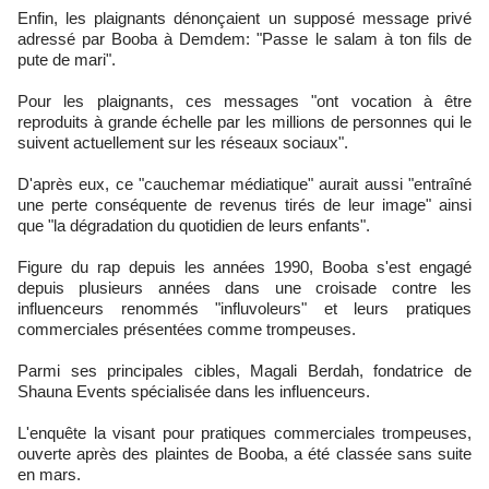
Enfin, les plaignants dénonçaient un supposé message privé
adressé par Booba à Demdem: "Passe le salam à ton fils de
pute de mari".
Pour les plaignants, ces messages "ont vocation à être
reproduits à grande échelle par les millions de personnes qui le
suivent actuellement sur les réseaux sociaux".
D'après eux, ce "cauchemar médiatique" aurait aussi "entraîné
une perte conséquente de revenus tirés de leur image" ainsi
que "la dégradation du quotidien de leurs enfants".
Figure du rap depuis les années 1990, Booba s'est engagé
depuis plusieurs années dans une croisade contre les
influenceurs renommés "influvoleurs" et leurs pratiques
commerciales présentées comme trompeuses.
Parmi ses principales cibles, Magali Berdah, fondatrice de
Shauna Events spécialisée dans les influenceurs.
L'enquête la visant pour pratiques commerciales trompeuses,
ouverte après des plaintes de Booba, a été classée sans suite
en mars.