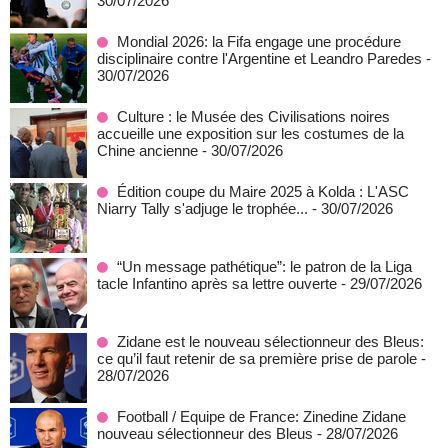
30/07/2026
Mondial 2026: la Fifa engage une procédure
disciplinaire contre l'Argentine et Leandro Paredes
-
30/07/2026
Culture : le Musée des Civilisations noires
accueille une exposition sur les costumes de la
Chine ancienne
- 30/07/2026
Édition coupe du Maire 2025 à Kolda : L'ASC
Niarry Tally s'adjuge le trophée...
- 30/07/2026
“Un message pathétique”: le patron de la Liga
tacle Infantino après sa lettre ouverte
- 29/07/2026
Zidane est le nouveau sélectionneur des Bleus:
ce qu’il faut retenir de sa première prise de parole
-
28/07/2026
Football / Equipe de France: Zinedine Zidane
nouveau sélectionneur des Bleus
- 28/07/2026