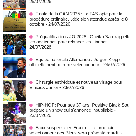
25/07/2026
Finale de la CAN 2025 : Le TAS opte pour la
procédure ordinaire…décision attendue après le 8
octobre
- 24/07/2026
Préqualifications JO 2028 : Cheikh Sarr rappelle
les anciennes pour relancer les Lionnes
-
24/07/2026
Equipe nationale Allemande : Jürgen Klopp
officiellement nommé sélectionneur
- 24/07/2026
Chirurgie esthétique et nouveau visage pour
Vinicius Junior
- 23/07/2026
HIP-HOP: Pour ses 37 ans, Positive Black Soul
prépare un show qui s'annonce inoubliable
-
23/07/2026
Faux suspense en France: “Le prochain
sélectionneur des Bleus sera présenté mardi”
-