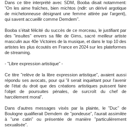
Dans ce titre interprété avec SDM, Booba disait notamment:
"On les aime fraîches, bien michtos (ndlr: un dérivé argotique
de michetonneuse désignant une femme attirée par l'argent),
qui savent accueillir comme Demdem".
Booba s'était félicité du succès de ce morceau, le justifiant par
des "insultes" envers sa fille de Gims, sacré meilleur artiste
masculin aux 40e Victoires de la musique, et dans le top 10 des
artistes les plus écoutés en France en 2024 sur les plateformes
de streaming.
- "Libre expression artistique" -
Ce titre "relève de la libre expression artistique", avaient aussi
répondu ses avocats, pour qui "il serait inquiétant pour l'avenir
de l'état du droit que des créations artistiques puissent faire
l'objet de poursuites pénales, de surcroît du chef de
harcèlement moral".
Dans d'autres messages visés par la plainte, le "Duc" de
Boulogne qualifierait Demdem de "pondeuse", l'aurait assimilée
à "une catin" ou présentée de manière "particulièrement
sexualisée".