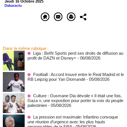
Jeudi 16 Octobre 2025
Dakaractu
Dans la même rubrique :
Liga : BeIN Sports perd ses droits de diffusion au
profit de DAZN et Disney+
- 06/08/2026
Football : Accord trouvé entre le Real Madrid et le
RB Leipzig pour Yan Diomandé
- 05/08/2026
Culture : Ousmane Dia dévoile « Il était une fois,
Gaza », une exposition pour porter la voix du peuple
palestinien
- 05/08/2026
La pression est maximale: Infantino convoque
une réunion d’urgence avec les plus hauts
responsables de la FIFA
- 05/08/2026