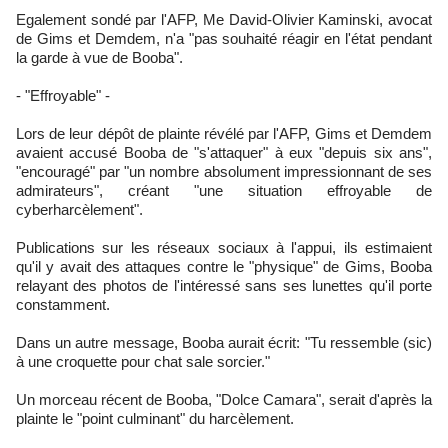
Egalement sondé par l'AFP, Me David-Olivier Kaminski, avocat
de Gims et Demdem, n'a "pas souhaité réagir en l'état pendant
la garde à vue de Booba".
- "Effroyable" -
Lors de leur dépôt de plainte révélé par l'AFP, Gims et Demdem
avaient accusé Booba de "s'attaquer" à eux "depuis six ans",
"encouragé" par "un nombre absolument impressionnant de ses
admirateurs", créant "une situation effroyable de
cyberharcèlement".
Publications sur les réseaux sociaux à l'appui, ils estimaient
qu'il y avait des attaques contre le "physique" de Gims, Booba
relayant des photos de l'intéressé sans ses lunettes qu'il porte
constamment.
Dans un autre message, Booba aurait écrit: "Tu ressemble (sic)
à une croquette pour chat sale sorcier."
Un morceau récent de Booba, "Dolce Camara", serait d'après la
plainte le "point culminant" du harcèlement.