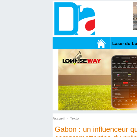
Laser du L
Accueil
>
Texto
Gabon : un influenceur qu