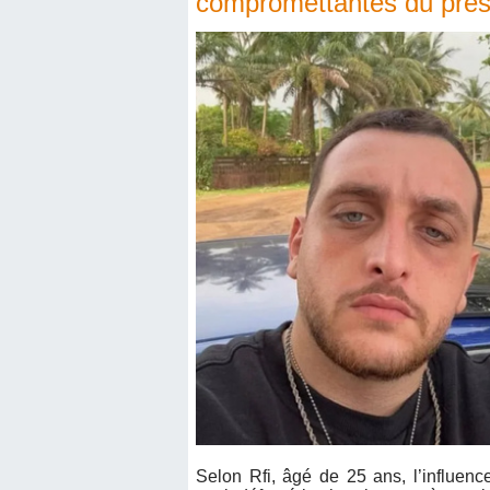
compromettantes du prési
Selon Rfi, âgé de 25 ans, l’influen