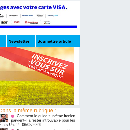
Newsletter
Soumettre article
Dans la même rubrique :
Comment le guide suprême iranien
parvient-il à rester introuvable pour les
États-Unis?
- 06/08/2026