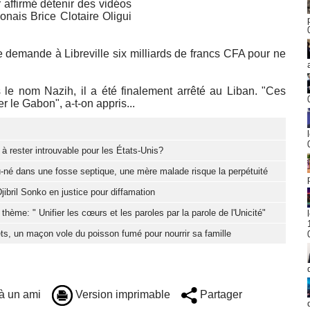
 affirmé détenir des vidéos
onais Brice Clotaire Oligui
 demande à Libreville six milliards de francs CFA pour ne
le nom Nazih, il a été finalement arrêté au Liban. "Ces
r le Gabon", a-t-on appris...
à rester introuvable pour les États-Unis?
-né dans une fosse septique, une mère malade risque la perpétuité
jibril Sonko en justice pour diffamation
hème: " Unifier les cœurs et les paroles par la parole de l'Unicité"
ts, un maçon vole du poisson fumé pour nourrir sa famille
à un ami
Version imprimable
Partager