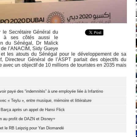
r le Secrétaire Général du
t à ses côtés aussi le
on du Sénégal, Dr Malick
al de l’ANACIM, Sidy Gueye
n et les atouts du Sénégal pour le développement de sa
 Directeur Général de l’ASPT parlait des objectifs du
avec un objectif de 10 millions de touristes en 2035 mais
oir payé des “indemnités” à une employée liée à Infantino
c « Teylu », entre musique, mémoire et littérature
u Barça après un appel de Hansi Flick
ion au profit de DAZN et Disney+
d et le RB Leipzig pour Yan Diomandé