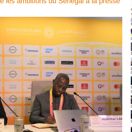
e les ambitions du Sénégal à la presse