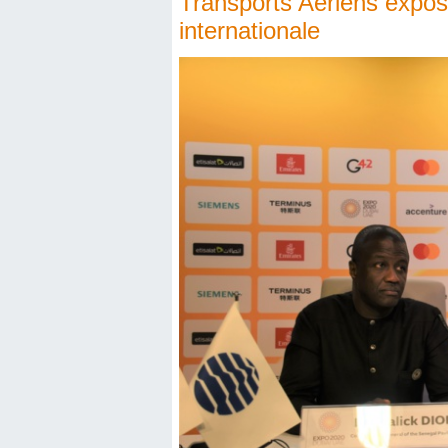
Transports Aériens expos
internationale