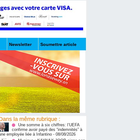
Newsletter
Soumettre article
Dans la même rubrique :
Une somme à six chiffres: l’UEFA
confirme avoir payé des “indemnités” à
une employée liée à Infantino
- 08/08/2026