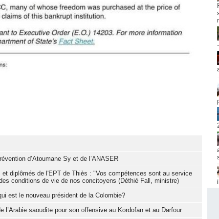
e prévention d’Atoumane Sy et de l’ANASER
s et diplômés de l'EPT de Thiès : "Vos compétences sont au service
des conditions de vie de nos concitoyens (Déthié Fall, ministre)
 qui est le nouveau président de la Colombie?
de l’Arabie saoudite pour son offensive au Kordofan et au Darfour