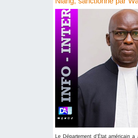
Niang, sanctionné par W
Le Département d’État américain a