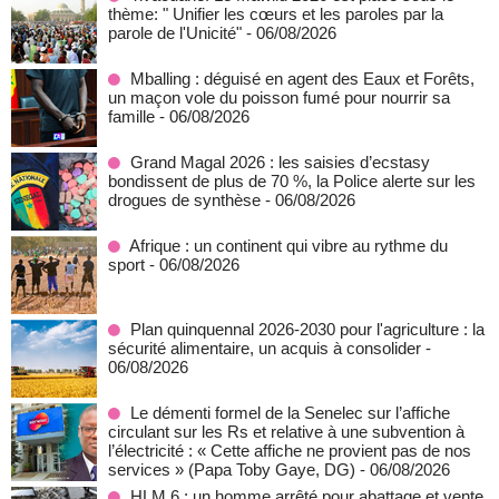
thème: " Unifier les cœurs et les paroles par la
parole de l'Unicité"
- 06/08/2026
Mballing : déguisé en agent des Eaux et Forêts,
un maçon vole du poisson fumé pour nourrir sa
famille
- 06/08/2026
Grand Magal 2026 : les saisies d’ecstasy
bondissent de plus de 70 %, la Police alerte sur les
drogues de synthèse
- 06/08/2026
Afrique : un continent qui vibre au rythme du
sport
- 06/08/2026
Plan quinquennal 2026-2030 pour l'agriculture : la
sécurité alimentaire, un acquis à consolider
-
06/08/2026
Le démenti formel de la Senelec sur l’affiche
circulant sur les Rs et relative à une subvention à
l’électricité : « Cette affiche ne provient pas de nos
services » (Papa Toby Gaye, DG)
- 06/08/2026
HLM 6 : un homme arrêté pour abattage et vente