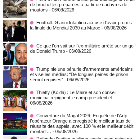
de brochettes préparées à partir de cadavres de
moutons
- 06/08/2026
Football: Gianni Infantino accusé d'avoir promis
la finale du Mondial 2030 au Maroc
- 06/08/2026
Ce que l’on sait sur l’ex-militaire arrêté sur un golf
de Donald Trump
- 06/08/2026
Trump nie une pénurie d’armements américains
et vise les médias: “De longues peines de prison
seront requises”
- 06/08/2026
‎Thietty (Kolda) : Le Maire et son conseil
municipal rejoignent le camp présidentiel...
-
06/08/2026
Couverture du Magal 2026- Enquête de l’Artp :
l’opérateur Orange a enregistré le meilleur taux de
réussite des appels, avec 100 % et le meilleur débit
montant…
- 05/08/2026
Refonder l’action publique locale, sous peine de