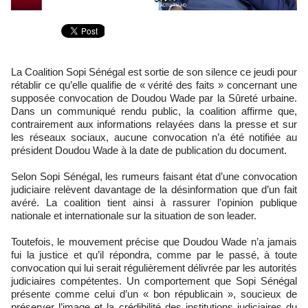
La Coalition Sopi Sénégal est sortie de son silence ce jeudi pour
rétablir ce qu’elle qualifie de « vérité des faits » concernant une
supposée convocation de Doudou Wade par la Sûreté urbaine.
Dans un communiqué rendu public, la coalition affirme que,
contrairement aux informations relayées dans la presse et sur
les réseaux sociaux, aucune convocation n’a été notifiée au
président Doudou Wade à la date de publication du document.
Selon Sopi Sénégal, les rumeurs faisant état d’une convocation
judiciaire relèvent davantage de la désinformation que d’un fait
avéré. La coalition tient ainsi à rassurer l’opinion publique
nationale et internationale sur la situation de son leader.
Toutefois, le mouvement précise que Doudou Wade n’a jamais
fui la justice et qu’il répondra, comme par le passé, à toute
convocation qui lui serait régulièrement délivrée par les autorités
judiciaires compétentes. Un comportement que Sopi Sénégal
présente comme celui d’un « bon républicain », soucieux de
préserver l’image et la crédibilité des institutions judiciaires du