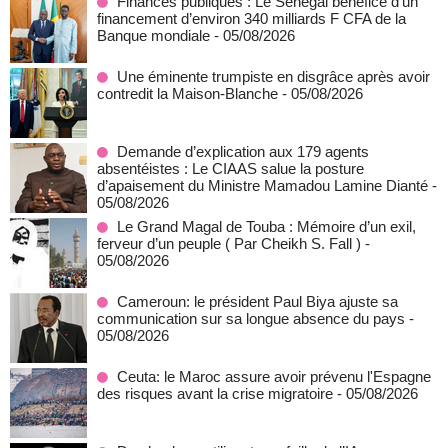
Finances publiques : Le Sénégal bénéfice d’un
financement d’environ 340 milliards F CFA de la
Banque mondiale
- 05/08/2026
Une éminente trumpiste en disgrâce après avoir
contredit la Maison-Blanche
- 05/08/2026
Demande d’explication aux 179 agents
absentéistes : Le CIAAS salue la posture
d’apaisement du Ministre Mamadou Lamine Dianté
-
05/08/2026
Le Grand Magal de Touba : Mémoire d’un exil,
ferveur d’un peuple ( Par Cheikh S. Fall )
-
05/08/2026
Cameroun: le président Paul Biya ajuste sa
communication sur sa longue absence du pays
-
05/08/2026
Ceuta: le Maroc assure avoir prévenu l'Espagne
des risques avant la crise migratoire
- 05/08/2026