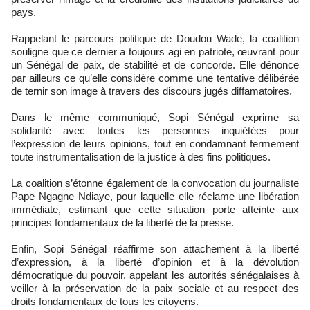
pays.
Rappelant le parcours politique de Doudou Wade, la coalition
souligne que ce dernier a toujours agi en patriote, œuvrant pour
un Sénégal de paix, de stabilité et de concorde. Elle dénonce
par ailleurs ce qu’elle considère comme une tentative délibérée
de ternir son image à travers des discours jugés diffamatoires.
Dans le même communiqué, Sopi Sénégal exprime sa
solidarité avec toutes les personnes inquiétées pour
l’expression de leurs opinions, tout en condamnant fermement
toute instrumentalisation de la justice à des fins politiques.
La coalition s’étonne également de la convocation du journaliste
Pape Ngagne Ndiaye, pour laquelle elle réclame une libération
immédiate, estimant que cette situation porte atteinte aux
principes fondamentaux de la liberté de la presse.
Enfin, Sopi Sénégal réaffirme son attachement à la liberté
d’expression, à la liberté d’opinion et à la dévolution
démocratique du pouvoir, appelant les autorités sénégalaises à
veiller à la préservation de la paix sociale et au respect des
droits fondamentaux de tous les citoyens.