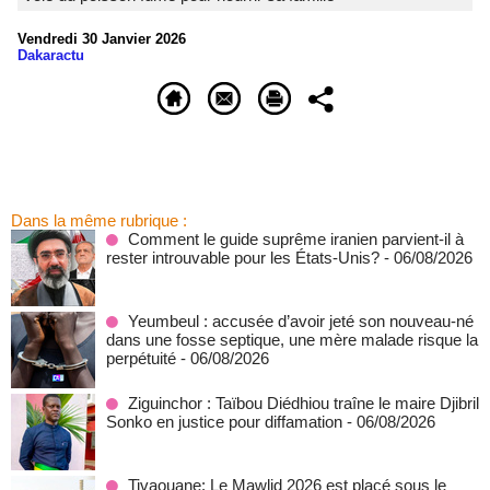
Vendredi 30 Janvier 2026
Dakaractu
Dans la même rubrique :
Comment le guide suprême iranien parvient-il à
rester introuvable pour les États-Unis?
- 06/08/2026
Yeumbeul : accusée d’avoir jeté son nouveau-né
dans une fosse septique, une mère malade risque la
perpétuité
- 06/08/2026
Ziguinchor : Taïbou Diédhiou traîne le maire Djibril
Sonko en justice pour diffamation
- 06/08/2026
Tivaouane: Le Mawlid 2026 est placé sous le