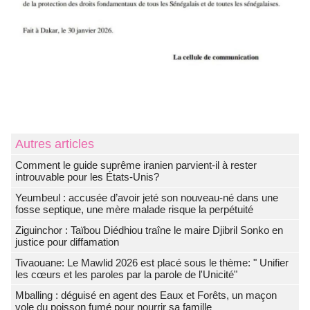
Autres articles
Comment le guide suprême iranien parvient-il à rester
introuvable pour les États-Unis?
Yeumbeul : accusée d’avoir jeté son nouveau-né dans une
fosse septique, une mère malade risque la perpétuité
Ziguinchor : Taïbou Diédhiou traîne le maire Djibril Sonko en
justice pour diffamation
Tivaouane: Le Mawlid 2026 est placé sous le thème: " Unifier
les cœurs et les paroles par la parole de l'Unicité"
Mballing : déguisé en agent des Eaux et Forêts, un maçon
vole du poisson fumé pour nourrir sa famille