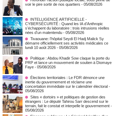
voir le pire sortir de nos quartiers
- 05/08/2026
INTELLIGENCE ARTIFICIELLE -
CYBERSÉCURITÉ : Quand les IA d'Anthropic
s'échappent du laboratoire : trois intrusions réelles
nées d'un malentendu
- 05/08/2026
Tivaouane: l'hôpital Seydi El Hadj Malick Sy
démarre officiellement ses activités médicales ce
lundi 10 août 2026
- 05/08/2026
Politique : Abdou Khadir Sow claque la porte du
PRP et lance un mouvement de soutien à Diomaye
Faye
- 05/08/2026
Élections territoriales : Le FDR dénonce une
inertie du gouvernement et réclame une
concertation immédiate sur le calendrier électoral
-
05/08/2026
Sites « dortoirs » et politiques de gestion des
étrangers : Le député Tahirou Sarr descend sur le
terrain, fait le constat et interpelle le gouvernement
-
05/08/2026