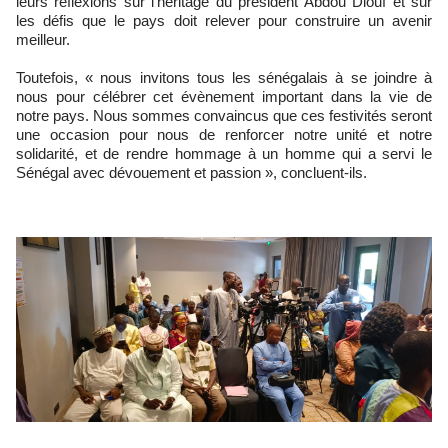
leurs réflexions sur l’héritage du président Abdou Diouf et sur
les défis que le pays doit relever pour construire un avenir
meilleur.
Toutefois, « nous invitons tous les sénégalais à se joindre à
nous pour célébrer cet évènement important dans la vie de
notre pays. Nous sommes convaincus que ces festivités seront
une occasion pour nous de renforcer notre unité et notre
solidarité, et de rendre hommage à un homme qui a servi le
Sénégal avec dévouement et passion », concluent-ils.