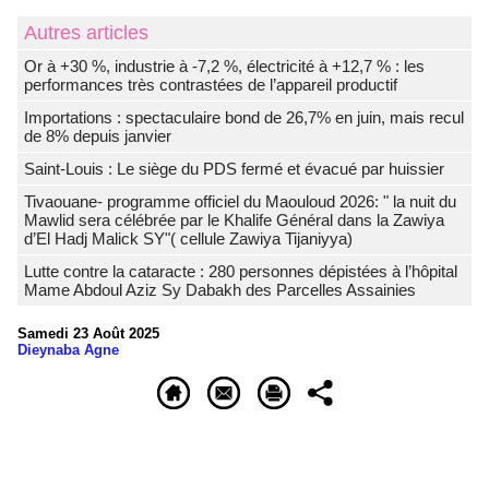
Autres articles
Or à +30 %, industrie à -7,2 %, électricité à +12,7 % : les
performances très contrastées de l’appareil productif
Importations : spectaculaire bond de 26,7% en juin, mais recul
de 8% depuis janvier
Saint-Louis : Le siège du PDS fermé et évacué par huissier
Tivaouane- programme officiel du Maouloud 2026: " la nuit du
Mawlid sera célébrée par le Khalife Général dans la Zawiya
d’El Hadj Malick SY"( cellule Zawiya Tijaniyya)
Lutte contre la cataracte : 280 personnes dépistées à l’hôpital
Mame Abdoul Aziz Sy Dabakh des Parcelles Assainies
Samedi 23 Août 2025
Dieynaba Agne