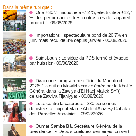
Dans la même rubrique :
Or à +30 %, industrie à -7,2 %, électricité à +12,7
% : les performances très contrastées de l’appareil
productif
- 09/08/2026
Importations : spectaculaire bond de 26,7% en
juin, mais recul de 8% depuis janvier
- 09/08/2026
Saint-Louis : Le siège du PDS fermé et évacué
par huissier
- 09/08/2026
Tivaouane- programme officiel du Maouloud
2026: " la nuit du Mawlid sera célébrée par le Khalife
Général dans la Zawiya d’El Hadj Malick SY"(
cellule Zawiya Tijaniyya)
- 09/08/2026
Lutte contre la cataracte : 280 personnes
dépistées à l’hôpital Mame Abdoul Aziz Sy Dabakh
des Parcelles Assainies
- 09/08/2026
Oumar Samba Bâ, Secrétaire Général de la
présidence : « Depuis quelques semaines, on sent