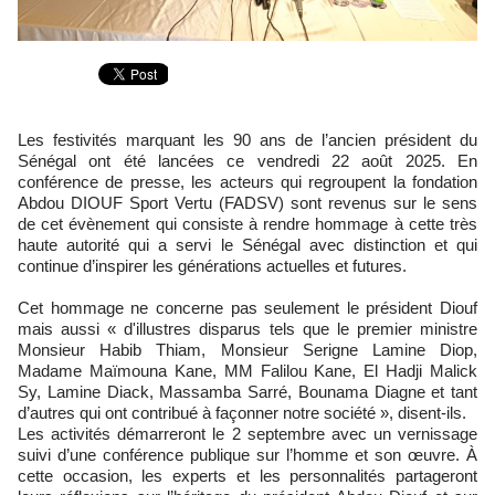
Les festivités marquant les 90 ans de l’ancien président du
Sénégal ont été lancées ce vendredi 22 août 2025. En
conférence de presse, les acteurs qui regroupent la fondation
Abdou DIOUF Sport Vertu (FADSV) sont revenus sur le sens
de cet évènement qui consiste à rendre hommage à cette très
haute autorité qui a servi le Sénégal avec distinction et qui
continue d’inspirer les générations actuelles et futures.
Cet hommage ne concerne pas seulement le président Diouf
mais aussi « d'illustres disparus tels que le premier ministre
Monsieur Habib Thiam, Monsieur Serigne Lamine Diop,
Madame Maïmouna Kane, MM Falilou Kane, El Hadji Malick
Sy, Lamine Diack, Massamba Sarré, Bounama Diagne et tant
d’autres qui ont contribué à façonner notre société », disent-ils.
Les activités démarreront le 2 septembre avec un vernissage
suivi d’une conférence publique sur l’homme et son œuvre. À
cette occasion, les experts et les personnalités partageront