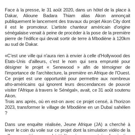
Face à la presse, le 31 août 2020, dans un hôtel de la place à
Dakar, Alioune Badara Thiam alias Akon annonçait
publiquement le lancement des travaux du projet Akon City dont
il est le promoteur. L’artiste chanteur américain d’origine
sénégalaise venait à peine de procéder à la pose de la première
pierre de l’édifice qui devait sortir de terre à Mbodiène à 120km
au sud de Dakar.
«C’est une ville qui n’aura rien à envier à celle d’Hollywood des
Etats-Unis d’ailleurs, c’est le nom qui sera emprunté pour
désigner le projet « Senewood » afin de témoigner de
l’importance de l’architecture, la première en Afrique de l’Ouest.
Ce projet est une opportunité pour permettre aux nombreux
afro-américains qui ignorent leurs descendances de pouvoir
visiter l’Afrique à travers le Sénégal», avait, ce 31 août soutenu
Akon.
Trois ans après, où en est-on avec ce projet censé, à l’horizon
2023, transformer le village de Mbodiène en un Dubaï sahélien
?
Dans une enquête réalisée, Jeune Afrique (JA) a cherché à
lever le coin du voile sur ce projet dont la simulation vidéo de la