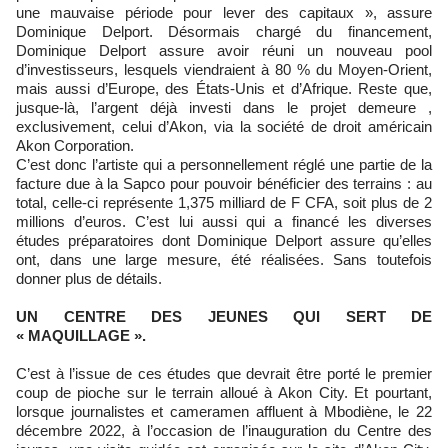
une mauvaise période pour lever des capitaux », assure
Dominique Delport. Désormais chargé du financement,
Dominique Delport assure avoir réuni un nouveau pool
d’investisseurs, lesquels viendraient à 80 % du Moyen-Orient,
mais aussi d’Europe, des États-Unis et d’Afrique. Reste que,
jusque-là, l’argent déjà investi dans le projet demeure ,
exclusivement, celui d’Akon, via la société de droit américain
Akon Corporation.
C’est donc l’artiste qui a personnellement réglé une partie de la
facture due à la Sapco pour pouvoir bénéficier des terrains : au
total, celle-ci représente 1,375 milliard de F CFA, soit plus de 2
millions d’euros. C’est lui aussi qui a financé les diverses
études préparatoires dont Dominique Delport assure qu’elles
ont, dans une large mesure, été réalisées. Sans toutefois
donner plus de détails.
UN CENTRE DES JEUNES QUI SERT DE
« MAQUILLAGE ».
C’est à l’issue de ces études que devrait être porté le premier
coup de pioche sur le terrain alloué à Akon City. Et pourtant,
lorsque journalistes et cameramen affluent à Mbodiène, le 22
décembre 2022, à l’occasion de l’inauguration du Centre des