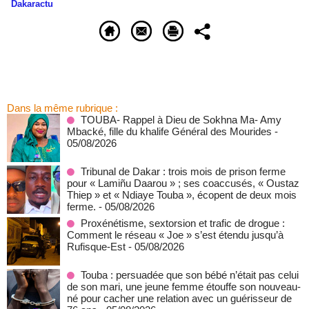
Dakaractu
Dans la même rubrique :
TOUBA- Rappel à Dieu de Sokhna Ma- Amy
Mbacké, fille du khalife Général des Mourides
-
05/08/2026
Tribunal de Dakar : trois mois de prison ferme
pour « Lamiñu Daarou » ; ses coaccusés, « Oustaz
Thiep » et « Ndiaye Touba », écopent de deux mois
ferme.
- 05/08/2026
Proxénétisme, sextorsion et trafic de drogue :
Comment le réseau « Joe » s’est étendu jusqu’à
Rufisque-Est
- 05/08/2026
Touba : persuadée que son bébé n’était pas celui
de son mari, une jeune femme étouffe son nouveau-
né pour cacher une relation avec un guérisseur de