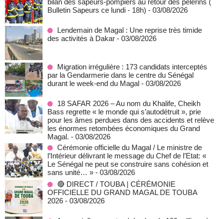
bilan des sapeurs-pompiers au retour des pèlerins (
Bulletin Sapeurs ce lundi - 18h)
- 03/08/2026
Lendemain de Magal : Une reprise très timide
des activités à Dakar
- 03/08/2026
Migration irrégulière : 173 candidats interceptés
par la Gendarmerie dans le centre du Sénégal
durant le week-end du Magal
- 03/08/2026
18 SAFAR 2026 – Au nom du Khalife, Cheikh
Bass regrette « le monde qui s’autodétruit », prie
pour les âmes perdues dans des accidents et relève
les énormes retombées économiques du Grand
Magal.
- 03/08/2026
Cérémonie officielle du Magal / Le ministre de
l’Intérieur délivrant le message du Chef de l’Etat: «
Le Sénégal ne peut se construire sans cohésion et
sans unité… »
- 03/08/2026
🔴 DIRECT / TOUBA | CÉRÉMONIE
OFFICIELLE DU GRAND MAGAL DE TOUBA
2026
- 03/08/2026