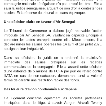
compagnie nationale sénégalaise n’a pas croisé les bras. Elle a
saisi la justice sénégalaise, arguant de son droit à contester ces
saisies. Et la réponse du tribunal est sans équivoque.
Une décision claire en faveur d’Air Sénégal
Le Tribunal de Commerce a d’abord jugé recevable l’action
introduite par Air Sénégal SA, validant sa capacité juridique à
contester les actes entrepris contre elle. Mieux encore, il a
déclaré nulles les saisies opérées les 14 avril et 1er juillet 2025,
soulignant leur irrégularité.
Dans sa décision, la juridiction a ordonné la mainlevée
immédiate des saisies pratiquées sur les recettes
commerciales de la compagnie. Elle a assorti cette décision
d’une astreinte de 5 millions de FCFA par jour de retard contre
l’IATA en cas de non-exécution, démontrant ainsi la volonté
ferme de garantir une restitution rapide des fonds.
Des loueurs d’avion condamnés aux dépens
Ce jugement concerne également les sociétés partenaires
impliquées dans le litige, à savoir Aergen Aircraft Twenty