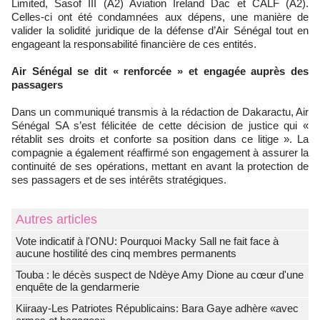
Limited, Sasof III (A2) Aviation Ireland Dac et CALF (A2).
Celles-ci ont été condamnées aux dépens, une manière de
valider la solidité juridique de la défense d’Air Sénégal tout en
engageant la responsabilité financière de ces entités.
Air Sénégal se dit « renforcée » et engagée auprès des
passagers
Dans un communiqué transmis à la rédaction de Dakaractu, Air
Sénégal SA s’est félicitée de cette décision de justice qui «
rétablit ses droits et conforte sa position dans ce litige ». La
compagnie a également réaffirmé son engagement à assurer la
continuité de ses opérations, mettant en avant la protection de
ses passagers et de ses intérêts stratégiques.
Autres articles
Vote indicatif à l'ONU: Pourquoi Macky Sall ne fait face à
aucune hostilité des cinq membres permanents
Touba : le décès suspect de Ndèye Amy Dione au cœur d'une
enquête de la gendarmerie
Kiiraay-Les Patriotes Républicains: Bara Gaye adhère «avec