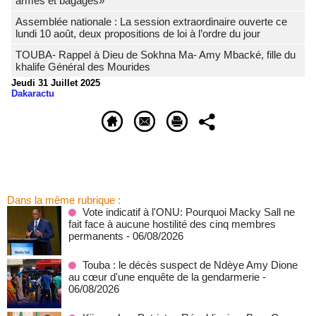
armes et bagages»
Assemblée nationale : La session extraordinaire ouverte ce
lundi 10 août, deux propositions de loi à l’ordre du jour
TOUBA- Rappel à Dieu de Sokhna Ma- Amy Mbacké, fille du
khalife Général des Mourides
Jeudi 31 Juillet 2025
Dakaractu
Dans la même rubrique :
Vote indicatif à l'ONU: Pourquoi Macky Sall ne
fait face à aucune hostilité des cinq membres
permanents
- 06/08/2026
Touba : le décès suspect de Ndèye Amy Dione
au cœur d'une enquête de la gendarmerie
-
06/08/2026