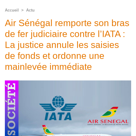
Accueil
>
Actu
Air Sénégal remporte son bras
de fer judiciaire contre l’IATA :
La justice annule les saisies
de fonds et ordonne une
mainlevée immédiate