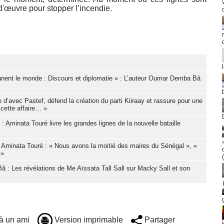
d d'œuvre pour stopper l’incendie.
onnent le monde : Discours et diplomatie » : L’auteur Oumar Demba Bâ
 d’avec Pastef, défend la création du parti Kiiraay et rassure pour une
 cette affaire… »
 Aminata Touré livre les grandes lignes de la nouvelle bataille
 par Aminata Touré : « Nous avons la moitié des maires du Sénégal », «
 »
 : Les révélations de Me Aïssata Tall Sall sur Macky Sall et son
à un ami
Version imprimable
Partager