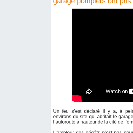
garage pompiers ont pris 
Un feu s’est déclaré il y a, à pe
environs du site qui abritait le garag
l’autoroute à hauteur de la cité de 
L’ampleur des dégâts n’est pas pou