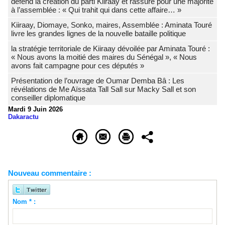
défend la création du parti Kiiraay et rassure pour une majorité
à l’assemblée : « Qui trahit qui dans cette affaire… »
Kiiraay, Diomaye, Sonko, maires, Assemblée : Aminata Touré
livre les grandes lignes de la nouvelle bataille politique
la stratégie territoriale de Kiiraay dévoilée par Aminata Touré :
« Nous avons la moitié des maires du Sénégal », « Nous
avons fait campagne pour ces députés »
Présentation de l’ouvrage de Oumar Demba Bâ : Les
révélations de Me Aïssata Tall Sall sur Macky Sall et son
conseiller diplomatique
Mardi 9 Juin 2026
Dakaractu
Nouveau commentaire :
Nom * :