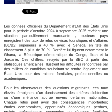
Les données officielles du Département d'État des États Unis
pour la période d'octobre 2024 à septembre 2025 révèlent une
situation particulièrement marquante , plusieurs pays
enregistrent des taux de refus de visas touristiques et d'affaires
(B1/B2) supérieurs à 40 %, avec le Sénégal en tête du
classement à plus de 70 %. Derrière lui figurent notamment le
Ghana, la République démocratique du Congo, l'Iran et la
Jordanie. Ces chiffres, relayés par la BBC à partir des
statistiques américaines, illustrent les difficultés rencontrées par
des milliers de candidats souhaitant se rendre légalement aux
États Unis pour des raisons familiales, professionnelles ou
académiques.
Pour les observateurs des questions migratoires, ces taux
élevés témoignent d'un durcissement des critères d'obtention
ou d'une méfiance accrue envers certaines nationalités.
Chaque refus peut avoir des conséquences importantes;
études compromises, opportunités économiques perdues,
projets professionnels suspendus ou réunions familiales