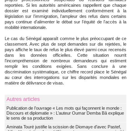
reportées. Si les autorités américaines rappellent que chaque
dossier est examiné individuellement conformément à la
législation sur l'immigration, l'ampleur des refus dans certains
pays continue d'alimenter le débat sur l'équité de l'accès à la
mobilité internationale.
Le cas du Sénégal apparaît comme le plus préoccupant de ce
classement. Avec plus de sept demandes sur dix rejetées, le
pays affiche le taux de refus le plus élevé parmi ceux recensés
dans les données officielles. Cette situation nourrit
l'incompréhension de nombreux demandeurs qui estiment
remplir les conditions exigées. Sans conclure à une
discrimination systématique, ce chiffre record place le Sénégal
au cœur des interrogations sur les disparités mondiales en
matière de délivrance de visas.
Autres articles
Publication de l’ouvrage « Les mots qui façonnent le monde :
Discours et diplomatie » : L’auteur Oumar Demba Bâ explique
le sens de sa production
Aminata Touré justifie la scission de Diomaye d’avec Pastef,