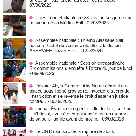
07/08/2026
Thiès : une étudiante de 23 ans tue ses jumeaux
nouveau-nés à Médina Fall
- 06/08/2026
Assemblée nationale : Thierno Alassane Sall
accuse Pastef de vouloir « étouffer » le dossier
ASER/AEE Power EPC
- 06/08/2026
Assemblée nationale / Session extraordinaire:
Six commissions d’enquête à l’ordre du jour ce lundi
- 06/08/2026
Dossier Aby’s Garden : Aby Ndour dément être
placée sous liberté provisoire, invoque le secret de
l’instruction et se reverse le droit d’ester en justice
contre…
- 06/08/2026
Touba : Évacuée d’urgence, elle déclare, sur son
lit d’hôpital, avoir été empoisonnée par un membre
de sa belle-famille avant de mourir.
- 06/08/2026
Le CNTS au bord de la rupture de stock :