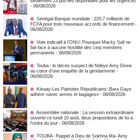
seulement 13 poches disponibles pour les urgences
- 06/08/2026
Sénégal-Banque mondiale : 220,7 milliards de
FCFA pour trois nouveaux accords de financement
-
06/08/2026
Vote indicatif à l'ONU: Pourquoi Macky Sall ne
fait face à aucune hostilité des cinq membres
permanents
- 06/08/2026
Touba : le décès suspect de Ndèye Amy Dione
au cœur d'une enquête de la gendarmerie
-
06/08/2026
Kiiraay-Les Patriotes Républicains: Bara Gaye
adhère «avec armes et bagages»
- 06/08/2026
Assemblée nationale : La session extraordinaire
ouverte ce lundi 10 août, deux propositions de loi à
l’ordre du jour
- 06/08/2026
TOUBA- Rappel à Dieu de Sokhna Ma- Amy