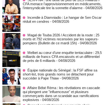
CFA menace l'approvisionnement en médicaments,
l'intersyndicale tire la sonnette d'alarme
- 04/08/2026
Incendie à Diamniadio : Le hangar de Sen Oscar
réduit en cendres
- 04/08/2026
Magal de Touba 2026 / Accident de la route : 25
morts et 792 victimes recensées par les sapeurs-
pompiers (Bulletin de ce mardi 15h)
- 04/08/2026
Melbet au cœur d’une enquête tentaculaire : 29,5
milliards de francs CFA encaissés et un différentiel
de près de 6 milliards
- 04/08/2026
Équipe nationale du Sénégal : la FSF affine sa
short-list, trois grands noms se détachent pour
succéder à Pape Thiaw
- 04/08/2026
Affaire Bébé Réma : les révélations en cascade
qui plongent une "influenceuse" et plusieurs
commerçants dans un scandale aux ramifications
explosives
- 04/08/2026