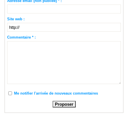
Adresse email (non publiée) * :
Site web :
Commentaire * :
Me notifier l'arrivée de nouveaux commentaires