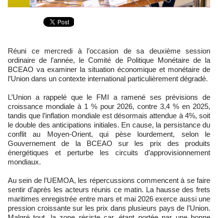
Réuni ce mercredi à l’occasion de sa deuxième session
ordinaire de l’année, le Comité de Politique Monétaire de la
BCEAO va examiner la situation économique et monétaire de
l’Union dans un contexte international particulièrement dégradé.
L’Union a rappelé que le FMI a ramené ses prévisions de
croissance mondiale à 1 % pour 2026, contre 3,4 % en 2025,
tandis que l’inflation mondiale est désormais attendue à 4%, soit
le double des anticipations initiales. En cause, la persistance du
conflit au Moyen-Orient, qui pèse lourdement, selon le
Gouvernement de la BCEAO sur les prix des produits
énergétiques et perturbe les circuits d’approvisionnement
mondiaux.
Au sein de l’UEMOA, les répercussions commencent à se faire
sentir d’après les acteurs réunis ce matin. La hausse des frets
maritimes enregistrée entre mars et mai 2026 exerce aussi une
pression croissante sur les prix dans plusieurs pays de l’Union.
Malgré tout, la zone résiste car, étant portée par une bonne