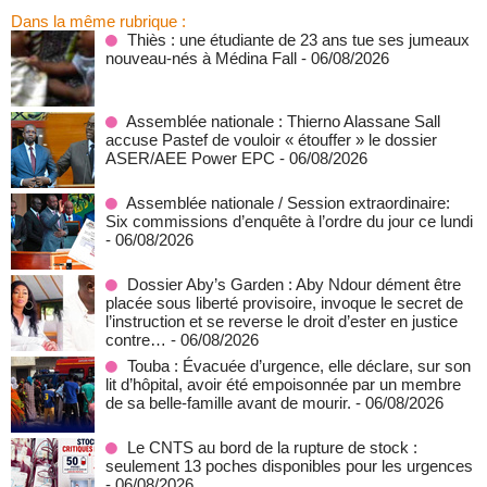
Dans la même rubrique :
Thiès : une étudiante de 23 ans tue ses jumeaux
nouveau-nés à Médina Fall
- 06/08/2026
Assemblée nationale : Thierno Alassane Sall
accuse Pastef de vouloir « étouffer » le dossier
ASER/AEE Power EPC
- 06/08/2026
Assemblée nationale / Session extraordinaire:
Six commissions d’enquête à l’ordre du jour ce lundi
- 06/08/2026
Dossier Aby’s Garden : Aby Ndour dément être
placée sous liberté provisoire, invoque le secret de
l’instruction et se reverse le droit d’ester en justice
contre…
- 06/08/2026
Touba : Évacuée d’urgence, elle déclare, sur son
lit d’hôpital, avoir été empoisonnée par un membre
de sa belle-famille avant de mourir.
- 06/08/2026
Le CNTS au bord de la rupture de stock :
seulement 13 poches disponibles pour les urgences
- 06/08/2026