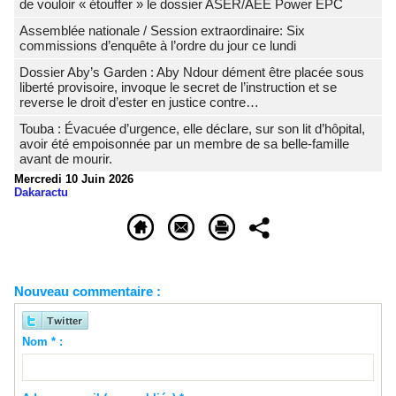
de vouloir « étouffer » le dossier ASER/AEE Power EPC
Assemblée nationale / Session extraordinaire: Six
commissions d’enquête à l’ordre du jour ce lundi
Dossier Aby’s Garden : Aby Ndour dément être placée sous
liberté provisoire, invoque le secret de l’instruction et se
reverse le droit d’ester en justice contre…
Touba : Évacuée d’urgence, elle déclare, sur son lit d’hôpital,
avoir été empoisonnée par un membre de sa belle-famille
avant de mourir.
Mercredi 10 Juin 2026
Dakaractu
Nouveau commentaire :
Nom * :