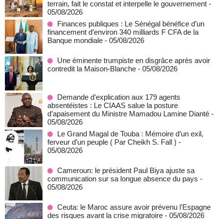
terrain, fait le constat et interpelle le gouvernement
-
05/08/2026
Finances publiques : Le Sénégal bénéfice d’un
financement d’environ 340 milliards F CFA de la
Banque mondiale
- 05/08/2026
Une éminente trumpiste en disgrâce après avoir
contredit la Maison-Blanche
- 05/08/2026
Demande d’explication aux 179 agents
absentéistes : Le CIAAS salue la posture
d’apaisement du Ministre Mamadou Lamine Dianté
-
05/08/2026
Le Grand Magal de Touba : Mémoire d’un exil,
ferveur d’un peuple ( Par Cheikh S. Fall )
-
05/08/2026
Cameroun: le président Paul Biya ajuste sa
communication sur sa longue absence du pays
-
05/08/2026
Ceuta: le Maroc assure avoir prévenu l'Espagne
des risques avant la crise migratoire
- 05/08/2026