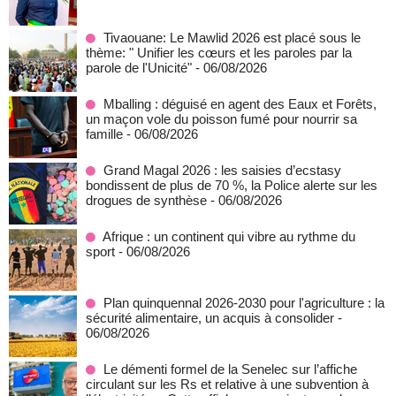
Tivaouane: Le Mawlid 2026 est placé sous le
thème: " Unifier les cœurs et les paroles par la
parole de l'Unicité"
- 06/08/2026
Mballing : déguisé en agent des Eaux et Forêts,
un maçon vole du poisson fumé pour nourrir sa
famille
- 06/08/2026
Grand Magal 2026 : les saisies d’ecstasy
bondissent de plus de 70 %, la Police alerte sur les
drogues de synthèse
- 06/08/2026
Afrique : un continent qui vibre au rythme du
sport
- 06/08/2026
Plan quinquennal 2026-2030 pour l'agriculture : la
sécurité alimentaire, un acquis à consolider
-
06/08/2026
Le démenti formel de la Senelec sur l’affiche
circulant sur les Rs et relative à une subvention à