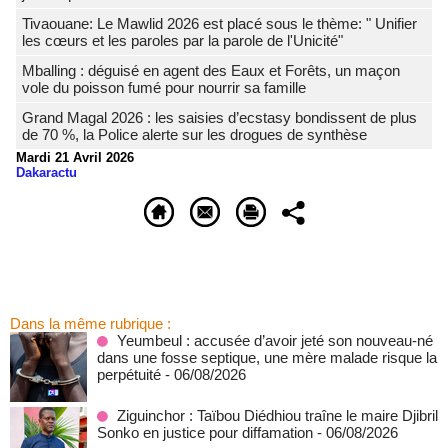
Tivaouane: Le Mawlid 2026 est placé sous le thème: " Unifier
les cœurs et les paroles par la parole de l'Unicité"
Mballing : déguisé en agent des Eaux et Forêts, un maçon
vole du poisson fumé pour nourrir sa famille
Grand Magal 2026 : les saisies d’ecstasy bondissent de plus
de 70 %, la Police alerte sur les drogues de synthèse
Mardi 21 Avril 2026
Dakaractu
Dans la même rubrique :
Yeumbeul : accusée d’avoir jeté son nouveau-né
dans une fosse septique, une mère malade risque la
perpétuité
- 06/08/2026
Ziguinchor : Taïbou Diédhiou traîne le maire Djibril
Sonko en justice pour diffamation
- 06/08/2026