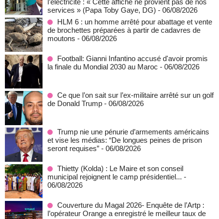
l’électricité : « Cette affiche ne provient pas de nos
services » (Papa Toby Gaye, DG)
- 06/08/2026
HLM 6 : un homme arrêté pour abattage et vente
de brochettes préparées à partir de cadavres de
moutons
- 06/08/2026
Football: Gianni Infantino accusé d'avoir promis
la finale du Mondial 2030 au Maroc
- 06/08/2026
Ce que l’on sait sur l’ex-militaire arrêté sur un golf
de Donald Trump
- 06/08/2026
Trump nie une pénurie d’armements américains
et vise les médias: “De longues peines de prison
seront requises”
- 06/08/2026
‎Thietty (Kolda) : Le Maire et son conseil
municipal rejoignent le camp présidentiel...
-
06/08/2026
Couverture du Magal 2026- Enquête de l’Artp :
l’opérateur Orange a enregistré le meilleur taux de