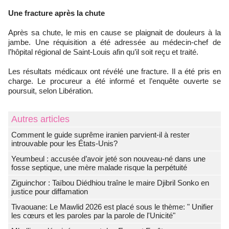
Une fracture après la chute
Après sa chute, le mis en cause se plaignait de douleurs à la
jambe. Une réquisition a été adressée au médecin-chef de
l’hôpital régional de Saint-Louis afin qu’il soit reçu et traité.
Les résultats médicaux ont révélé une fracture. Il a été pris en
charge. Le procureur a été informé et l’enquête ouverte se
poursuit, selon Libération.
Autres articles
Comment le guide suprême iranien parvient-il à rester
introuvable pour les États-Unis?
Yeumbeul : accusée d’avoir jeté son nouveau-né dans une
fosse septique, une mère malade risque la perpétuité
Ziguinchor : Taïbou Diédhiou traîne le maire Djibril Sonko en
justice pour diffamation
Tivaouane: Le Mawlid 2026 est placé sous le thème: " Unifier
les cœurs et les paroles par la parole de l'Unicité"