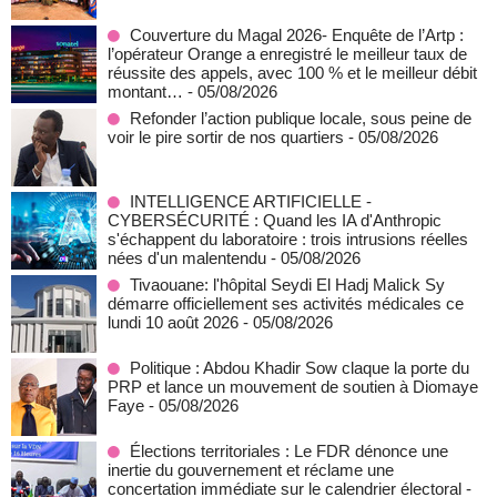
Couverture du Magal 2026- Enquête de l’Artp :
l’opérateur Orange a enregistré le meilleur taux de
réussite des appels, avec 100 % et le meilleur débit
montant…
- 05/08/2026
Refonder l’action publique locale, sous peine de
voir le pire sortir de nos quartiers
- 05/08/2026
INTELLIGENCE ARTIFICIELLE -
CYBERSÉCURITÉ : Quand les IA d'Anthropic
s'échappent du laboratoire : trois intrusions réelles
nées d'un malentendu
- 05/08/2026
Tivaouane: l'hôpital Seydi El Hadj Malick Sy
démarre officiellement ses activités médicales ce
lundi 10 août 2026
- 05/08/2026
Politique : Abdou Khadir Sow claque la porte du
PRP et lance un mouvement de soutien à Diomaye
Faye
- 05/08/2026
Élections territoriales : Le FDR dénonce une
inertie du gouvernement et réclame une
concertation immédiate sur le calendrier électoral
-