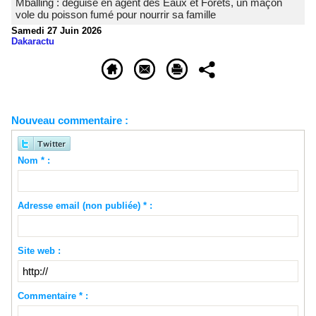
Mballing : déguisé en agent des Eaux et Forêts, un maçon
vole du poisson fumé pour nourrir sa famille
Samedi 27 Juin 2026
Dakaractu
Nouveau commentaire :
Nom * :
Adresse email (non publiée) * :
Site web :
Commentaire * :