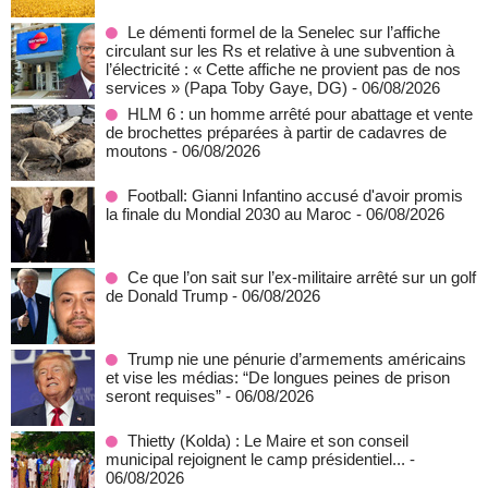
Le démenti formel de la Senelec sur l’affiche
circulant sur les Rs et relative à une subvention à
l’électricité : « Cette affiche ne provient pas de nos
services » (Papa Toby Gaye, DG)
- 06/08/2026
HLM 6 : un homme arrêté pour abattage et vente
de brochettes préparées à partir de cadavres de
moutons
- 06/08/2026
Football: Gianni Infantino accusé d'avoir promis
la finale du Mondial 2030 au Maroc
- 06/08/2026
Ce que l’on sait sur l’ex-militaire arrêté sur un golf
de Donald Trump
- 06/08/2026
Trump nie une pénurie d’armements américains
et vise les médias: “De longues peines de prison
seront requises”
- 06/08/2026
‎Thietty (Kolda) : Le Maire et son conseil
municipal rejoignent le camp présidentiel...
-
06/08/2026