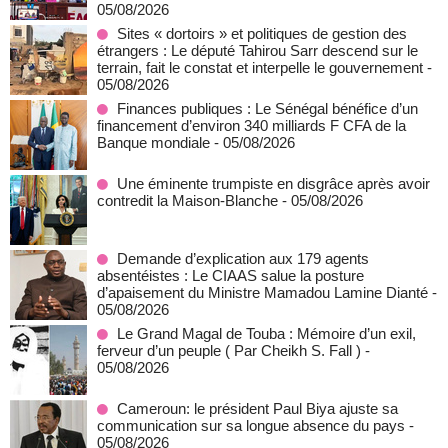
05/08/2026
Sites « dortoirs » et politiques de gestion des
étrangers : Le député Tahirou Sarr descend sur le
terrain, fait le constat et interpelle le gouvernement
-
05/08/2026
Finances publiques : Le Sénégal bénéfice d’un
financement d’environ 340 milliards F CFA de la
Banque mondiale
- 05/08/2026
Une éminente trumpiste en disgrâce après avoir
contredit la Maison-Blanche
- 05/08/2026
Demande d’explication aux 179 agents
absentéistes : Le CIAAS salue la posture
d’apaisement du Ministre Mamadou Lamine Dianté
-
05/08/2026
Le Grand Magal de Touba : Mémoire d’un exil,
ferveur d’un peuple ( Par Cheikh S. Fall )
-
05/08/2026
Cameroun: le président Paul Biya ajuste sa
communication sur sa longue absence du pays
-
05/08/2026