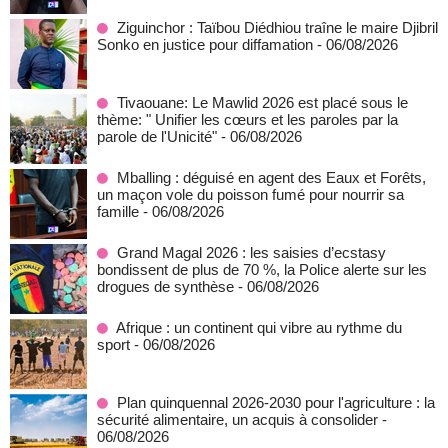
Ziguinchor : Taïbou Diédhiou traîne le maire Djibril
Sonko en justice pour diffamation
- 06/08/2026
Tivaouane: Le Mawlid 2026 est placé sous le
thème: " Unifier les cœurs et les paroles par la
parole de l'Unicité"
- 06/08/2026
Mballing : déguisé en agent des Eaux et Forêts,
un maçon vole du poisson fumé pour nourrir sa
famille
- 06/08/2026
Grand Magal 2026 : les saisies d’ecstasy
bondissent de plus de 70 %, la Police alerte sur les
drogues de synthèse
- 06/08/2026
Afrique : un continent qui vibre au rythme du
sport
- 06/08/2026
Plan quinquennal 2026-2030 pour l'agriculture : la
sécurité alimentaire, un acquis à consolider
-
06/08/2026