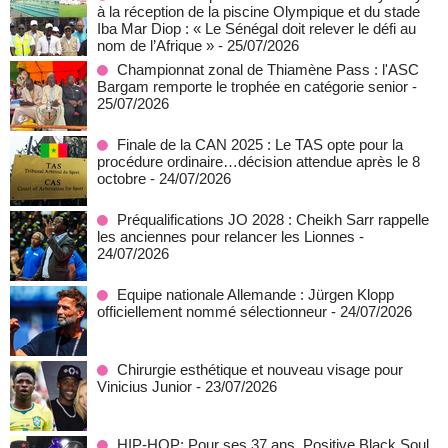
à la réception de la piscine Olympique et du stade
Iba Mar Diop : « Le Sénégal doit relever le défi au
nom de l’Afrique »
- 25/07/2026
Championnat zonal de Thiamène Pass : l'ASC
Bargam remporte le trophée en catégorie senior
-
25/07/2026
Finale de la CAN 2025 : Le TAS opte pour la
procédure ordinaire…décision attendue après le 8
octobre
- 24/07/2026
Préqualifications JO 2028 : Cheikh Sarr rappelle
les anciennes pour relancer les Lionnes
-
24/07/2026
Equipe nationale Allemande : Jürgen Klopp
officiellement nommé sélectionneur
- 24/07/2026
Chirurgie esthétique et nouveau visage pour
Vinicius Junior
- 23/07/2026
HIP-HOP: Pour ses 37 ans, Positive Black Soul