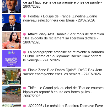
ce qu’il faut retenir de sa première prise de parole
-
28/07/2026
Football / Equipe de France: Zinedine Zidane
nouveau sélectionneur des Bleus
- 28/07/2026
Affaire Waly-Aziz Dabala /Sept mois de détention
: les avocats de réclament sa libération d’office
-
28/07/2026
La photographie africaine se réinvente à Bamako
: Djibril Dramé et Souleymane Bachir Diaw portent
le Sénégal
- 27/07/2026
Finale Zone B de Dahra Djoloff : l'ASC Bok Jom
sacrée championne chez les seniors
- 27/07/2026
Thiès : le Grand prix du chef de l'État de courses
hippiques reporté à cause des fortes pluies
-
26/07/2026
JOJ2026 / Le président Bassirou Diomaye Faye