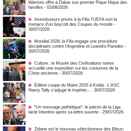
Warriors offre à Dakar son premier Pique-Nique des
familles
- 02/08/2026
Investisseurs privés à la Fifa: l'UEFA sort la
menace d'un boycott des Coupes du monde
-
30/07/2026
Mondial 2026: la Fifa engage une procédure
disciplinaire contre l'Argentine et Leandro Paredes
-
30/07/2026
Culture : le Musée des Civilisations noires
accueille une exposition sur les costumes de la
Chine ancienne
- 30/07/2026
Édition coupe du Maire 2025 à Kolda : L'ASC
Niarry Tally s'adjuge le trophée...
- 30/07/2026
“Un message pathétique”: le patron de la Liga
tacle Infantino après sa lettre ouverte
- 29/07/2026
Zidane est le nouveau sélectionneur des Bleus: