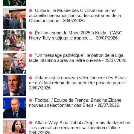
Culture : le Musée des Civilisations noires
accueille une exposition sur les costumes de la
Chine ancienne
- 30/07/2026
Édition coupe du Maire 2025 à Kolda : L'ASC
Niarry Tally s'adjuge le trophée...
- 30/07/2026
“Un message pathétique”: le patron de la Liga
tacle Infantino après sa lettre ouverte
- 29/07/2026
Zidane est le nouveau sélectionneur des Bleus:
ce qu’il faut retenir de sa première prise de parole
-
28/07/2026
Football / Equipe de France: Zinedine Zidane
nouveau sélectionneur des Bleus
- 28/07/2026
Affaire Waly-Aziz Dabala /Sept mois de détention
: les avocats de réclament sa libération d’office
-
28/07/2026