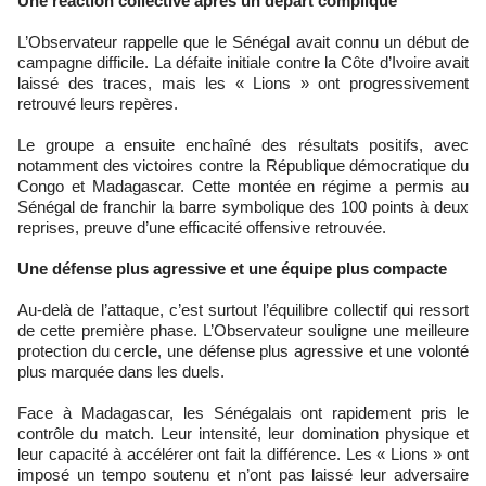
Une réaction collective après un départ compliqué
L’Observateur rappelle que le Sénégal avait connu un début de
campagne difficile. La défaite initiale contre la Côte d’Ivoire avait
laissé des traces, mais les « Lions » ont progressivement
retrouvé leurs repères.
Le groupe a ensuite enchaîné des résultats positifs, avec
notamment des victoires contre la République démocratique du
Congo et Madagascar. Cette montée en régime a permis au
Sénégal de franchir la barre symbolique des 100 points à deux
reprises, preuve d’une efficacité offensive retrouvée.
Une défense plus agressive et une équipe plus compacte
Au-delà de l’attaque, c’est surtout l’équilibre collectif qui ressort
de cette première phase. L’Observateur souligne une meilleure
protection du cercle, une défense plus agressive et une volonté
plus marquée dans les duels.
Face à Madagascar, les Sénégalais ont rapidement pris le
contrôle du match. Leur intensité, leur domination physique et
leur capacité à accélérer ont fait la différence. Les « Lions » ont
imposé un tempo soutenu et n’ont pas laissé leur adversaire