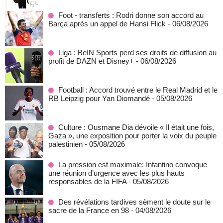
Foot - transferts : Rodri donne son accord au
Barça après un appel de Hansi Flick
- 06/08/2026
Liga : BeIN Sports perd ses droits de diffusion au
profit de DAZN et Disney+
- 06/08/2026
Football : Accord trouvé entre le Real Madrid et le
RB Leipzig pour Yan Diomandé
- 05/08/2026
Culture : Ousmane Dia dévoile « Il était une fois,
Gaza », une exposition pour porter la voix du peuple
palestinien
- 05/08/2026
La pression est maximale: Infantino convoque
une réunion d’urgence avec les plus hauts
responsables de la FIFA
- 05/08/2026
Des révélations tardives sèment le doute sur le
sacre de la France en 98
- 04/08/2026