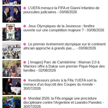
L’UEFA menace la FIFA et Gianni Infantino de
poursuites judiciaires
- 03/08/2026
Jeux Olympiques de la Jeunesse : fenêtre
ouverte sur une compétition majeure ?
- 03/08/2026
Le premier événement olympique sur le continent
africain approche à grands pas…
- 03/08/2026
[ Images] Parc de Cambérène : Maman 2.0 &
Warriors offre à Dakar son premier Pique-Nique des
familles
- 02/08/2026
Investisseurs privés à la Fifa: l'UEFA sort la
menace d'un boycott des Coupes du monde
-
30/07/2026
Mondial 2026: la Fifa engage une procédure
disciplinaire contre l'Argentine et Leandro Paredes
-
30/07/2026