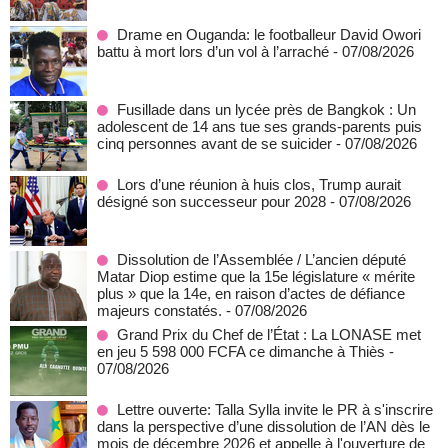
Drame en Ouganda: le footballeur David Owori
battu à mort lors d’un vol à l’arraché
- 07/08/2026
Fusillade dans un lycée près de Bangkok : Un
adolescent de 14 ans tue ses grands-parents puis
cinq personnes avant de se suicider
- 07/08/2026
Lors d’une réunion à huis clos, Trump aurait
désigné son successeur pour 2028
- 07/08/2026
Dissolution de l’Assemblée / L’ancien député
Matar Diop estime que la 15e législature « mérite
plus » que la 14e, en raison d’actes de défiance
majeurs constatés.
- 07/08/2026
Grand Prix du Chef de l’État : La LONASE met
en jeu 5 598 000 FCFA ce dimanche à Thiès
-
07/08/2026
Lettre ouverte: Talla Sylla invite le PR à s'inscrire
dans la perspective d’une dissolution de l’AN dès le
mois de décembre 2026 et appelle à l'ouverture de