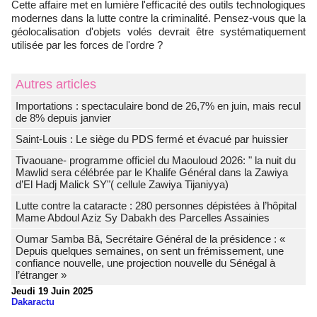
Cette affaire met en lumière l'efficacité des outils technologiques
modernes dans la lutte contre la criminalité. Pensez-vous que la
géolocalisation d'objets volés devrait être systématiquement
utilisée par les forces de l'ordre ?
Autres articles
Importations : spectaculaire bond de 26,7% en juin, mais recul
de 8% depuis janvier
Saint-Louis : Le siège du PDS fermé et évacué par huissier
Tivaouane- programme officiel du Maouloud 2026: " la nuit du
Mawlid sera célébrée par le Khalife Général dans la Zawiya
d’El Hadj Malick SY"( cellule Zawiya Tijaniyya)
Lutte contre la cataracte : 280 personnes dépistées à l’hôpital
Mame Abdoul Aziz Sy Dabakh des Parcelles Assainies
Oumar Samba Bâ, Secrétaire Général de la présidence : «
Depuis quelques semaines, on sent un frémissement, une
confiance nouvelle, une projection nouvelle du Sénégal à
l’étranger »
Jeudi 19 Juin 2025
Dakaractu