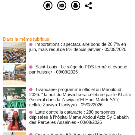
Dans la même rubrique :
Importations : spectaculaire bond de 26,7% en
juin, mais recul de 8% depuis janvier
- 09/08/2026
Saint-Louis : Le siège du PDS fermé et évacué
par huissier
- 09/08/2026
Tivaouane- programme officiel du Maouloud
2026: " la nuit du Mawlid sera célébrée par le Khalife
Général dans la Zawiya d’El Hadj Malick SY"(
cellule Zawiya Tijaniyya)
- 09/08/2026
Lutte contre la cataracte : 280 personnes
dépistées à l’hôpital Mame Abdoul Aziz Sy Dabakh
des Parcelles Assainies
- 09/08/2026
Oumar Samba Bâ, Secrétaire Général de la