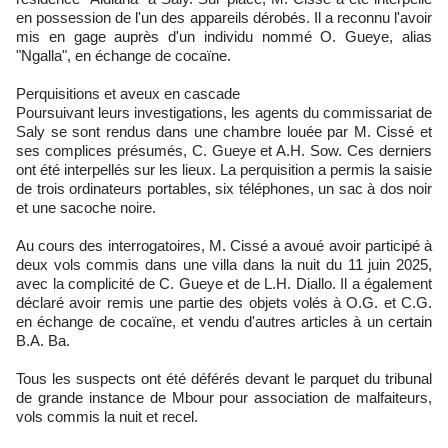
en possession de l'un des appareils dérobés. Il a reconnu l'avoir
mis en gage auprès d'un individu nommé O. Gueye, alias
"Ngalla", en échange de cocaïne.
Perquisitions et aveux en cascade
Poursuivant leurs investigations, les agents du commissariat de
Saly se sont rendus dans une chambre louée par M. Cissé et
ses complices présumés, C. Gueye et A.H. Sow. Ces derniers
ont été interpellés sur les lieux. La perquisition a permis la saisie
de trois ordinateurs portables, six téléphones, un sac à dos noir
et une sacoche noire.
Au cours des interrogatoires, M. Cissé a avoué avoir participé à
deux vols commis dans une villa dans la nuit du 11 juin 2025,
avec la complicité de C. Gueye et de L.H. Diallo. Il a également
déclaré avoir remis une partie des objets volés à O.G. et C.G.
en échange de cocaïne, et vendu d'autres articles à un certain
B.A. Ba.
Tous les suspects ont été déférés devant le parquet du tribunal
de grande instance de Mbour pour association de malfaiteurs,
vols commis la nuit et recel.