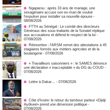
Ngaparou : après 33 ans de mariage, une
sexagénaire accuse son ex-mari de vouloir
l’expulser pour installer sa nouvelle épouse
-
08/08/2026
FTTH au Sénégal : Le comité des directeurs
Généraux des sous-traitants de la Sonatel réplique
aux accusations et défend le respect de la loi
-
07/08/2026
Réinsertion : l’ARSM remet des attestations à 45
stagiaires formés aux métiers agricoles et de la
boulangerie
- 07/08/2026
« Travailleurs saisonniers » : le SAMES dénonce
une déclaration « inacceptable » du DG du COUD
-
07/08/2026
Lettre à Dakar…
- 07/08/2026
Côte d'Ivoire: le retour du tambour parleur «Djidji
Ayôkwé» prend une dimension politique
-
07/08/2026