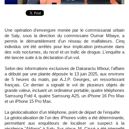
Une opération d'envergure menée par le commissariat urbain
de Saly, sous la direction du commissaire Oumar Mbaye, a
permis le démantèlement d'un réseau de malfaiteurs. Cinq
individus ont été arrêtés pour leur implication présumée dans
des vols nocturnes, du recel et un trafic de drogue. L'enquête a
été lancée suite à la déclaration d'un vol.
Selon des informations exclusives de Dakaractu Mbour, l'affaire
a débuté par une plainte déposée le 13 juin 2025, aux environs
de 5 heures du matin, par A.J.P. Georges, un ressortissant
français. Ce dernier a signalé le vol de plusieurs objets de
grande valeur, incluant un ordinateur portable, quatre téléphones
Samsung Fold 4, quatre Samsung A25, un iPhone 16 Pro Max
et un iPhone 15 Pro Max.
La géolocalisation d'un téléphone, point de départ de l'enquête
La géolocalisation de l'un des iPhones volés a été déterminante,
permettant aux enquêteurs de localiser un suspect à la
résidence "Aldiana" à Saly. Sur place, M. Cissé a été interpellé