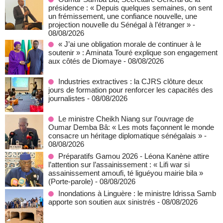
présidence : « Depuis quelques semaines, on sent
un frémissement, une confiance nouvelle, une
projection nouvelle du Sénégal à l’étranger »
-
08/08/2026
« J’ai une obligation morale de continuer à le
soutenir » : Aminata Touré explique son engagement
aux côtés de Diomaye
- 08/08/2026
Industries extractives : la CJRS clôture deux
jours de formation pour renforcer les capacités des
journalistes
- 08/08/2026
Le ministre Cheikh Niang sur l’ouvrage de
Oumar Demba Bâ: « Les mots façonnent le monde
consacre un héritage diplomatique sénégalais »
-
08/08/2026
Préparatifs Gamou 2026 - Léona Kanène attire
l’attention sur l’assainissement : « Lifi war si
assainissement amoufi, té liguéyou mairie bila »
(Porte-parole)
- 08/08/2026
Inondations à Linguère : le ministre Idrissa Samb
apporte son soutien aux sinistrés
- 08/08/2026