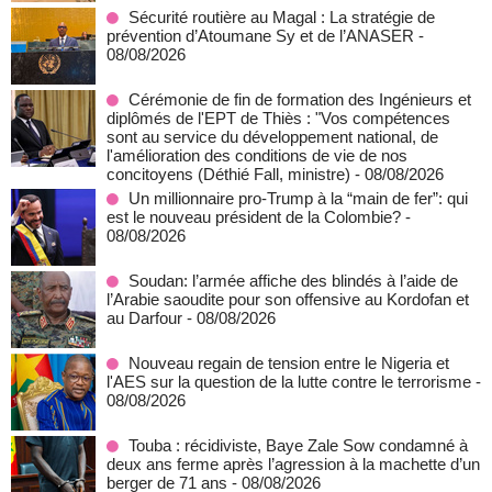
Sécurité routière au Magal : La stratégie de
prévention d’Atoumane Sy et de l’ANASER
-
08/08/2026
Cérémonie de fin de formation des Ingénieurs et
diplômés de l'EPT de Thiès : "Vos compétences
sont au service du développement national, de
l'amélioration des conditions de vie de nos
concitoyens (Déthié Fall, ministre)
- 08/08/2026
Un millionnaire pro-Trump à la “main de fer”: qui
est le nouveau président de la Colombie?
-
08/08/2026
Soudan: l’armée affiche des blindés à l’aide de
l’Arabie saoudite pour son offensive au Kordofan et
au Darfour
- 08/08/2026
Nouveau regain de tension entre le Nigeria et
l'AES sur la question de la lutte contre le terrorisme
-
08/08/2026
Touba : récidiviste, Baye Zale Sow condamné à
deux ans ferme après l’agression à la machette d’un
berger de 71 ans
- 08/08/2026