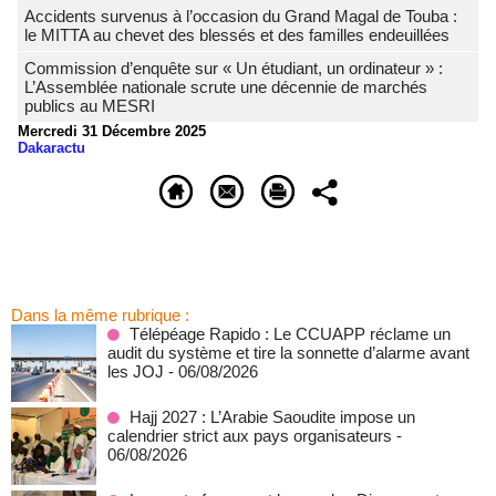
Accidents survenus à l’occasion du Grand Magal de Touba :
le MITTA au chevet des blessés et des familles endeuillées
Commission d’enquête sur « Un étudiant, un ordinateur » :
L’Assemblée nationale scrute une décennie de marchés
publics au MESRI
Mercredi 31 Décembre 2025
Dakaractu
Dans la même rubrique :
Télépéage Rapido : Le CCUAPP réclame un
audit du système et tire la sonnette d’alarme avant
les JOJ
- 06/08/2026
Hajj 2027 : L’Arabie Saoudite impose un
calendrier strict aux pays organisateurs
-
06/08/2026