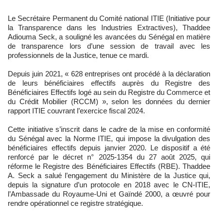
Le Secrétaire Permanent du Comité national ITIE (Initiative pour
la Transparence dans les Industries Extractives), Thaddee
Adiouma Seck, a souligné les avancées du Sénégal en matière
de transparence lors d’une session de travail avec les
professionnels de la Justice, tenue ce mardi.
Depuis juin 2021, « 628 entreprises ont procédé à la déclaration
de leurs bénéficiaires effectifs auprès du Registre des
Bénéficiaires Effectifs logé au sein du Registre du Commerce et
du Crédit Mobilier (RCCM) », selon les données du dernier
rapport ITIE couvrant l’exercice fiscal 2024.
Cette initiative s’inscrit dans le cadre de la mise en conformité
du Sénégal avec la Norme ITIE, qui impose la divulgation des
bénéficiaires effectifs depuis janvier 2020. Le dispositif a été
renforcé par le décret n° 2025-1354 du 27 août 2025, qui
réforme le Registre des Bénéficiaires Effectifs (RBE). Thaddee
A. Seck a salué l’engagement du Ministère de la Justice qui,
depuis la signature d’un protocole en 2018 avec le CN-ITIE,
l’Ambassade du Royaume-Uni et Gaïndé 2000, a œuvré pour
rendre opérationnel ce registre stratégique.