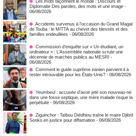
Les mots façonnent le monde : Discours et
Diplomatie Des paroles, des mots et une image
-
06/08/2026
Accidents survenus à l’occasion du Grand Magal
de Touba : le MITTA au chevet des blessés et des
familles endeuillées
- 06/08/2026
Commission d’enquête sur « Un étudiant, un
ordinateur » : L’Assemblée nationale scrute une
décennie de marchés publics au MESRI
-
06/08/2026
Comment le guide suprême iranien parvient-il à
rester introuvable pour les États-Unis?
- 06/08/2026
Yeumbeul : accusée d’avoir jeté son nouveau-né
dans une fosse septique, une mère malade risque la
perpétuité
- 06/08/2026
Ziguinchor : Taïbou Diédhiou traîne le maire Djibril
Sonko en justice pour diffamation
- 06/08/2026