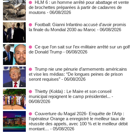
HLM 6 : un homme arrêté pour abattage et vente
de brochettes préparées à partir de cadavres de
moutons
- 06/08/2026
Football: Gianni Infantino accusé d'avoir promis
la finale du Mondial 2030 au Maroc
- 06/08/2026
Ce que l’on sait sur l’ex-militaire arrêté sur un golf
de Donald Trump
- 06/08/2026
Trump nie une pénurie d’armements américains
et vise les médias: “De longues peines de prison
seront requises”
- 06/08/2026
‎Thietty (Kolda) : Le Maire et son conseil
municipal rejoignent le camp présidentiel...
-
06/08/2026
Couverture du Magal 2026- Enquête de l’Artp :
l’opérateur Orange a enregistré le meilleur taux de
réussite des appels, avec 100 % et le meilleur débit
montant…
- 05/08/2026