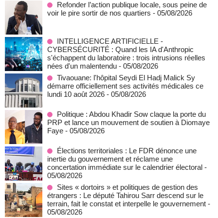
Refonder l’action publique locale, sous peine de
voir le pire sortir de nos quartiers
- 05/08/2026
INTELLIGENCE ARTIFICIELLE -
CYBERSÉCURITÉ : Quand les IA d'Anthropic
s'échappent du laboratoire : trois intrusions réelles
nées d'un malentendu
- 05/08/2026
Tivaouane: l'hôpital Seydi El Hadj Malick Sy
démarre officiellement ses activités médicales ce
lundi 10 août 2026
- 05/08/2026
Politique : Abdou Khadir Sow claque la porte du
PRP et lance un mouvement de soutien à Diomaye
Faye
- 05/08/2026
Élections territoriales : Le FDR dénonce une
inertie du gouvernement et réclame une
concertation immédiate sur le calendrier électoral
-
05/08/2026
Sites « dortoirs » et politiques de gestion des
étrangers : Le député Tahirou Sarr descend sur le
terrain, fait le constat et interpelle le gouvernement
-
05/08/2026