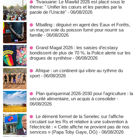
Tivaouane: Le Mawlid 2026 est placé sous le
thème: " Unifier les cœurs et les paroles par la
parole de l'Unicité"
- 06/08/2026
Mballing : déguisé en agent des Eaux et Forêts,
un maçon vole du poisson fumé pour nourrir sa
famille
- 06/08/2026
Grand Magal 2026 : les saisies d’ecstasy
bondissent de plus de 70 %, la Police alerte sur les
drogues de synthèse
- 06/08/2026
Afrique : un continent qui vibre au rythme du
sport
- 06/08/2026
Plan quinquennal 2026-2030 pour l'agriculture : la
sécurité alimentaire, un acquis à consolider
-
06/08/2026
Le démenti formel de la Senelec sur l’affiche
circulant sur les Rs et relative à une subvention à
l’électricité : « Cette affiche ne provient pas de nos
services » (Papa Toby Gaye, DG)
- 06/08/2026