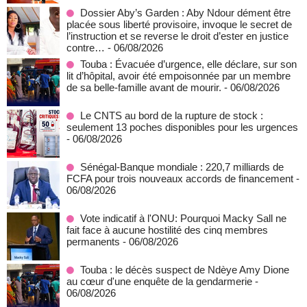
Dossier Aby’s Garden : Aby Ndour dément être
placée sous liberté provisoire, invoque le secret de
l’instruction et se reverse le droit d’ester en justice
contre…
- 06/08/2026
Touba : Évacuée d’urgence, elle déclare, sur son
lit d’hôpital, avoir été empoisonnée par un membre
de sa belle-famille avant de mourir.
- 06/08/2026
Le CNTS au bord de la rupture de stock :
seulement 13 poches disponibles pour les urgences
- 06/08/2026
Sénégal-Banque mondiale : 220,7 milliards de
FCFA pour trois nouveaux accords de financement
-
06/08/2026
Vote indicatif à l'ONU: Pourquoi Macky Sall ne
fait face à aucune hostilité des cinq membres
permanents
- 06/08/2026
Touba : le décès suspect de Ndèye Amy Dione
au cœur d'une enquête de la gendarmerie
-
06/08/2026