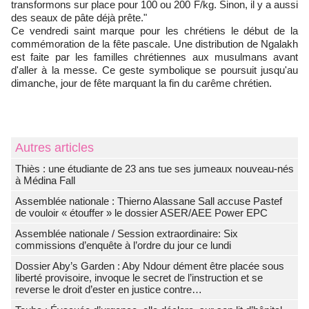
transformons sur place pour 100 ou 200 F/kg. Sinon, il y a aussi
des seaux de pâte déjà prête."
Ce vendredi saint marque pour les chrétiens le début de la
commémoration de la fête pascale. Une distribution de Ngalakh
est faite par les familles chrétiennes aux musulmans avant
d'aller à la messe. Ce geste symbolique se poursuit jusqu'au
dimanche, jour de fête marquant la fin du carême chrétien.
Autres articles
Thiès : une étudiante de 23 ans tue ses jumeaux nouveau-nés
à Médina Fall
Assemblée nationale : Thierno Alassane Sall accuse Pastef
de vouloir « étouffer » le dossier ASER/AEE Power EPC
Assemblée nationale / Session extraordinaire: Six
commissions d’enquête à l’ordre du jour ce lundi
Dossier Aby’s Garden : Aby Ndour dément être placée sous
liberté provisoire, invoque le secret de l’instruction et se
reverse le droit d’ester en justice contre…