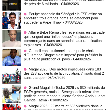
de près de 6 milliards
- 04/08/2026
Équipe nationale du Sénégal : la FSF affine sa
short-list, trois grands noms se détachent pour
succéder à Pape Thiaw
- 04/08/2026
Affaire Bébé Réma : les révélations en cascade
qui plongent une "influenceuse" et plusieurs
commerçants dans un scandale aux ramifications
explosives
- 04/08/2026
Conseil constitutionnel : pourquoi le choix
d'Ousmane Diagne s'est imposé pour présider la
plus haute juridiction du pays
- 04/08/2026
Magal 2026: Des motos impliquées dans 183
des 278 accidents de la circulation, 7 morts dont 2
sans casque
- 03/08/2026
Grand Magal de Touba 2026 : « 630 milliards de
FCFA générés, mais le Sénégal doit mieux tirer
profit de cette manne », alerte Serigne Abdou Lahat
Gaïndé Fatma
- 03/08/2026
Magal 2026 : 22 morts et 685 victimes dans le