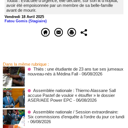
Touba : Évacuée d’urgence, elle déclare, sur son lit d’hôpital,
avoir été empoisonnée par un membre de sa belle-famille
avant de mourir.
Vendredi 18 Avril 2025
Fatou Gomis (Stagiaire)
Dans la même rubrique :
Thiès : une étudiante de 23 ans tue ses jumeaux
nouveau-nés à Médina Fall
- 06/08/2026
Assemblée nationale : Thierno Alassane Sall
accuse Pastef de vouloir « étouffer » le dossier
ASER/AEE Power EPC
- 06/08/2026
Assemblée nationale / Session extraordinaire:
Six commissions d’enquête à l’ordre du jour ce lundi
- 06/08/2026