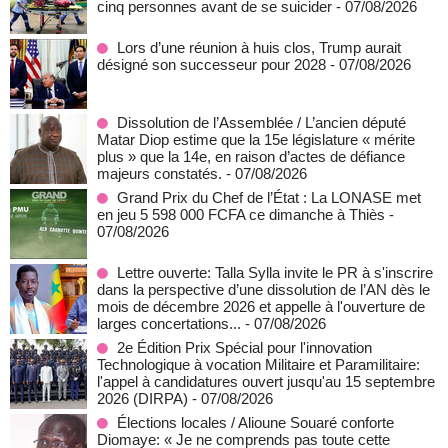
cinq personnes avant de se suicider
- 07/08/2026
Lors d’une réunion à huis clos, Trump aurait
désigné son successeur pour 2028
- 07/08/2026
Dissolution de l’Assemblée / L’ancien député
Matar Diop estime que la 15e législature « mérite
plus » que la 14e, en raison d’actes de défiance
majeurs constatés.
- 07/08/2026
Grand Prix du Chef de l’État : La LONASE met
en jeu 5 598 000 FCFA ce dimanche à Thiès
-
07/08/2026
Lettre ouverte: Talla Sylla invite le PR à s'inscrire
dans la perspective d’une dissolution de l’AN dès le
mois de décembre 2026 et appelle à l'ouverture de
larges concertations...
- 07/08/2026
2e Édition Prix Spécial pour l'innovation
Technologique à vocation Militaire et Paramilitaire:
l'appel à candidatures ouvert jusqu'au 15 septembre
2026 (DIRPA)
- 07/08/2026
Élections locales / Alioune Souaré conforte
Diomaye: « Je ne comprends pas toute cette