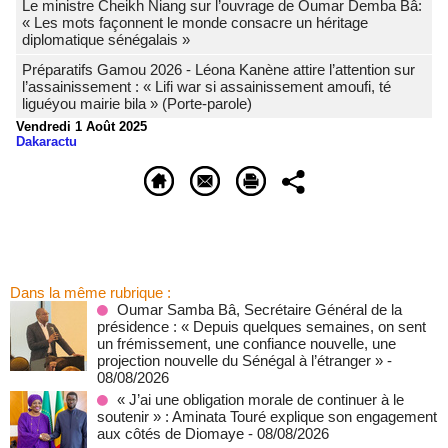
Le ministre Cheikh Niang sur l’ouvrage de Oumar Demba Bâ:
« Les mots façonnent le monde consacre un héritage
diplomatique sénégalais »
Préparatifs Gamou 2026 - Léona Kanène attire l’attention sur
l’assainissement : « Lifi war si assainissement amoufi, té
liguéyou mairie bila » (Porte-parole)
Vendredi 1 Août 2025
Dakaractu
Dans la même rubrique :
Oumar Samba Bâ, Secrétaire Général de la
présidence : « Depuis quelques semaines, on sent
un frémissement, une confiance nouvelle, une
projection nouvelle du Sénégal à l’étranger »
-
08/08/2026
« J’ai une obligation morale de continuer à le
soutenir » : Aminata Touré explique son engagement
aux côtés de Diomaye
- 08/08/2026