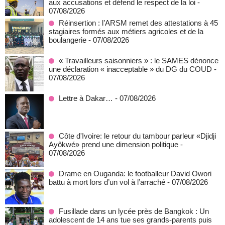
aux accusations et défend le respect de la loi
-
07/08/2026
Réinsertion : l’ARSM remet des attestations à 45
stagiaires formés aux métiers agricoles et de la
boulangerie
- 07/08/2026
« Travailleurs saisonniers » : le SAMES dénonce
une déclaration « inacceptable » du DG du COUD
-
07/08/2026
Lettre à Dakar…
- 07/08/2026
Côte d'Ivoire: le retour du tambour parleur «Djidji
Ayôkwé» prend une dimension politique
-
07/08/2026
Drame en Ouganda: le footballeur David Owori
battu à mort lors d’un vol à l’arraché
- 07/08/2026
Fusillade dans un lycée près de Bangkok : Un
adolescent de 14 ans tue ses grands-parents puis