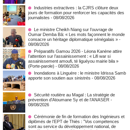
Industries extractives : la CJRS clôture deux
jours de formation pour renforcer les capacités des
journalistes
- 08/08/2026
Le ministre Cheikh Niang sur l’ouvrage de
Oumar Demba Bâ: « Les mots façonnent le monde
consacre un héritage diplomatique sénégalais »
-
08/08/2026
Préparatifs Gamou 2026 - Léona Kanène attire
l’attention sur l’assainissement : « Lifi war si
assainissement amoufi, té liguéyou mairie bila »
(Porte-parole)
- 08/08/2026
Inondations à Linguère : le ministre Idrissa Samb
apporte son soutien aux sinistrés
- 08/08/2026
Sécurité routière au Magal : La stratégie de
prévention d’Atoumane Sy et de l’ANASER
-
08/08/2026
Cérémonie de fin de formation des Ingénieurs et
diplômés de l'EPT de Thiès : "Vos compétences
sont au service du développement national, de