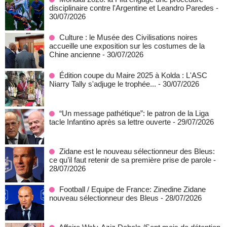
disciplinaire contre l'Argentine et Leandro Paredes
-
30/07/2026
Culture : le Musée des Civilisations noires
accueille une exposition sur les costumes de la
Chine ancienne
- 30/07/2026
Édition coupe du Maire 2025 à Kolda : L'ASC
Niarry Tally s'adjuge le trophée...
- 30/07/2026
“Un message pathétique”: le patron de la Liga
tacle Infantino après sa lettre ouverte
- 29/07/2026
Zidane est le nouveau sélectionneur des Bleus:
ce qu’il faut retenir de sa première prise de parole
-
28/07/2026
Football / Equipe de France: Zinedine Zidane
nouveau sélectionneur des Bleus
- 28/07/2026