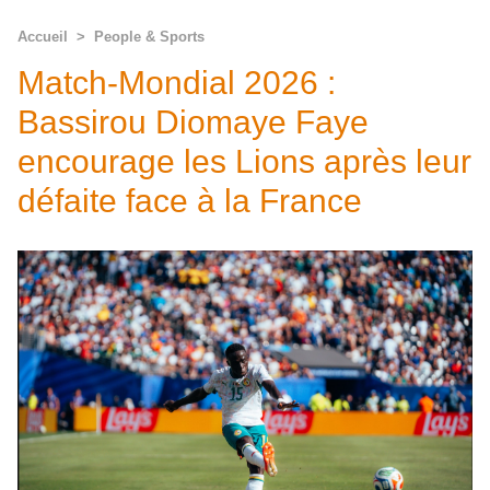
Accueil
>
People & Sports
Match-Mondial 2026 :
Bassirou Diomaye Faye
encourage les Lions après leur
défaite face à la France