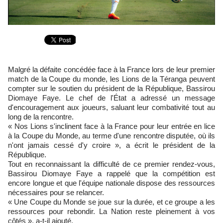
Malgré la défaite concédée face à la France lors de leur premier
match de la Coupe du monde, les Lions de la Téranga peuvent
compter sur le soutien du président de la République, Bassirou
Diomaye Faye. Le chef de l'État a adressé un message
d'encouragement aux joueurs, saluant leur combativité tout au
long de la rencontre.
« Nos Lions s'inclinent face à la France pour leur entrée en lice
à la Coupe du Monde, au terme d'une rencontre disputée, où ils
n'ont jamais cessé d'y croire », a écrit le président de la
République.
Tout en reconnaissant la difficulté de ce premier rendez-vous,
Bassirou Diomaye Faye a rappelé que la compétition est
encore longue et que l'équipe nationale dispose des ressources
nécessaires pour se relancer.
« Une Coupe du Monde se joue sur la durée, et ce groupe a les
ressources pour rebondir. La Nation reste pleinement à vos
côtés », a-t-il ajouté.