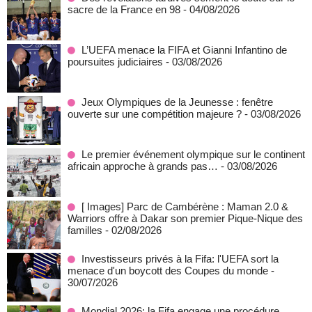
sacre de la France en 98
- 04/08/2026
L’UEFA menace la FIFA et Gianni Infantino de
poursuites judiciaires
- 03/08/2026
Jeux Olympiques de la Jeunesse : fenêtre
ouverte sur une compétition majeure ?
- 03/08/2026
Le premier événement olympique sur le continent
africain approche à grands pas…
- 03/08/2026
[ Images] Parc de Cambérène : Maman 2.0 &
Warriors offre à Dakar son premier Pique-Nique des
familles
- 02/08/2026
Investisseurs privés à la Fifa: l'UEFA sort la
menace d'un boycott des Coupes du monde
-
30/07/2026
Mondial 2026: la Fifa engage une procédure