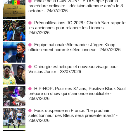
Finale de la CAN 2025 : Le TAS opte pour la
procédure ordinaire…décision attendue après le 8
octobre
- 24/07/2026
Préqualifications JO 2028 : Cheikh Sarr rappelle
les anciennes pour relancer les Lionnes
-
24/07/2026
Equipe nationale Allemande : Jürgen Klopp
officiellement nommé sélectionneur
- 24/07/2026
Chirurgie esthétique et nouveau visage pour
Vinicius Junior
- 23/07/2026
HIP-HOP: Pour ses 37 ans, Positive Black Soul
prépare un show qui s'annonce inoubliable
-
23/07/2026
Faux suspense en France: “Le prochain
sélectionneur des Bleus sera présenté mardi”
-
23/07/2026