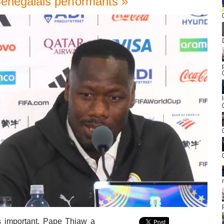
Sénégalais performants »
s important, Pape Thiaw a