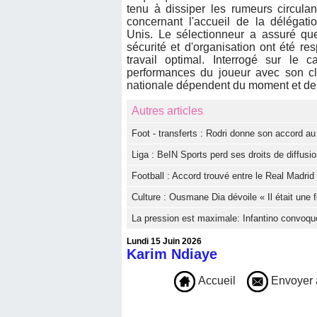
tenu à dissiper les rumeurs circula
concernant l'accueil de la délégati
Unis. Le sélectionneur a assuré que
sécurité et d'organisation ont été r
travail optimal. Interrogé sur le 
performances du joueur avec son cl
nationale dépendent du moment et des 
Autres articles
Foot - transferts : Rodri donne son accord a
Liga : BeIN Sports perd ses droits de diffus
Football : Accord trouvé entre le Real Madri
Culture : Ousmane Dia dévoile « Il était une f
La pression est maximale: Infantino convoqu
Lundi 15 Juin 2026
Karim Ndiaye
Accueil
Envoyer 