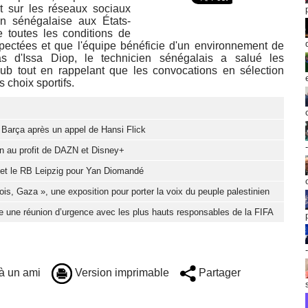
nt sur les réseaux sociaux
on sénégalaise aux États-
 toutes les conditions de
espectées et que l'équipe bénéficie d'un environnement de
cas d'Issa Diop, le technicien sénégalais a salué les
ub tout en rappelant que les convocations en sélection
choix sportifs.
u Barça après un appel de Hansi Flick
ion au profit de DAZN et Disney+
d et le RB Leipzig pour Yan Diomandé
ois, Gaza », une exposition pour porter la voix du peuple palestinien
e une réunion d’urgence avec les plus hauts responsables de la FIFA
à un ami
Version imprimable
Partager