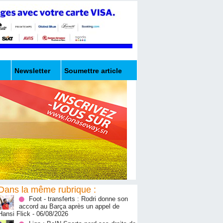
Newsletter
Soumettre article
Dans la même rubrique :
Foot - transferts : Rodri donne son
accord au Barça après un appel de
Hansi Flick
- 06/08/2026