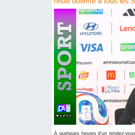
reste ouverte à tous les 
À quelques heures d'un rendez-vou