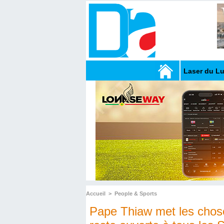
Laser du L
Accueil
>
People & Sports
Pape Thiaw met les choses