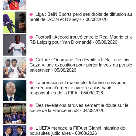
Liga : BeIN Sports perd ses droits de diffusion au
profit de DAZN et Disney+
- 06/08/2026
Football : Accord trouvé entre le Real Madrid et le
RB Leipzig pour Yan Diomandé
- 05/08/2026
Culture : Ousmane Dia dévoile « Il était une fois,
Gaza », une exposition pour porter la voix du peuple
palestinien
- 05/08/2026
La pression est maximale: Infantino convoque
une réunion d’urgence avec les plus hauts
responsables de la FIFA
- 05/08/2026
Des révélations tardives sèment le doute sur le
sacre de la France en 98
- 04/08/2026
L’UEFA menace la FIFA et Gianni Infantino de
poursuites judiciaires
- 03/08/2026