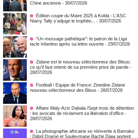
Chine ancienne
- 30/07/2026
Édition coupe du Maire 2025 à Kolda : L'ASC
Niarry Tally s'adjuge le trophée...
- 30/07/2026
“Un message pathétique”: le patron de la Liga
tacle Infantino après sa lettre ouverte
- 29/07/2026
Zidane est le nouveau sélectionneur des Bleus:
ce qu’il faut retenir de sa première prise de parole
-
28/07/2026
Football / Equipe de France: Zinedine Zidane
nouveau sélectionneur des Bleus
- 28/07/2026
Affaire Waly-Aziz Dabala /Sept mois de détention
: les avocats de réclament sa libération d’office
-
28/07/2026
La photographie africaine se réinvente à Bamako
: Djibril Dramé et Souleymane Bachir Diaw portent