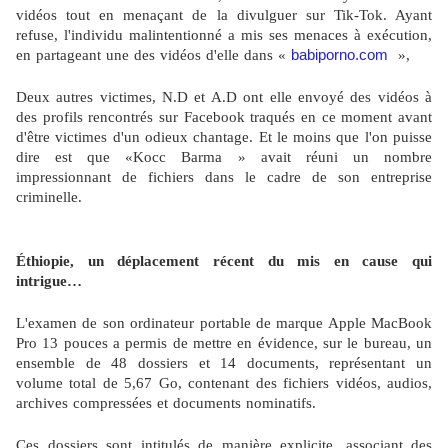
vidéos tout en menaçant de la divulguer sur Tik-Tok. Ayant
refuse, l'individu malintentionné a mis ses menaces à exécution,
babiporno.com
en partageant une des vidéos d'elle dans
«
»,
Deux autres victimes, N.D et A.D ont elle envoyé des vidéos à
des profils rencontrés sur Facebook traqués en ce moment avant
d'être victimes d'un odieux chantage.
Et le moins que l'on puisse
dire est que «Kocc Barma » avait réuni un nombre
impressionnant de fichiers dans le cadre de son entreprise
criminelle.
Éthiopie, un déplacement récent du mis en cause qui
intrigue…
L'examen de son ordinateur portable de marque Apple MacBook
Pro 13 pouces a permis de mettre en évidence, sur le bureau, un
ensemble de 48 dossiers et 14 documents, représentant un
volume total de 5,67 Go, contenant des fichiers vidéos, audios,
archives compressées et documents nominatifs.
Ces dossiers sont intitulés de manière explicite, associant des