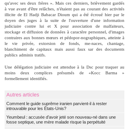
qu'avec ses deux frères ». Mais ces derniers, brièvement gardés
à vue avant d'être relâches, n'étaient pas au courant des activités
illicite de El Hadji Babacar Dioum qui a été écroué hier par le
doyen des juges à la suite de l'ouverture d'une information
judiciaire contre lui et X pour association de malfaiteurs,
stockage et diffusion de données à caractère personnel, d'images
contraires aux bonnes mœurs et pédopor-nographiques, atteinte à
le vie privée, extorsion de fonds, me-naces, chantage,
blanchiment de capitaux mais aussi faux sar des documents
publics adminis tratifs.
Une délégation judiciaire est attendue à la Dsc pour traquer au
moins deux complices présumés de «Kocc Barma »
formellement identifiés.
Autres articles
Comment le guide suprême iranien parvient-il à rester
introuvable pour les États-Unis?
Yeumbeul : accusée d’avoir jeté son nouveau-né dans une
fosse septique, une mère malade risque la perpétuité