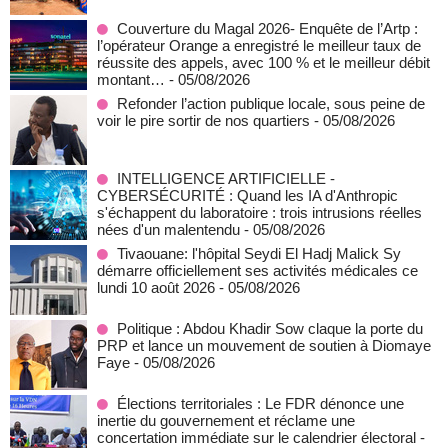
Couverture du Magal 2026- Enquête de l’Artp :
l’opérateur Orange a enregistré le meilleur taux de
réussite des appels, avec 100 % et le meilleur débit
montant…
- 05/08/2026
Refonder l’action publique locale, sous peine de
voir le pire sortir de nos quartiers
- 05/08/2026
INTELLIGENCE ARTIFICIELLE -
CYBERSÉCURITÉ : Quand les IA d'Anthropic
s'échappent du laboratoire : trois intrusions réelles
nées d'un malentendu
- 05/08/2026
Tivaouane: l'hôpital Seydi El Hadj Malick Sy
démarre officiellement ses activités médicales ce
lundi 10 août 2026
- 05/08/2026
Politique : Abdou Khadir Sow claque la porte du
PRP et lance un mouvement de soutien à Diomaye
Faye
- 05/08/2026
Élections territoriales : Le FDR dénonce une
inertie du gouvernement et réclame une
concertation immédiate sur le calendrier électoral
-