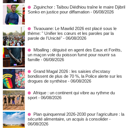
Ziguinchor : Taïbou Diédhiou traîne le maire Djibril
Sonko en justice pour diffamation
- 06/08/2026
Tivaouane: Le Mawlid 2026 est placé sous le
thème: " Unifier les cœurs et les paroles par la
parole de l'Unicité"
- 06/08/2026
Mballing : déguisé en agent des Eaux et Forêts,
un maçon vole du poisson fumé pour nourrir sa
famille
- 06/08/2026
Grand Magal 2026 : les saisies d’ecstasy
bondissent de plus de 70 %, la Police alerte sur les
drogues de synthèse
- 06/08/2026
Afrique : un continent qui vibre au rythme du
sport
- 06/08/2026
Plan quinquennal 2026-2030 pour l'agriculture : la
sécurité alimentaire, un acquis à consolider
-
06/08/2026