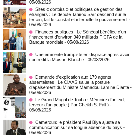
05/08/2026
Sites « dortoirs » et politiques de gestion des
étrangers : Le député Tahirou Sarr descend sur le
terrain, fait le constat et interpelle le gouvernement
-
05/08/2026
Finances publiques : Le Sénégal bénéfice d’un
financement d’environ 340 milliards F CFA de la
Banque mondiale
- 05/08/2026
Une éminente trumpiste en disgrâce après avoir
contredit la Maison-Blanche
- 05/08/2026
Demande d’explication aux 179 agents
absentéistes : Le CIAAS salue la posture
d’apaisement du Ministre Mamadou Lamine Dianté
-
05/08/2026
Le Grand Magal de Touba : Mémoire d’un exil,
ferveur d’un peuple ( Par Cheikh S. Fall )
-
05/08/2026
Cameroun: le président Paul Biya ajuste sa
communication sur sa longue absence du pays
-
05/08/2026