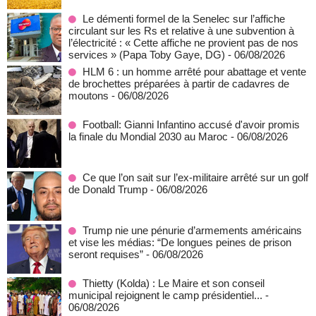
Le démenti formel de la Senelec sur l’affiche
circulant sur les Rs et relative à une subvention à
l’électricité : « Cette affiche ne provient pas de nos
services » (Papa Toby Gaye, DG)
- 06/08/2026
HLM 6 : un homme arrêté pour abattage et vente
de brochettes préparées à partir de cadavres de
moutons
- 06/08/2026
Football: Gianni Infantino accusé d'avoir promis
la finale du Mondial 2030 au Maroc
- 06/08/2026
Ce que l’on sait sur l’ex-militaire arrêté sur un golf
de Donald Trump
- 06/08/2026
Trump nie une pénurie d’armements américains
et vise les médias: “De longues peines de prison
seront requises”
- 06/08/2026
‎Thietty (Kolda) : Le Maire et son conseil
municipal rejoignent le camp présidentiel...
-
06/08/2026