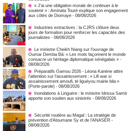
« J’ai une obligation morale de continuer à le
soutenir » : Aminata Touré explique son engagement
aux côtés de Diomaye
- 08/08/2026
Industries extractives : la CJRS clôture deux
jours de formation pour renforcer les capacités des
journalistes
- 08/08/2026
Le ministre Cheikh Niang sur l’ouvrage de
Oumar Demba Bâ: « Les mots façonnent le monde
consacre un héritage diplomatique sénégalais »
-
08/08/2026
Préparatifs Gamou 2026 - Léona Kanène attire
l’attention sur l’assainissement : « Lifi war si
assainissement amoufi, té liguéyou mairie bila »
(Porte-parole)
- 08/08/2026
Inondations à Linguère : le ministre Idrissa Samb
apporte son soutien aux sinistrés
- 08/08/2026
Sécurité routière au Magal : La stratégie de
prévention d’Atoumane Sy et de l’ANASER
-
08/08/2026