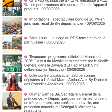
Or à +30 %, industrie à -7,2 %, électricité à +12,7
% : les performances très contrastées de l’appareil
productif
- 09/08/2026
Importations : spectaculaire bond de 26,7% en
juin, mais recul de 8% depuis janvier
- 09/08/2026
Saint-Louis : Le siège du PDS fermé et évacué
par huissier
- 09/08/2026
Tivaouane- programme officiel du Maouloud
2026: " la nuit du Mawlid sera célébrée par le Khalife
Général dans la Zawiya d’El Hadj Malick SY"(
cellule Zawiya Tijaniyya)
- 09/08/2026
Lutte contre la cataracte : 280 personnes
dépistées à l’hôpital Mame Abdoul Aziz Sy Dabakh
des Parcelles Assainies
- 09/08/2026
Oumar Samba Bâ, Secrétaire Général de la
présidence : « Depuis quelques semaines, on sent
un frémissement, une confiance nouvelle, une
projection nouvelle du Sénégal à l’étranger »
-
08/08/2026