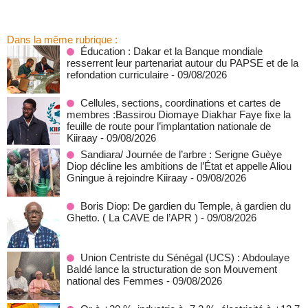
Dans la même rubrique :
Éducation : Dakar et la Banque mondiale
resserrent leur partenariat autour du PAPSE et de la
refondation curriculaire
- 09/08/2026
Cellules, sections, coordinations et cartes de
membres :Bassirou Diomaye Diakhar Faye fixe la
feuille de route pour l’implantation nationale de
Kiiraay
- 09/08/2026
Sandiara/ Journée de l’arbre : Serigne Guèye
Diop décline les ambitions de l’État et appelle Aliou
Gningue à rejoindre Kiiraay
- 09/08/2026
Boris Diop: De gardien du Temple, à gardien du
Ghetto. ( La CAVE de l’APR )
- 09/08/2026
Union Centriste du Sénégal (UCS) : Abdoulaye
Baldé lance la structuration de son Mouvement
national des Femmes
- 09/08/2026