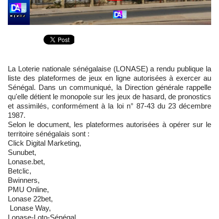
La Loterie nationale sénégalaise (LONASE) a rendu publique la
liste des plateformes de jeux en ligne autorisées à exercer au
Sénégal. Dans un communiqué, la Direction générale rappelle
qu'elle détient le monopole sur les jeux de hasard, de pronostics
et assimilés, conformément à la loi n° 87-43 du 23 décembre
1987.
Selon le document, les plateformes autorisées à opérer sur le
territoire sénégalais sont :
Click Digital Marketing,
Sunubet,
Lonase.bet,
Betclic,
Bwinners,
PMU Online,
Lonase 22bet,
Lonase Way,
Lonase-Loto-Sénégal,