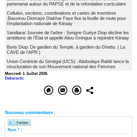
partenariat autour du PAPSE et de la refondation curriculaire
Cellules, sections, coordinations et cartes de membres
:Bassirou Diomaye Diakhar Faye fixe la feuille de route pour
l’implantation nationale de Kiiraay
Sandiara/ Journée de l’arbre : Serigne Guèye Diop décline les
ambitions de l’État et appelle Aliou Gningue à rejoindre Kiiraay
Boris Diop: De gardien du Temple, à gardien du Ghetto. ( La
CAVE de l’APR )
Union Centriste du Sénégal (UCS) : Abdoulaye Baldé lance la
structuration de son Mouvement national des Femmes
Mercredi 1 Juillet 2026
Dakaractu
Nouveau commentaire :
Nom * :