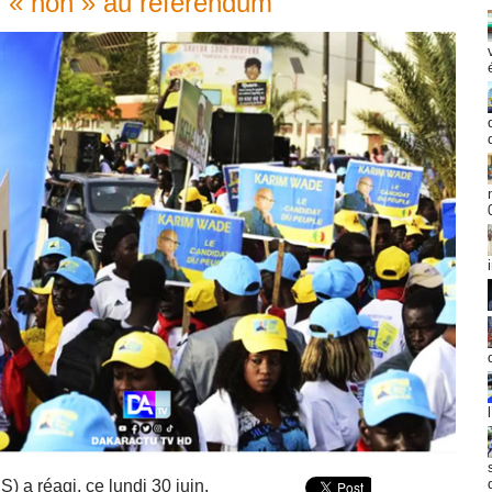
er « non » au référendum
 a réagi, ce lundi 30 juin,