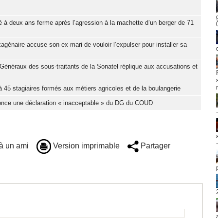
 à deux ans ferme après l’agression à la machette d’un berger de 71
génaire accuse son ex-mari de vouloir l’expulser pour installer sa
Généraux des sous-traitants de la Sonatel réplique aux accusations et
 45 stagiaires formés aux métiers agricoles et de la boulangerie
nonce une déclaration « inacceptable » du DG du COUD
à un ami
Version imprimable
Partager