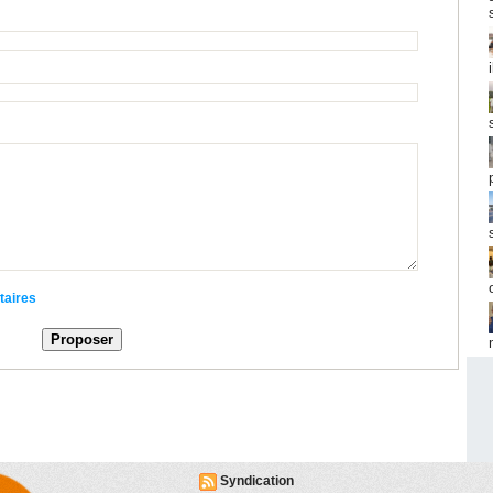
taires
Syndication