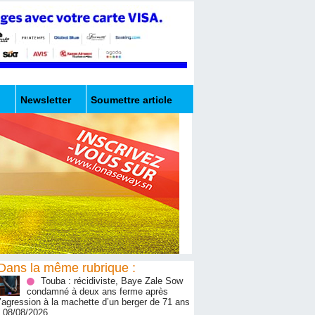
Newsletter
Soumettre article
Dans la même rubrique :
Touba : récidiviste, Baye Zale Sow
condamné à deux ans ferme après
l’agression à la machette d’un berger de 71 ans
- 08/08/2026