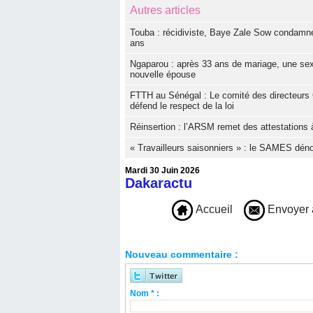
Autres articles
Touba : récidiviste, Baye Zale Sow condamné
ans
Ngaparou : après 33 ans de mariage, une sexa
nouvelle épouse
FTTH au Sénégal : Le comité des directeurs 
défend le respect de la loi
Réinsertion : l’ARSM remet des attestations à
« Travailleurs saisonniers » : le SAMES dé
Mardi 30 Juin 2026
Dakaractu
Accueil
Envoyer 
Nouveau commentaire :
Nom * :