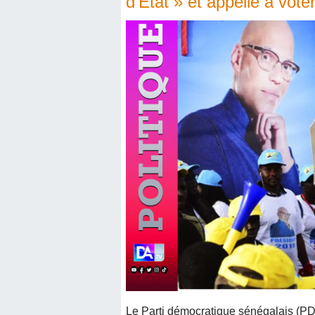
d’État » et appelle à vot
Le Parti démocratique sénégalais (PDS)