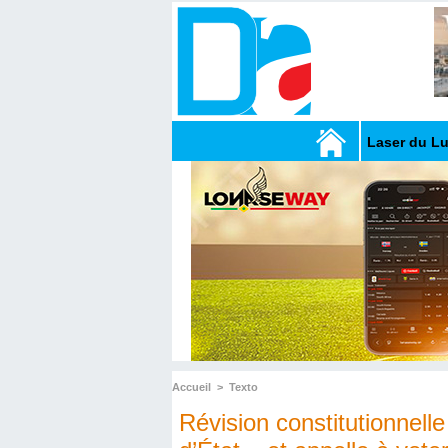
Laser du L
Accueil
>
Texto
Révision constitutionnel