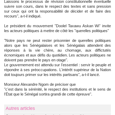
Laissons le processus de révision constitutionnelle éventuelle
suivre son cours, dans le respect des textes et sans pression
sur ceux qui ont la responsabilité de décider et de faire des
recours", a-t-il indiqué.
Le président du mouvement "Doolel Taxawu Askan Wi" invite
les acteurs politiques à mettre de côté les "querelles politiques"
"Notre pays ne peut rester prisonnier de querelles politiques
alors que les Sénégalaises et les Sénégalais attendent des
réponses à la vie chère, au chomage, aux diffictutés
écnomiques et aux défis du quotidien. Les acteurs politiques ne
doivent pas prendre le pays en otage".
Le gouvernement est attendu sur l'essentiel : servir le peuple et
répondre à ses préoccupations. L'intérêt supérieur de la Nation
doit toujours primer sur les intérêts partisans", a-t-il lancé.
Monsieur Alexandre Ngom de préciser que
"c'est dans la sérénité, le respect des institutions et le sens de
l'État que le Sénégal sortira grandi de cette épreuve".
Autres articles