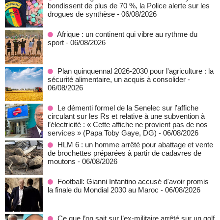
bondissent de plus de 70 %, la Police alerte sur les
drogues de synthèse
- 06/08/2026
Afrique : un continent qui vibre au rythme du
sport
- 06/08/2026
Plan quinquennal 2026-2030 pour l'agriculture : la
sécurité alimentaire, un acquis à consolider
-
06/08/2026
Le démenti formel de la Senelec sur l’affiche
circulant sur les Rs et relative à une subvention à
l’électricité : « Cette affiche ne provient pas de nos
services » (Papa Toby Gaye, DG)
- 06/08/2026
HLM 6 : un homme arrêté pour abattage et vente
de brochettes préparées à partir de cadavres de
moutons
- 06/08/2026
Football: Gianni Infantino accusé d'avoir promis
la finale du Mondial 2030 au Maroc
- 06/08/2026
Ce que l’on sait sur l’ex-militaire arrêté sur un golf