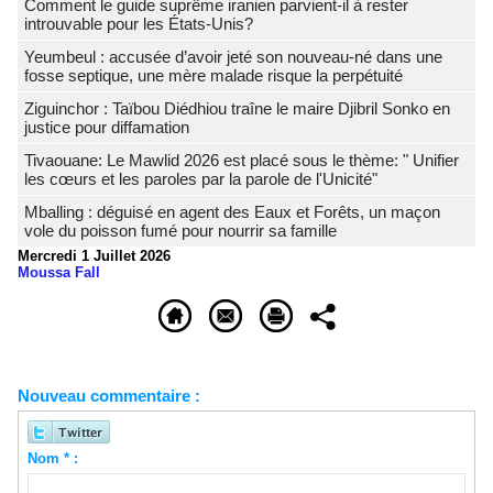
Comment le guide suprême iranien parvient-il à rester
introuvable pour les États-Unis?
Yeumbeul : accusée d’avoir jeté son nouveau-né dans une
fosse septique, une mère malade risque la perpétuité
Ziguinchor : Taïbou Diédhiou traîne le maire Djibril Sonko en
justice pour diffamation
Tivaouane: Le Mawlid 2026 est placé sous le thème: " Unifier
les cœurs et les paroles par la parole de l'Unicité"
Mballing : déguisé en agent des Eaux et Forêts, un maçon
vole du poisson fumé pour nourrir sa famille
Mercredi 1 Juillet 2026
Moussa Fall
Nouveau commentaire :
Nom * :