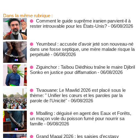
Dans la même rubrique :
Comment le guide suprême iranien parvient-il à
rester introuvable pour les États-Unis?
- 06/08/2026
Yeumbeul : accusée d’avoir jeté son nouveau-né
dans une fosse septique, une mère malade risque la
perpétuité
- 06/08/2026
Ziguinchor : Taïbou Diédhiou traîne le maire Djibril
Sonko en justice pour diffamation
- 06/08/2026
Tivaouane: Le Mawlid 2026 est placé sous le
thème: " Unifier les cœurs et les paroles par la
parole de l'Unicité"
- 06/08/2026
Mballing : déguisé en agent des Eaux et Forêts,
un maçon vole du poisson fumé pour nourrir sa
famille
- 06/08/2026
Grand Magal 2026 : les saisies d’ecstasy