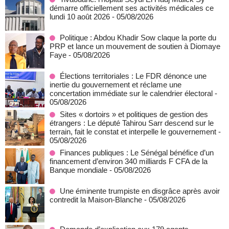
démarre officiellement ses activités médicales ce
lundi 10 août 2026
- 05/08/2026
Politique : Abdou Khadir Sow claque la porte du
PRP et lance un mouvement de soutien à Diomaye
Faye
- 05/08/2026
Élections territoriales : Le FDR dénonce une
inertie du gouvernement et réclame une
concertation immédiate sur le calendrier électoral
-
05/08/2026
Sites « dortoirs » et politiques de gestion des
étrangers : Le député Tahirou Sarr descend sur le
terrain, fait le constat et interpelle le gouvernement
-
05/08/2026
Finances publiques : Le Sénégal bénéfice d’un
financement d’environ 340 milliards F CFA de la
Banque mondiale
- 05/08/2026
Une éminente trumpiste en disgrâce après avoir
contredit la Maison-Blanche
- 05/08/2026