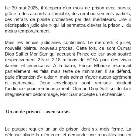
Le 30 mai 2025, il écopera d’un mois de prison avec sursis,
grâce à des accords à l’amiable, des remboursements partiels,
des retraits de plainte orchestrés par des médiateurs. Une «
décrispation judiciaire » qui lui permettra d’éviter la prison… du
moins temporairement.
Mais les ennuis judiciaires continuent. Le mercredi 3 juillet,
nouvelle plainte, nouveau procès. Cette fois, ce sont Oumar
Diop Sall et Mor Sarr qui accusent Prince de leur avoir soutiré
respectivement 2,5 et 2,18 millions de FCFA pour des visas
italiens et américains. À la barre, Prince Mbacké reconnaît
partiellement les faits mais tente de minimiser. Il se défend,
parle d’intention d’« aider », mais admet n’avoir aucun agrément
ni partenariat. Deux enveloppes sont remises pendant
l’audience pour remboursement. Oumar Diop Sall se déclare
intégralement dédommagé, Mor Sarr accepte un échéancier.
Un an de prison… avec sursis
Le parquet requiert un an de prison, dont six mois ferme. La
défense plaide la clémence et demande une requalification en