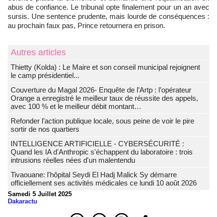
abus de confiance. Le tribunal opte finalement pour un an avec
sursis. Une sentence prudente, mais lourde de conséquences :
au prochain faux pas, Prince retournera en prison.
Autres articles
‎Thietty (Kolda) : Le Maire et son conseil municipal rejoignent
le camp présidentiel...
Couverture du Magal 2026- Enquête de l’Artp : l’opérateur
Orange a enregistré le meilleur taux de réussite des appels,
avec 100 % et le meilleur débit montant…
Refonder l’action publique locale, sous peine de voir le pire
sortir de nos quartiers
INTELLIGENCE ARTIFICIELLE - CYBERSÉCURITÉ :
Quand les IA d'Anthropic s'échappent du laboratoire : trois
intrusions réelles nées d'un malentendu
Tivaouane: l'hôpital Seydi El Hadj Malick Sy démarre
officiellement ses activités médicales ce lundi 10 août 2026
Samedi 5 Juillet 2025
Dakaractu