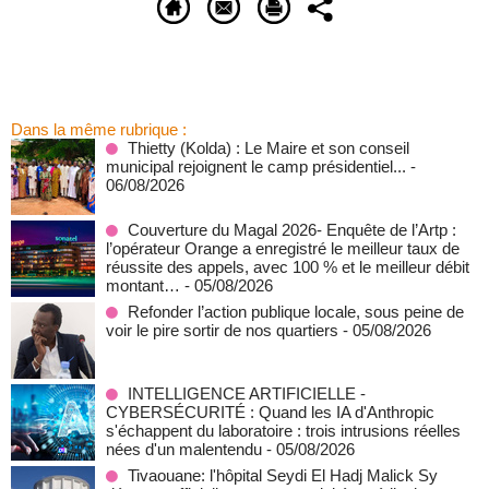
Dans la même rubrique :
‎Thietty (Kolda) : Le Maire et son conseil
municipal rejoignent le camp présidentiel...
-
06/08/2026
Couverture du Magal 2026- Enquête de l’Artp :
l’opérateur Orange a enregistré le meilleur taux de
réussite des appels, avec 100 % et le meilleur débit
montant…
- 05/08/2026
Refonder l’action publique locale, sous peine de
voir le pire sortir de nos quartiers
- 05/08/2026
INTELLIGENCE ARTIFICIELLE -
CYBERSÉCURITÉ : Quand les IA d'Anthropic
s'échappent du laboratoire : trois intrusions réelles
nées d'un malentendu
- 05/08/2026
Tivaouane: l'hôpital Seydi El Hadj Malick Sy