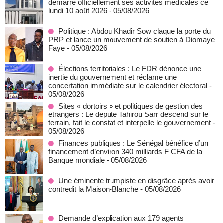
démarre officiellement ses activités médicales ce
lundi 10 août 2026
- 05/08/2026
Politique : Abdou Khadir Sow claque la porte du
PRP et lance un mouvement de soutien à Diomaye
Faye
- 05/08/2026
Élections territoriales : Le FDR dénonce une
inertie du gouvernement et réclame une
concertation immédiate sur le calendrier électoral
-
05/08/2026
Sites « dortoirs » et politiques de gestion des
étrangers : Le député Tahirou Sarr descend sur le
terrain, fait le constat et interpelle le gouvernement
-
05/08/2026
Finances publiques : Le Sénégal bénéfice d’un
financement d’environ 340 milliards F CFA de la
Banque mondiale
- 05/08/2026
Une éminente trumpiste en disgrâce après avoir
contredit la Maison-Blanche
- 05/08/2026
Demande d’explication aux 179 agents