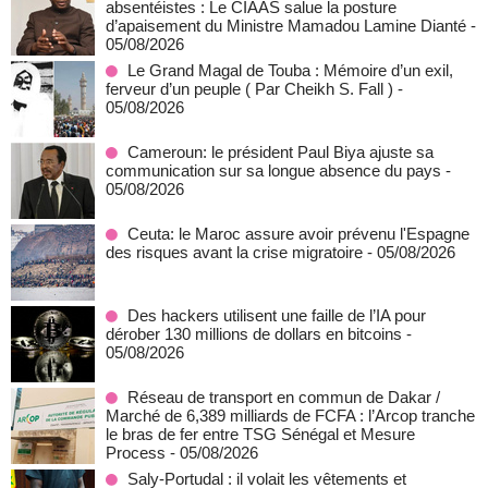
absentéistes : Le CIAAS salue la posture
d’apaisement du Ministre Mamadou Lamine Dianté
-
05/08/2026
Le Grand Magal de Touba : Mémoire d’un exil,
ferveur d’un peuple ( Par Cheikh S. Fall )
-
05/08/2026
Cameroun: le président Paul Biya ajuste sa
communication sur sa longue absence du pays
-
05/08/2026
Ceuta: le Maroc assure avoir prévenu l'Espagne
des risques avant la crise migratoire
- 05/08/2026
Des hackers utilisent une faille de l’IA pour
dérober 130 millions de dollars en bitcoins
-
05/08/2026
Réseau de transport en commun de Dakar /
Marché de 6,389 milliards de FCFA : l’Arcop tranche
le bras de fer entre TSG Sénégal et Mesure
Process
- 05/08/2026
Saly-Portudal : il volait les vêtements et