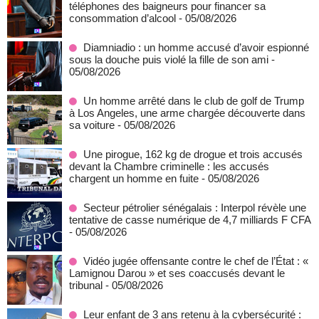
téléphones des baigneurs pour financer sa
consommation d’alcool
- 05/08/2026
Diamniadio : un homme accusé d’avoir espionné
sous la douche puis violé la fille de son ami
-
05/08/2026
Un homme arrêté dans le club de golf de Trump
à Los Angeles, une arme chargée découverte dans
sa voiture
- 05/08/2026
Une pirogue, 162 kg de drogue et trois accusés
devant la Chambre criminelle : les accusés
chargent un homme en fuite
- 05/08/2026
Secteur pétrolier sénégalais : Interpol révèle une
tentative de casse numérique de 4,7 milliards F CFA
- 05/08/2026
Vidéo jugée offensante contre le chef de l’État : «
Lamignou Darou » et ses coaccusés devant le
tribunal
- 05/08/2026
Leur enfant de 3 ans retenu à la cybersécurité :