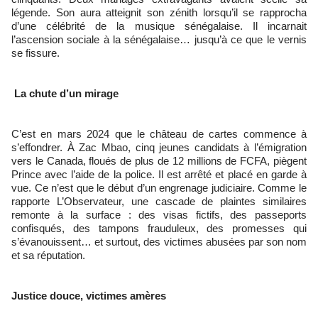
légende. Son aura atteignit son zénith lorsqu’il se rapprocha
d’une célébrité de la musique sénégalaise. Il incarnait
l’ascension sociale à la sénégalaise… jusqu’à ce que le vernis
se fissure.
La chute d’un mirage
C’est en mars 2024 que le château de cartes commence à
s’effondrer. À Zac Mbao, cinq jeunes candidats à l’émigration
vers le Canada, floués de plus de 12 millions de FCFA, piègent
Prince avec l’aide de la police. Il est arrêté et placé en garde à
vue. Ce n’est que le début d’un engrenage judiciaire. Comme le
rapporte L’Observateur, une cascade de plaintes similaires
remonte à la surface : des visas fictifs, des passeports
confisqués, des tampons frauduleux, des promesses qui
s’évanouissent… et surtout, des victimes abusées par son nom
et sa réputation.
Justice douce, victimes amères