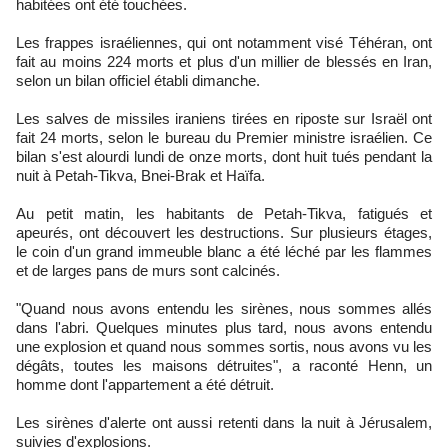
habitées ont été touchées.
Les frappes israéliennes, qui ont notamment visé Téhéran, ont
fait au moins 224 morts et plus d'un millier de blessés en Iran,
selon un bilan officiel établi dimanche.
Les salves de missiles iraniens tirées en riposte sur Israël ont
fait 24 morts, selon le bureau du Premier ministre israélien. Ce
bilan s'est alourdi lundi de onze morts, dont huit tués pendant la
nuit à Petah-Tikva, Bnei-Brak et Haïfa.
Au petit matin, les habitants de Petah-Tikva, fatigués et
apeurés, ont découvert les destructions. Sur plusieurs étages,
le coin d'un grand immeuble blanc a été léché par les flammes
et de larges pans de murs sont calcinés.
"Quand nous avons entendu les sirènes, nous sommes allés
dans l'abri. Quelques minutes plus tard, nous avons entendu
une explosion et quand nous sommes sortis, nous avons vu les
dégâts, toutes les maisons détruites", a raconté Henn, un
homme dont l'appartement a été détruit.
Les sirènes d'alerte ont aussi retenti dans la nuit à Jérusalem,
suivies d'explosions.