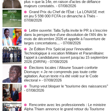
plus » que la 14e, en raison d’actes de défiance
majeurs constatés.
- 07/08/2026
Grand Prix du Chef de l’État : La LONASE met
en jeu 5 598 000 FCFA ce dimanche à Thiès
-
07/08/2026
Lettre ouverte: Talla Sylla invite le PR à s'inscrire
dans la perspective d’une dissolution de l’AN dès le
mois de décembre 2026 et appelle à l'ouverture de
larges concertations...
- 07/08/2026
2e Édition Prix Spécial pour l'innovation
Technologique à vocation Militaire et Paramilitaire:
l'appel à candidatures ouvert jusqu'au 15 septembre
2026 (DIRPA)
- 07/08/2026
Élections locales / Alioune Souaré conforte
Diomaye: « Je ne comprends pas toute cette
agitation. Aucun texte n’a été violé sur le Code
électoral »
- 07/08/2026
Trump veut bloquer le “tourisme des naissances”
- 07/08/2026
Rencontre avec les professionnels : Le ministre
Alpha Thiam annonce le grand retour du Tourisme