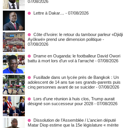
07/08/2026
Lettre à Dakar…
- 07/08/2026
Côte d'Ivoire: le retour du tambour parleur «Djidji
Ayôkwé» prend une dimension politique
-
07/08/2026
Drame en Ouganda: le footballeur David Owori
battu à mort lors d’un vol à l’arraché
- 07/08/2026
Fusillade dans un lycée près de Bangkok : Un
adolescent de 14 ans tue ses grands-parents puis
cinq personnes avant de se suicider
- 07/08/2026
Lors d’une réunion à huis clos, Trump aurait
désigné son successeur pour 2028
- 07/08/2026
Dissolution de l’Assemblée / L’ancien député
Matar Diop estime que la 15e législature « mérite