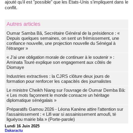
ajouté qu'il est "possible" que les Etats-Unis s'impliquent dans le
conflit.
Autres articles
Oumar Samba Bâ, Secrétaire Général de la présidence : «
Depuis quelques semaines, on sent un frémissement, une
confiance nouvelle, une projection nouvelle du Sénégal à
l’étranger »
« J’ai une obligation morale de continuer à le soutenir » :
Aminata Touré explique son engagement aux côtés de
Diomaye
Industries extractives : la CJRS clôture deux jours de
formation pour renforcer les capacités des journalistes
Le ministre Cheikh Niang sur l’ouvrage de Oumar Demba Bâ:
« Les mots façonnent le monde consacre un héritage
diplomatique sénégalais »
Préparatifs Gamou 2026 - Léona Kanène attire l’attention sur
l’assainissement : « Lifi war si assainissement amoufi, té
liguéyou mairie bila » (Porte-parole)
Lundi 16 Juin 2025
Dakaractu