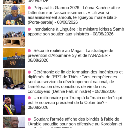
08/08/2026
Préparatifs Gamou 2026 - Léona Kanène attire
l’attention sur l’assainissement : « Lifi war si
assainissement amoufi, té liguéyou mairie bila »
(Porte-parole)
- 08/08/2026
Inondations à Linguère : le ministre Idrissa Samb
apporte son soutien aux sinistrés
- 08/08/2026
Sécurité routière au Magal : La stratégie de
prévention d’Atoumane Sy et de l’ANASER
-
08/08/2026
Cérémonie de fin de formation des Ingénieurs et
diplômés de l'EPT de Thiès : "Vos compétences
sont au service du développement national, de
l'amélioration des conditions de vie de nos
concitoyens (Déthié Fall, ministre)
- 08/08/2026
Un millionnaire pro-Trump à la “main de fer”: qui
est le nouveau président de la Colombie?
-
08/08/2026
Soudan: l’armée affiche des blindés à l’aide de
l’Arabie saoudite pour son offensive au Kordofan et