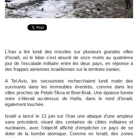
L'Iran a tiré lundi des missiles sur plusieurs grandes villes
d'Israël, où le bilan s'est alourdi de onze morts au quatrième
jour de l'escalade militaire entre les deux pays, en réponse à
des frappes aériennes israéliennes sur le territoire iranien.
A Tel-Aviv, les secouristes recherchaient lundi matin des
survivants dans les immeubles éventrés, comme dans les
villes proches de Petah-Tikva et Bnei-Brak. Une épaisse fumée
noire s'élevait au-dessus de Haïfa, dans le nord d'Israël,
également touchée.
Israël a lancé le 13 juin sur l'Iran une attaque d'une ampleur
sans précédent, visant des centaines de cibles militaires et
nucléaires, avec l'objectif affiché d'empêcher ce pays de se
doter de la bombe atomique. Comme en Israël, des zones