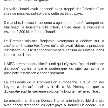
La veille, Israël avait annoncé avoir frappé des "dizaines" de
sites de missiles sol-sol dans cette partie du pays.
Dimanche, l'armée israélienne a également frappé l'aéroport de
Machhad, la troisième ville d'Iran, située dans le nord-est à
environ 2.300 kilomètres d'Israël.
Le Premier ministre Benjamin Netanyahu a déclaré sur la
chaîne américaine Fox News qu'Israël avait "détruit la principale
installation" du site d'enrichissement d'uranium de Natanz, dans
le centre de l'Iran.
L'AIEA a cependant affirmé lundi qu'il n'y avait "pas d'indication
d'attaque" contre la partie souterraine du site, qui abrite la
principale installation d'enrichissement.
La présidente de la Commission européenne, Ursula von der
Leyen, a déclaré lundi avoir dit à M. Netanyahu que la
diplomatie était la meilleure solution "à long terme" avec l'Iran.
Le président américain Donald Trump, allié indéfectible d'Israël,
avait appelé dimanche les deux pays à "trouver un accord". Il a