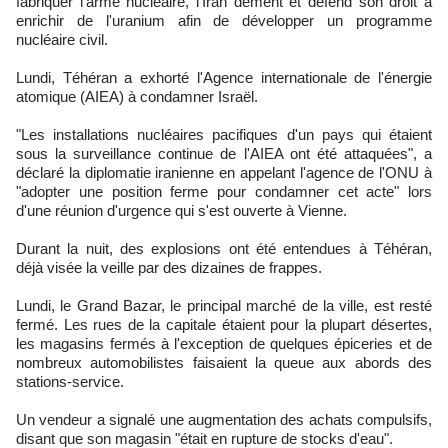
fabriquer l'arme nucléaire, l'Iran dément et défend son droit à
enrichir de l'uranium afin de développer un programme
nucléaire civil.
Lundi, Téhéran a exhorté l'Agence internationale de l'énergie
atomique (AIEA) à condamner Israël.
"Les installations nucléaires pacifiques d'un pays qui étaient
sous la surveillance continue de l'AIEA ont été attaquées", a
déclaré la diplomatie iranienne en appelant l'agence de l'ONU à
"adopter une position ferme pour condamner cet acte" lors
d'une réunion d'urgence qui s'est ouverte à Vienne.
Durant la nuit, des explosions ont été entendues à Téhéran,
déjà visée la veille par des dizaines de frappes.
Lundi, le Grand Bazar, le principal marché de la ville, est resté
fermé. Les rues de la capitale étaient pour la plupart désertes,
les magasins fermés à l'exception de quelques épiceries et de
nombreux automobilistes faisaient la queue aux abords des
stations-service.
Un vendeur a signalé une augmentation des achats compulsifs,
disant que son magasin "était en rupture de stocks d'eau".