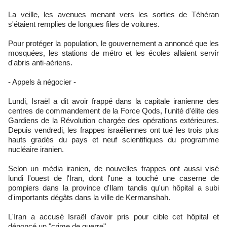
La veille, les avenues menant vers les sorties de Téhéran
s'étaient remplies de longues files de voitures.
Pour protéger la population, le gouvernement a annoncé que les
mosquées, les stations de métro et les écoles allaient servir
d'abris anti-aériens.
- Appels à négocier -
Lundi, Israël a dit avoir frappé dans la capitale iranienne des
centres de commandement de la Force Qods, l'unité d'élite des
Gardiens de la Révolution chargée des opérations extérieures.
Depuis vendredi, les frappes israéliennes ont tué les trois plus
hauts gradés du pays et neuf scientifiques du programme
nucléaire iranien.
Selon un média iranien, de nouvelles frappes ont aussi visé
lundi l'ouest de l'Iran, dont l'une a touché une caserne de
pompiers dans la province d'Ilam tandis qu'un hôpital a subi
d'importants dégâts dans la ville de Kermanshah.
L'Iran a accusé Israël d'avoir pris pour cible cet hôpital et
dénoncé un "crime de guerre".