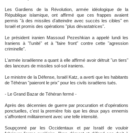
Les Gardiens de la Révolution, armée idéologique de la
République islamique, ont affirmé que ces frappes avaient
permis "à des missiles d'atteindre avec succès les cibles" en
Israël et promis des opérations "plus dévastatrices".
Le président iranien Massoud Pezeshkian a appelé lundi les
Iraniens à "l'unité" et à "faire front" contre cette "agression
criminelle".
L'armée israélienne a quant à elle affirmé avoir détruit "un tiers"
des lanceurs de missiles sol-sol iraniens.
Le ministre de la Défense, Israël Katz, a averti que les habitants
de Téhéran "paieront le prix" pour les civils israéliens tués.
- Le Grand Bazar de Téhéran fermé -
Après des décennies de guerre par procuration et d'opérations
ponctuelles, c'est la première fois que les deux pays ennemis
s'affrontent militairement avec une telle intensité.
Soupçonné par les Occidentaux et par Israël de vouloir