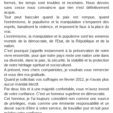
formes, les temps sont troubles et incertains. Nous devons
sans cesse nous convaincre que rien n’est définitivement
acquis.
Tout peut basculer quand la paix est rompue, quand
l’extrémisme, le populisme et la manipulation s’emparent des
esprits, banalisent la violence, et imposent le faux à la place du
vrai.
L’extrémisme, la manipulation et le populisme sont les ennemis
mortels de la démocratie, de l’Etat, de la République et de la
nation.
C’est pourquoi j’appelle instamment à la préservation de notre
vivre ensemble, pour que notre pays reste une nation unie dans
sa diversité, dans la paix, la sécurité, la stabilité et la protection
de notre héritage spirituel et socioculturel.
A présent, mes chers compatriotes, je voudrais vous remercier
et vous dire ma gratitude.
Quand je sollicitais vos suffrages en février 2012, je n’avais plus
aucun mandat électif.
Par deux fois et à une majorité confortable, vous m’avez investi
de votre confiance. C’est un honneur suprême en démocratie.
Cet honneur, je l’ai toujours considéré non comme une source
de privilèges, mais comme une éminente responsabilité et un
devoir sacré d’être à votre service, de travailler jour et nuit pour
mériter votre confiance.