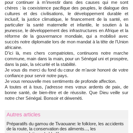
pour continuer à m’investir dans des causes qui me sont
chères : la coexistence pacifique des peuples, le dialogue des
cultures et des civilisations, le développement durable et
inclusif, la justice climatique, le financement de la santé, en
particulier la santé maternelle et infantile, le soutien à la
jeunesse, le développement des infrastructures en Afrique et la
réforme de la gouvernance mondiale, qui a mobilisé avec
succès notre diplomatie lors de mon mandat à la tête de l’Union
africaine.
D’ici là, mes chers compatriotes, continuons notre marche
commune, main dans la main, pour un Sénégal uni et prospère,
dans la paix, la sécurité et la stabilité.
Je vous dis merci du fond du cœur de m’avoir honoré de votre
confiance pour servir notre pays.
Je vous renouvelle mes sentiments de profonde affection.
A toutes et à tous, j’adresse mes vœux ardents de paix, de
bonne santé, de bien-être et de réussite. Que Dieu veille sur
notre cher Sénégal. Bonsoir et déwenéti.
Autres articles
Préparatifs du gamou de Tivaouane: le folklore, les accidents
de la route, la conservation des aliments..., les