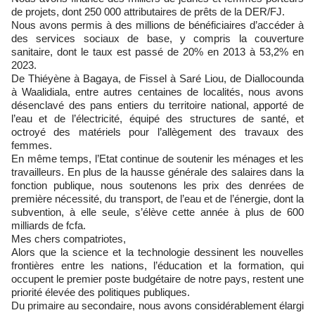
de projets, dont 250 000 attributaires de prêts de la DER/FJ.
Nous avons permis à des millions de bénéficiaires d’accéder à
des services sociaux de base, y compris la couverture
sanitaire, dont le taux est passé de 20% en 2013 à 53,2% en
2023.
De Thiéyène à Bagaya, de Fissel à Saré Liou, de Diallocounda
à Waalidiala, entre autres centaines de localités, nous avons
désenclavé des pans entiers du territoire national, apporté de
l’eau et de l’électricité, équipé des structures de santé, et
octroyé des matériels pour l’allègement des travaux des
femmes.
En même temps, l’Etat continue de soutenir les ménages et les
travailleurs. En plus de la hausse générale des salaires dans la
fonction publique, nous soutenons les prix des denrées de
première nécessité, du transport, de l’eau et de l’énergie, dont la
subvention, à elle seule, s’élève cette année à plus de 600
milliards de fcfa.
Mes chers compatriotes,
Alors que la science et la technologie dessinent les nouvelles
frontières entre les nations, l’éducation et la formation, qui
occupent le premier poste budgétaire de notre pays, restent une
priorité élevée des politiques publiques.
Du primaire au secondaire, nous avons considérablement élargi