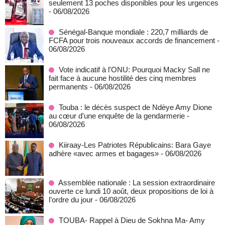
seulement 13 poches disponibles pour les urgences
- 06/08/2026
Sénégal-Banque mondiale : 220,7 milliards de
FCFA pour trois nouveaux accords de financement
-
06/08/2026
Vote indicatif à l'ONU: Pourquoi Macky Sall ne
fait face à aucune hostilité des cinq membres
permanents
- 06/08/2026
Touba : le décès suspect de Ndèye Amy Dione
au cœur d'une enquête de la gendarmerie
-
06/08/2026
Kiiraay-Les Patriotes Républicains: Bara Gaye
adhère «avec armes et bagages»
- 06/08/2026
Assemblée nationale : La session extraordinaire
ouverte ce lundi 10 août, deux propositions de loi à
l’ordre du jour
- 06/08/2026
TOUBA- Rappel à Dieu de Sokhna Ma- Amy