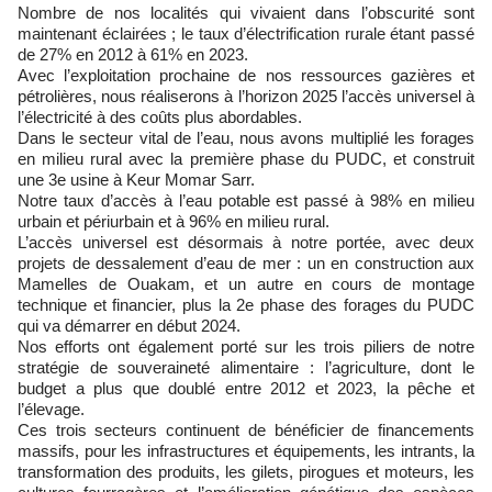
Nombre de nos localités qui vivaient dans l’obscurité sont
maintenant éclairées ; le taux d’électrification rurale étant passé
de 27% en 2012 à 61% en 2023.
Avec l’exploitation prochaine de nos ressources gazières et
pétrolières, nous réaliserons à l’horizon 2025 l’accès universel à
l’électricité à des coûts plus abordables.
Dans le secteur vital de l’eau, nous avons multiplié les forages
en milieu rural avec la première phase du PUDC, et construit
une 3e usine à Keur Momar Sarr.
Notre taux d’accès à l’eau potable est passé à 98% en milieu
urbain et périurbain et à 96% en milieu rural.
L’accès universel est désormais à notre portée, avec deux
projets de dessalement d’eau de mer : un en construction aux
Mamelles de Ouakam, et un autre en cours de montage
technique et financier, plus la 2e phase des forages du PUDC
qui va démarrer en début 2024.
Nos efforts ont également porté sur les trois piliers de notre
stratégie de souveraineté alimentaire : l’agriculture, dont le
budget a plus que doublé entre 2012 et 2023, la pêche et
l’élevage.
Ces trois secteurs continuent de bénéficier de financements
massifs, pour les infrastructures et équipements, les intrants, la
transformation des produits, les gilets, pirogues et moteurs, les