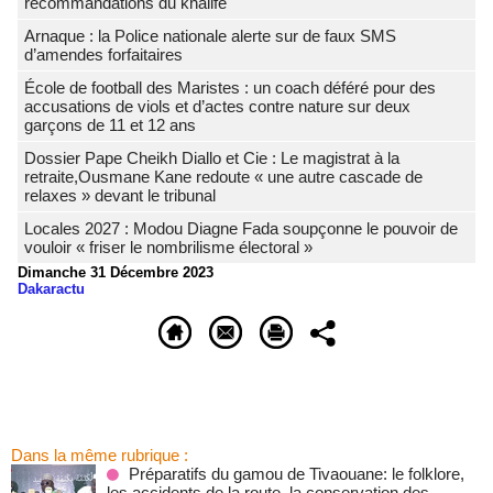
recommandations du khalife
Arnaque : la Police nationale alerte sur de faux SMS
d’amendes forfaitaires
École de football des Maristes : un coach déféré pour des
accusations de viols et d’actes contre nature sur deux
garçons de 11 et 12 ans
Dossier Pape Cheikh Diallo et Cie : Le magistrat à la
retraite,Ousmane Kane redoute « une autre cascade de
relaxes » devant le tribunal
Locales 2027 : Modou Diagne Fada soupçonne le pouvoir de
vouloir « friser le nombrilisme électoral »
Dimanche 31 Décembre 2023
Dakaractu
Dans la même rubrique :
Préparatifs du gamou de Tivaouane: le folklore,
les accidents de la route, la conservation des