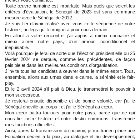
Toute œuvre humaine est imparfaite. Mais quels que soient les
critères d’évaluation, le Sénégal de 2023 est sans commune
mesure avec le Sénégal de 2012.
Je suis fier d’avoir réalisé avec vous cette séquence de notre
histoire ; un legs qui témoignera pour nous demain.
En allant à votre rencontre, j’ai appris à mieux connaitre et
mieux aimer notre pays, d’un amour inconditionnel et
inépuisable.
Voilà pourquoi je ferai de sorte que l’élection présidentielle du 25
février 2024 se déroule, comme les précédentes, de façon
paisible et dans les meilleures conditions d’organisation.
J’invite tous les candidats à œuvrer dans le même esprit. Tous,
ensemble, allons aux urnes dans le calme, la sérénité et le fair-
play.
Et le 2 avril 2024 s’il plait à Dieu, je transmettrai le pouvoir à
mon successeur.
Je resterai ensuite disponible et de bonne volonté, car j’ai le
Sénégal chevillé au corps ; et j’ai le Sénégal au cœur.
Mon cœur battra toujours pour notre pays, parce que ce qui
nous lie -notre histoire et notre destin communs- transcende
mes fonctions officielles.
Ainsi, après la transmission du pouvoir, je mettrai en place une
Fondation dédiée à la paix, au dialogue et au développement,