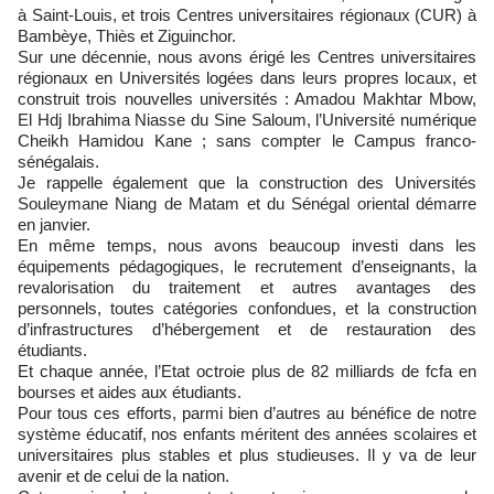
à Saint-Louis, et trois Centres universitaires régionaux (CUR) à
Bambèye, Thiès et Ziguinchor.
Sur une décennie, nous avons érigé les Centres universitaires
régionaux en Universités logées dans leurs propres locaux, et
construit trois nouvelles universités : Amadou Makhtar Mbow,
El Hdj Ibrahima Niasse du Sine Saloum, l’Université numérique
Cheikh Hamidou Kane ; sans compter le Campus franco-
sénégalais.
Je rappelle également que la construction des Universités
Souleymane Niang de Matam et du Sénégal oriental démarre
en janvier.
En même temps, nous avons beaucoup investi dans les
équipements pédagogiques, le recrutement d’enseignants, la
revalorisation du traitement et autres avantages des
personnels, toutes catégories confondues, et la construction
d’infrastructures d’hébergement et de restauration des
étudiants.
Et chaque année, l’Etat octroie plus de 82 milliards de fcfa en
bourses et aides aux étudiants.
Pour tous ces efforts, parmi bien d’autres au bénéfice de notre
système éducatif, nos enfants méritent des années scolaires et
universitaires plus stables et plus studieuses. Il y va de leur
avenir et de celui de la nation.