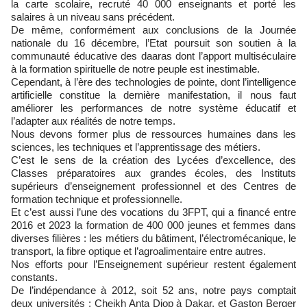
la carte scolaire, recruté 40 000 enseignants et porté les
salaires à un niveau sans précédent.
De même, conformément aux conclusions de la Journée
nationale du 16 décembre, l’Etat poursuit son soutien à la
communauté éducative des daaras dont l’apport multiséculaire
à la formation spirituelle de notre peuple est inestimable.
Cependant, à l’ère des technologies de pointe, dont l’intelligence
artificielle constitue la dernière manifestation, il nous faut
améliorer les performances de notre système éducatif et
l’adapter aux réalités de notre temps.
Nous devons former plus de ressources humaines dans les
sciences, les techniques et l’apprentissage des métiers.
C’est le sens de la création des Lycées d’excellence, des
Classes préparatoires aux grandes écoles, des Instituts
supérieurs d’enseignement professionnel et des Centres de
formation technique et professionnelle.
Et c’est aussi l’une des vocations du 3FPT, qui a financé entre
2016 et 2023 la formation de 400 000 jeunes et femmes dans
diverses filières : les métiers du bâtiment, l’électromécanique, le
transport, la fibre optique et l’agroalimentaire entre autres.
Nos efforts pour l’Enseignement supérieur restent également
constants.
De l’indépendance à 2012, soit 52 ans, notre pays comptait
deux universités : Cheikh Anta Diop à Dakar, et Gaston Berger