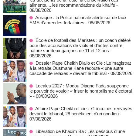
aliments..., les recommandations du khalife
-
08/08/2026
Arnaque : la Police nationale alerte sur de faux
SMS d’amendes forfaitaires
- 08/08/2026
École de football des Maristes : un coach déféré
pour des accusations de viols et d’actes contre
nature sur deux garçons de 11 et 12 ans
-
08/08/2026
Dossier Pape Cheikh Diallo et Cie : Le magistrat
à la retraite,Ousmane Kane redoute « une autre
cascade de relaxes » devant le tribunal
- 08/08/2026
Locales 2027 : Modou Diagne Fada soupçonne
le pouvoir de vouloir « friser le nombrilisme électoral
»
- 08/08/2026
Affaire Pape Cheikh et cie : 71 inculpés renvoyés
devant le tribunal, 28 bénéficient d’un non-lieu
-
07/08/2026
Libération de Khadim Ba : Les dessous d’une