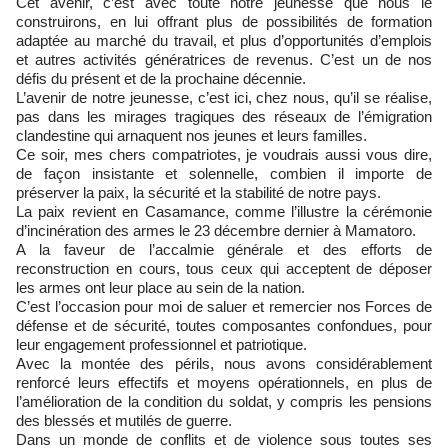
Cet avenir, c’est avec toute notre jeunesse que nous le
construirons, en lui offrant plus de possibilités de formation
adaptée au marché du travail, et plus d’opportunités d’emplois
et autres activités génératrices de revenus. C’est un de nos
défis du présent et de la prochaine décennie.
L’avenir de notre jeunesse, c’est ici, chez nous, qu’il se réalise,
pas dans les mirages tragiques des réseaux de l’émigration
clandestine qui arnaquent nos jeunes et leurs familles.
Ce soir, mes chers compatriotes, je voudrais aussi vous dire,
de façon insistante et solennelle, combien il importe de
préserver la paix, la sécurité et la stabilité de notre pays.
La paix revient en Casamance, comme l’illustre la cérémonie
d’incinération des armes le 23 décembre dernier à Mamatoro.
A la faveur de l’accalmie générale et des efforts de
reconstruction en cours, tous ceux qui acceptent de déposer
les armes ont leur place au sein de la nation.
C’est l’occasion pour moi de saluer et remercier nos Forces de
défense et de sécurité, toutes composantes confondues, pour
leur engagement professionnel et patriotique.
Avec la montée des périls, nous avons considérablement
renforcé leurs effectifs et moyens opérationnels, en plus de
l’amélioration de la condition du soldat, y compris les pensions
des blessés et mutilés de guerre.
Dans un monde de conflits et de violence sous toutes ses