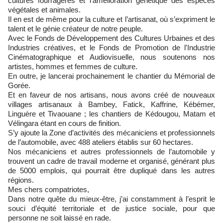
cultures fourragères et l’amélioration génétique des espèces
végétales et animales.
Il en est de même pour la culture et l’artisanat, où s’expriment le
talent et le génie créateur de notre peuple.
Avec le Fonds de Développement des Cultures Urbaines et des
Industries créatives, et le Fonds de Promotion de l'Industrie
Cinématographique et Audiovisuelle, nous soutenons nos
artistes, hommes et femmes de culture.
En outre, je lancerai prochainement le chantier du Mémorial de
Gorée.
Et en faveur de nos artisans, nous avons créé de nouveaux
villages artisanaux à Bambey, Fatick, Kaffrine, Kébémer,
Linguère et Tivaouane ; les chantiers de Kédougou, Matam et
Vélingara étant en cours de finition.
S’y ajoute la Zone d’activités des mécaniciens et professionnels
de l’automobile, avec 488 ateliers établis sur 60 hectares.
Nos mécaniciens et autres professionnels de l’automobile y
trouvent un cadre de travail moderne et organisé, générant plus
de 5000 emplois, qui pourrait être dupliqué dans les autres
régions.
Mes chers compatriotes,
Dans notre quête du mieux-être, j’ai constamment à l’esprit le
souci d’équité territoriale et de justice sociale, pour que
personne ne soit laissé en rade.