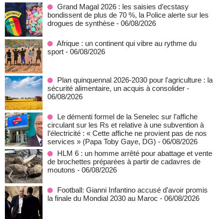
Grand Magal 2026 : les saisies d’ecstasy
bondissent de plus de 70 %, la Police alerte sur les
drogues de synthèse
- 06/08/2026
Afrique : un continent qui vibre au rythme du
sport
- 06/08/2026
Plan quinquennal 2026-2030 pour l'agriculture : la
sécurité alimentaire, un acquis à consolider
-
06/08/2026
Le démenti formel de la Senelec sur l’affiche
circulant sur les Rs et relative à une subvention à
l’électricité : « Cette affiche ne provient pas de nos
services » (Papa Toby Gaye, DG)
- 06/08/2026
HLM 6 : un homme arrêté pour abattage et vente
de brochettes préparées à partir de cadavres de
moutons
- 06/08/2026
Football: Gianni Infantino accusé d'avoir promis
la finale du Mondial 2030 au Maroc
- 06/08/2026