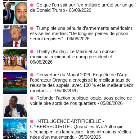
Ce que l’on sait sur l’ex-militaire arrêté sur un golf
de Donald Trump
- 06/08/2026
Trump nie une pénurie d’armements américains
et vise les médias: “De longues peines de prison
seront requises”
- 06/08/2026
‎Thietty (Kolda) : Le Maire et son conseil
municipal rejoignent le camp présidentiel...
-
06/08/2026
Couverture du Magal 2026- Enquête de l’Artp :
l’opérateur Orange a enregistré le meilleur taux de
réussite des appels, avec 100 % et le meilleur débit
montant…
- 05/08/2026
Refonder l’action publique locale, sous peine de
voir le pire sortir de nos quartiers
- 05/08/2026
INTELLIGENCE ARTIFICIELLE -
CYBERSÉCURITÉ : Quand les IA d'Anthropic
s'échappent du laboratoire : trois intrusions réelles
nées d'un malentendu
- 05/08/2026