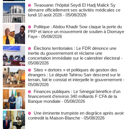
Tivaouane: l'hôpital Seydi El Hadj Malick Sy
démarre officiellement ses activités médicales ce
lundi 10 août 2026
- 05/08/2026
Politique : Abdou Khadir Sow claque la porte du
PRP et lance un mouvement de soutien à Diomaye
Faye
- 05/08/2026
Élections territoriales : Le FDR dénonce une
inertie du gouvernement et réclame une
concertation immédiate sur le calendrier électoral
-
05/08/2026
Sites « dortoirs » et politiques de gestion des
étrangers : Le député Tahirou Sarr descend sur le
terrain, fait le constat et interpelle le gouvernement
-
05/08/2026
Finances publiques : Le Sénégal bénéfice d’un
financement d’environ 340 milliards F CFA de la
Banque mondiale
- 05/08/2026
Une éminente trumpiste en disgrâce après avoir
contredit la Maison-Blanche
- 05/08/2026