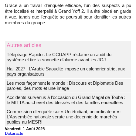
Grâce à un travail d’enquête efficace, l’un des suspects a pu
être localisé et interpellé à Grand Yoff 2. Il a été placé en garde
à vue, tandis que l’enquête se poursuit pour identifier les autres
membres du groupe.
Autres articles
Télépéage Rapido : Le CCUAPP réclame un audit du
système et tire la sonnette d’alarme avant les JOJ
Hajj 2027 : L’Arabie Saoudite impose un calendrier strict aux
pays organisateurs
Les mots façonnent le monde : Discours et Diplomatie Des
paroles, des mots et une image
Accidents survenus à l’occasion du Grand Magal de Touba :
le MITTA au chevet des blessés et des familles endeuillées
Commission d’enquête sur « Un étudiant, un ordinateur » :
L’Assemblée nationale scrute une décennie de marchés
publics au MESRI
Vendredi 1 Août 2025
Dakaractu