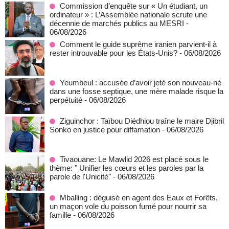
Commission d’enquête sur « Un étudiant, un
ordinateur » : L’Assemblée nationale scrute une
décennie de marchés publics au MESRI
-
06/08/2026
Comment le guide suprême iranien parvient-il à
rester introuvable pour les États-Unis?
- 06/08/2026
Yeumbeul : accusée d’avoir jeté son nouveau-né
dans une fosse septique, une mère malade risque la
perpétuité
- 06/08/2026
Ziguinchor : Taïbou Diédhiou traîne le maire Djibril
Sonko en justice pour diffamation
- 06/08/2026
Tivaouane: Le Mawlid 2026 est placé sous le
thème: " Unifier les cœurs et les paroles par la
parole de l'Unicité"
- 06/08/2026
Mballing : déguisé en agent des Eaux et Forêts,
un maçon vole du poisson fumé pour nourrir sa
famille
- 06/08/2026