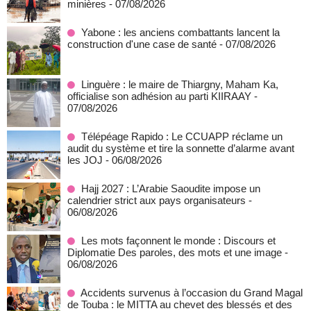
minières
- 07/08/2026
Yabone : les anciens combattants lancent la
construction d'une case de santé
- 07/08/2026
Linguère : le maire de Thiargny, Maham Ka,
officialise son adhésion au parti KIIRAAY
-
07/08/2026
Télépéage Rapido : Le CCUAPP réclame un
audit du système et tire la sonnette d’alarme avant
les JOJ
- 06/08/2026
Hajj 2027 : L’Arabie Saoudite impose un
calendrier strict aux pays organisateurs
-
06/08/2026
Les mots façonnent le monde : Discours et
Diplomatie Des paroles, des mots et une image
-
06/08/2026
Accidents survenus à l’occasion du Grand Magal
de Touba : le MITTA au chevet des blessés et des