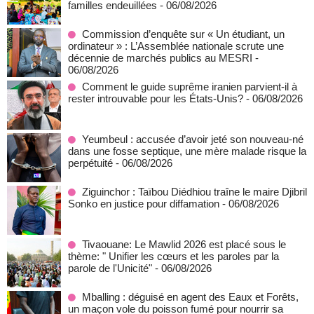
familles endeuillées
- 06/08/2026
Commission d’enquête sur « Un étudiant, un
ordinateur » : L’Assemblée nationale scrute une
décennie de marchés publics au MESRI
-
06/08/2026
Comment le guide suprême iranien parvient-il à
rester introuvable pour les États-Unis?
- 06/08/2026
Yeumbeul : accusée d’avoir jeté son nouveau-né
dans une fosse septique, une mère malade risque la
perpétuité
- 06/08/2026
Ziguinchor : Taïbou Diédhiou traîne le maire Djibril
Sonko en justice pour diffamation
- 06/08/2026
Tivaouane: Le Mawlid 2026 est placé sous le
thème: " Unifier les cœurs et les paroles par la
parole de l'Unicité"
- 06/08/2026
Mballing : déguisé en agent des Eaux et Forêts,
un maçon vole du poisson fumé pour nourrir sa