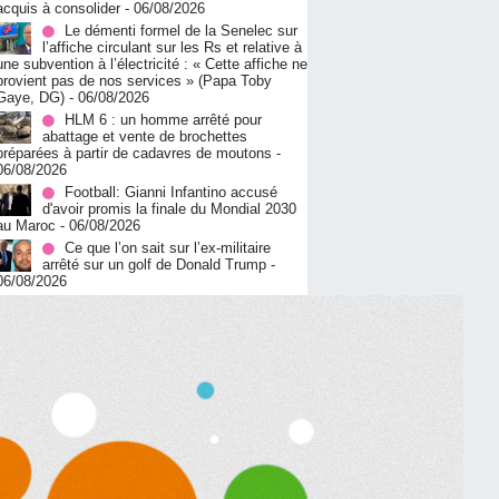
acquis à consolider
- 06/08/2026
Le démenti formel de la Senelec sur
l’affiche circulant sur les Rs et relative à
une subvention à l’électricité : « Cette affiche ne
provient pas de nos services » (Papa Toby
Gaye, DG)
- 06/08/2026
HLM 6 : un homme arrêté pour
abattage et vente de brochettes
préparées à partir de cadavres de moutons
-
06/08/2026
Football: Gianni Infantino accusé
d'avoir promis la finale du Mondial 2030
au Maroc
- 06/08/2026
Ce que l’on sait sur l’ex-militaire
arrêté sur un golf de Donald Trump
-
06/08/2026