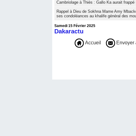
Cambriolage à Thiès : Gallo Ka aurait frappé 
Rappel à Dieu de Sokhna Mame Amy Mbacké: 
ses condoléances au khalife général des mo
Samedi 15 Février 2025
Dakaractu
Accueil
Envoyer 