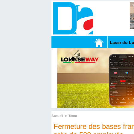
Laser du L
Accueil
>
Texto
Fermeture des bases fran