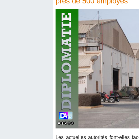
près de 500 employés
Les actuelles autorités font-elles 