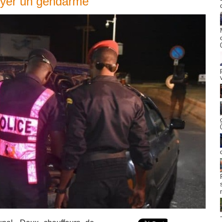
oyer un gendarme