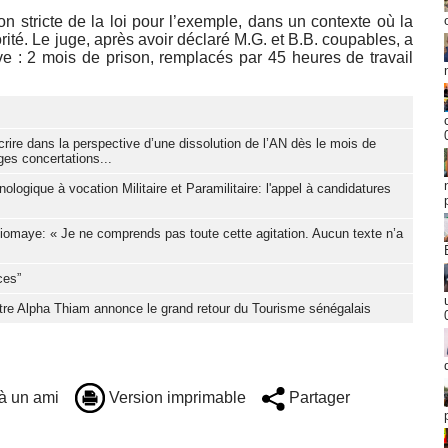
on stricte de la loi pour l’exemple, dans un contexte où la
iorité. Le juge, après avoir déclaré M.G. et B.B. coupables, a
ve : 2 mois de prison, remplacés par 45 heures de travail
nscrire dans la perspective d’une dissolution de l’AN dès le mois de
ges concertations...
nologique à vocation Militaire et Paramilitaire: l'appel à candidatures
Diomaye: « Je ne comprends pas toute cette agitation. Aucun texte n’a
ces”
stre Alpha Thiam annonce le grand retour du Tourisme sénégalais
à un ami
Version imprimable
Partager