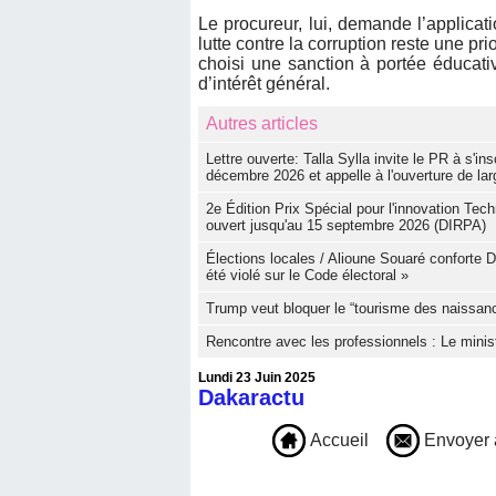
Le procureur, lui, demande l’applicati
lutte contre la corruption reste une pr
choisi une sanction à portée éducati
d’intérêt général.
Autres articles
Lettre ouverte: Talla Sylla invite le PR à s'i
décembre 2026 et appelle à l'ouverture de lar
2e Édition Prix Spécial pour l'innovation Tech
ouvert jusqu'au 15 septembre 2026 (DIRPA)
Élections locales / Alioune Souaré conforte 
été violé sur le Code électoral »
Trump veut bloquer le “tourisme des naissan
Rencontre avec les professionnels : Le mini
Lundi 23 Juin 2025
Dakaractu
Accueil
Envoyer 