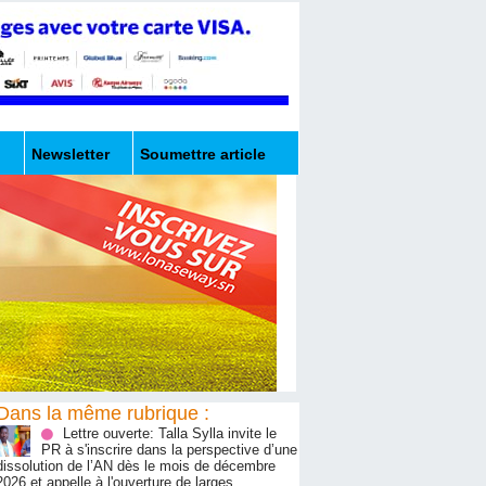
Newsletter
Soumettre article
Dans la même rubrique :
Lettre ouverte: Talla Sylla invite le
PR à s'inscrire dans la perspective d’une
dissolution de l’AN dès le mois de décembre
2026 et appelle à l'ouverture de larges