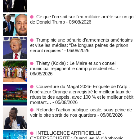
Ce que l’on sait sur l’ex-militaire arrêté sur un golf
de Donald Trump
- 06/08/2026
Trump nie une pénurie d’armements américains
et vise les médias: “De longues peines de prison
seront requises”
- 06/08/2026
‎Thietty (Kolda) : Le Maire et son conseil
municipal rejoignent le camp présidentiel...
-
06/08/2026
Couverture du Magal 2026- Enquête de l’Artp :
l’opérateur Orange a enregistré le meilleur taux de
réussite des appels, avec 100 % et le meilleur débit
montant…
- 05/08/2026
Refonder l’action publique locale, sous peine de
voir le pire sortir de nos quartiers
- 05/08/2026
INTELLIGENCE ARTIFICIELLE -
CYBERSÉCURITÉ : Quand les IA d'Anthropic