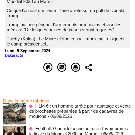
Mondial 2030 au Maroc
Ce que l’on sait sur l’ex-militaire arrêté sur un golf de Donald
Trump
Trump nie une pénurie d’armements américains et vise les
médias: “De longues peines de prison seront requises”
‎Thietty (Kolda) : Le Maire et son conseil municipal rejoignent
le camp présidentiel...
Lundi 9 Septembre 2024
Dakaractu
Dans la même rubrique :
HLM 6 : un homme arrêté pour abattage et vente
de brochettes préparées à partir de cadavres de
moutons
- 06/08/2026
Football: Gianni Infantino accusé d'avoir promis
la finale du Mondial 2030 au Maroc
- 06/08/2026