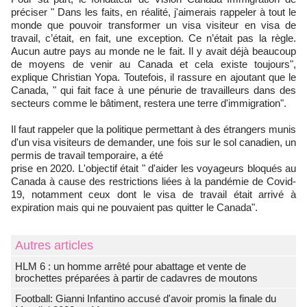
préciser " Dans les faits, en réalité, j'aimerais rappeler à tout le
monde que pouvoir transformer un visa visiteur en visa de
travail, c’était, en fait, une exception. Ce n’était pas la règle.
Aucun autre pays au monde ne le fait. Il y avait déjà beaucoup
de moyens de venir au Canada et cela existe toujours",
explique Christian Yopa. Toutefois, il rassure en ajoutant que le
Canada, " qui fait face à une pénurie de travailleurs dans des
secteurs comme le bâtiment, restera une terre d'immigration".
Il faut rappeler que la politique permettant à des étrangers munis
d'un visa visiteurs de demander, une fois sur le sol canadien, un
permis de travail temporaire, a été
prise en 2020. L'objectif était " d'aider les voyageurs bloqués au
Canada à cause des restrictions liées à la pandémie de Covid-
19, notamment ceux dont le visa de travail était arrivé à
expiration mais qui ne pouvaient pas quitter le Canada".
Autres articles
HLM 6 : un homme arrêté pour abattage et vente de
brochettes préparées à partir de cadavres de moutons
Football: Gianni Infantino accusé d'avoir promis la finale du