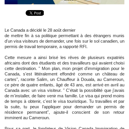
Le Canada a décidé le 28 août dernier
de mettre fin à sa politique permettant à des étrangers munis
d'un visa visiteurs de demander, une fois sur le sol canadien, un
permis de travail temporaire, a rapporté RFI.
Cette mesure a ainsi brisé les rêves de plusieurs expatriés
africains dont des étudiants et des travailleurs qui avaient choisi
cette destination. " Mon plan, mon projet d'immigration pour le
Canada, s'est littéralement effondré comme un château de
cartes", raconte Salim, un Chauffeur à Douala, au Cameroun,
ce père de quatre enfants, âgé de 43 ans, est arrivé en avril au
Canada avec un visa visiteur. " C'était la possibilité que j'avais
de m'installer, de faire venir ma famille. Le visa qui prend moins
de temps à obtenir, c'est le visa touristique. Tu travailles et par
la suite, tu peux l’appliquer pour demander un permis de
résidence permanent", ajoute-il conscient de son retour
imminent au Cameroun.
Pour sa part, le fondateur de Vision Canada Immigration de