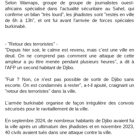
Selon Wamaps, groupe de groupe de journalistes ouest-
africains spécialisé dans l'actualité sécuritaire au Sahel, qui
confirme un bilan "très lourd", les jihadistes sont "restés en ville
de 6h à 13h", et ont fui avant l'arrivée de forces spéciales
burkinabè.
- "Retour des terroristes" -
"Depuis hier soir, le calme est revenu, mais c'est une ville en
deuil. On ne comprend pas comment une attaque de cette
ampleur a pu être menée pendant plusieurs heures", a dit à
l'AFP un second habitant de Djibo.
"Fuir ? Non, ce n'est pas possible de sortir de Djibo sans
escorte. On est condamnés à rester", a-t-il ajouté, craignant un
"retour des terroristes" dans la ville.
L'armée burkinabè organise de façon irrégulière des convois
sécurisés pour le ravitaillement de la ville.
En septembre 2024, de nombreux habitants de Djibo avaient fui
la ville après un ultimatum des jihadistes et en novembre 2023,
40 civils avaient tués dans une attaque contre la ville.