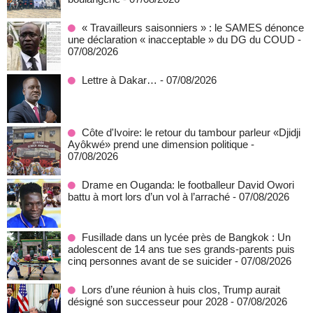
« Travailleurs saisonniers » : le SAMES dénonce
une déclaration « inacceptable » du DG du COUD
-
07/08/2026
Lettre à Dakar…
- 07/08/2026
Côte d'Ivoire: le retour du tambour parleur «Djidji
Ayôkwé» prend une dimension politique
-
07/08/2026
Drame en Ouganda: le footballeur David Owori
battu à mort lors d’un vol à l’arraché
- 07/08/2026
Fusillade dans un lycée près de Bangkok : Un
adolescent de 14 ans tue ses grands-parents puis
cinq personnes avant de se suicider
- 07/08/2026
Lors d’une réunion à huis clos, Trump aurait
désigné son successeur pour 2028
- 07/08/2026