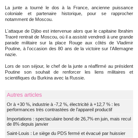
La junte a tourné le dos à la France, ancienne puissance
coloniale et partenaire historique, pour se rapprocher
notamment de Moscou.
L'attaque de Djibo est intervenue alors que le capitaine Ibrahim
Traoré rentrait de Moscou, où il a assisté vendredi à une grande
parade militaire sur la place Rouge aux côtés de Vladimir
Poutine, à l'occasion des 80 ans de la victoire sur l'Allemagne
nazie.
Lors de son séjour, le chef de la junte a réaffirmé au président
Poutine son souhait de renforcer les liens militaires et
scientifiques du Burkina avec la Russie.
Autres articles
Or à +30 %, industrie à -7,2 %, électricité à +12,7 % : les
performances très contrastées de l’appareil productif
Importations : spectaculaire bond de 26,7% en juin, mais recul
de 8% depuis janvier
Saint-Louis : Le siège du PDS fermé et évacué par huissier