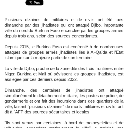
Plusieurs dizaines de militaires et de civils ont été tués
dimanche par des jihadistes qui ont attaqué Djibo, importante
ville du nord du Burkina Faso encerclée par les groupes armés
depuis trois ans, selon des sources concordantes.
Depuis 2015, le Burkina Faso est confronté à de nombreuses
attaques de groupes armés jihadistes liés à Al-Qaïda et l’État
islamique sur la majeure partie de son territoire.
La ville de Djibo, proche de la zone dite des trois frontières entre
Niger, Burkina et Mali où sévissent les groupes jihadistes, est
assiégée par ces derniers depuis 2022.
Dimanche, des centaines de jihadistes ont attaqué
simultanément le détachement militaire, les postes de police, de
gendarmerie et ont fait des incursions dans des quartiers de la
ville, faisant "plusieurs dizaines" de morts militaires et civils, ont
dit à l'AFP des sources sécuritaires et locales.
"Ils sont venus par centaines, à bord de motocyclettes et de