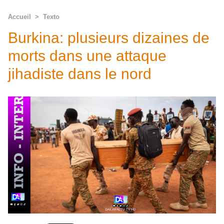
Accueil
>
Texto
Burkina: plusieurs dizaines de
morts dans une attaque
jihadiste dans le nord