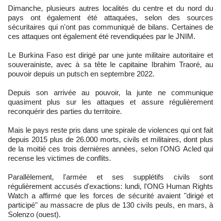
Dimanche, plusieurs autres localités du centre et du nord du
pays ont également été attaquées, selon des sources
sécuritaires qui n'ont pas communiqué de bilans. Certaines de
ces attaques ont également été revendiquées par le JNIM.
Le Burkina Faso est dirigé par une junte militaire autoritaire et
souverainiste, avec à sa tête le capitaine Ibrahim Traoré, au
pouvoir depuis un putsch en septembre 2022.
Depuis son arrivée au pouvoir, la junte ne communique
quasiment plus sur les attaques et assure régulièrement
reconquérir des parties du territoire.
Mais le pays reste pris dans une spirale de violences qui ont fait
depuis 2015 plus de 26.000 morts, civils et militaires, dont plus
de la moitié ces trois dernières années, selon l'ONG Acled qui
recense les victimes de conflits.
Parallèlement, l'armée et ses supplétifs civils sont
régulièrement accusés d'exactions: lundi, l'ONG Human Rights
Watch a affirmé que les forces de sécurité avaient "dirigé et
participé" au massacre de plus de 130 civils peuls, en mars, à
Solenzo (ouest).