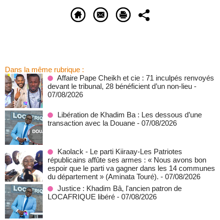
Dans la même rubrique :
Affaire Pape Cheikh et cie : 71 inculpés renvoyés
devant le tribunal, 28 bénéficient d’un non-lieu
-
07/08/2026
Libération de Khadim Ba : Les dessous d’une
transaction avec la Douane
- 07/08/2026
Kaolack - Le parti Kiiraay-Les Patriotes
républicains affûte ses armes : « Nous avons bon
espoir que le parti va gagner dans les 14 communes
du département » (Aminata Touré).
- 07/08/2026
Justice : Khadim Bâ, l'ancien patron de
LOCAFRIQUE libéré
- 07/08/2026