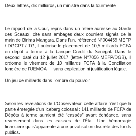
Deux lettres, dix milliards, un ministre dans la tourmente
Le rapport de la Cour, repris dans un référé adressé au Garde
des Sceaux, cite sans ambages deux courriers signés de la
main de Birima Mangara. Dans l’un, référencé N°004459 MEFP
/ DGCPT / TG, il autorise le placement de 10,5 milliards FCFA
en dépôt à terme à la banque Crédit du Sénégal. Dans le
second, daté du 12 juillet 2017 (lettre N°7056 MEFP/DGB), il
ordonne le virement de 10 milliards FCFA à la Conciliation
foncière de l’UEMOA — sans explication ni justification légale.
Un jeu de milliards dans l’ombre du pouvoir
Selon les révélations de L’Observateur, cette affaire n’est que la
partie émergée d’un iceberg colossal : 141 milliards de FCFA de
Dépôts à terme auraient été “cassés” avant échéance, sans
reversement dans les caisses de l’État. Une hémorragie
financière qui s’apparente à une privatisation discrète des fonds
publics.