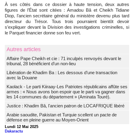
À ses côtés dans ce dossier à haute tension, deux autres
figures de l’État sont citées : Amadou Bâ et Cheikh Tidiane
Diop, l’ancien secrétaire général du ministère devenu plus tard
directeur du Trésor. Tous trois pourraient bientôt devoir
s’expliquer devant la Division des investigations criminelles, si
le Parquet financier donne son feu vert.
Autres articles
Affaire Pape Cheikh et cie : 71 inculpés renvoyés devant le
tribunal, 28 bénéficient d’un non-lieu
Libération de Khadim Ba : Les dessous d’une transaction
avec la Douane
Kaolack - Le parti Kiiraay-Les Patriotes républicains affûte ses
armes : « Nous avons bon espoir que le parti va gagner dans
les 14 communes du département » (Aminata Touré).
Justice : Khadim Bâ, l'ancien patron de LOCAFRIQUE libéré
Arabie saoudite, Pakistan et Turquie scellent un pacte de
défense en pleine guerre au Moyen-Orient
Lundi 12 Mai 2025
Dakaractu