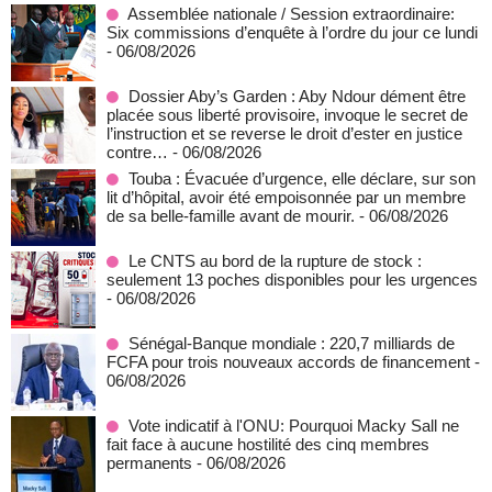
Assemblée nationale / Session extraordinaire:
Six commissions d’enquête à l’ordre du jour ce lundi
- 06/08/2026
Dossier Aby’s Garden : Aby Ndour dément être
placée sous liberté provisoire, invoque le secret de
l’instruction et se reverse le droit d’ester en justice
contre…
- 06/08/2026
Touba : Évacuée d’urgence, elle déclare, sur son
lit d’hôpital, avoir été empoisonnée par un membre
de sa belle-famille avant de mourir.
- 06/08/2026
Le CNTS au bord de la rupture de stock :
seulement 13 poches disponibles pour les urgences
- 06/08/2026
Sénégal-Banque mondiale : 220,7 milliards de
FCFA pour trois nouveaux accords de financement
-
06/08/2026
Vote indicatif à l'ONU: Pourquoi Macky Sall ne
fait face à aucune hostilité des cinq membres
permanents
- 06/08/2026