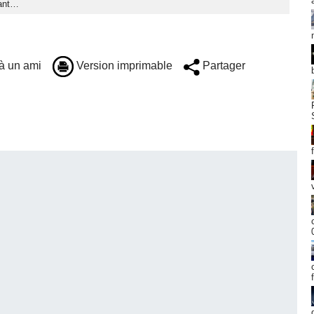
tant…
à un ami
Version imprimable
Partager