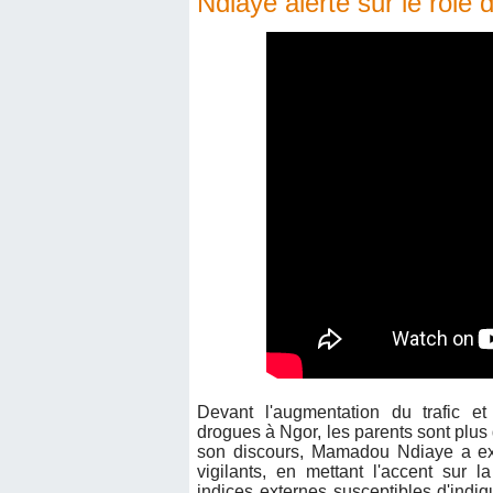
Ndiaye alerte sur le rôle 
Devant l'augmentation du trafic 
drogues à Ngor, les parents sont plus 
son discours, Mamadou Ndiaye a exh
vigilants, en mettant l'accent sur l
indices externes susceptibles d'indi