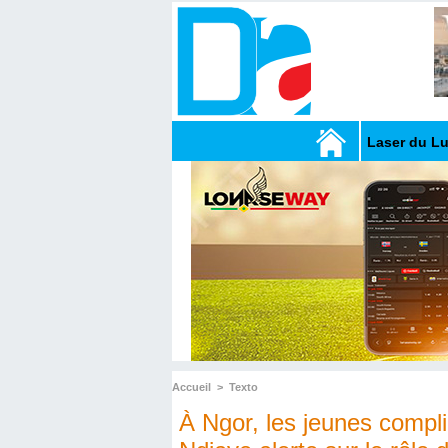
Laser du L
Accueil
>
Texto
À Ngor, les jeunes compl